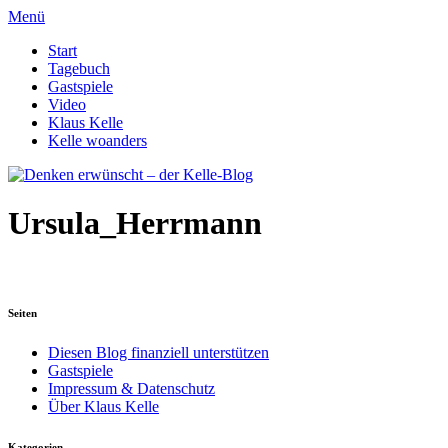
Menü
Start
Tagebuch
Gastspiele
Video
Klaus Kelle
Kelle woanders
Ursula_Herrmann
Seiten
Diesen Blog finanziell unterstützen
Gastspiele
Impressum & Datenschutz
Über Klaus Kelle
Kategorien