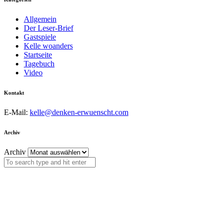
Allgemein
Der Leser-Brief
Gastspiele
Kelle woanders
Startseite
Tagebuch
Video
Kontakt
E-Mail:
kelle@denken-erwuenscht.com
Archiv
Archiv