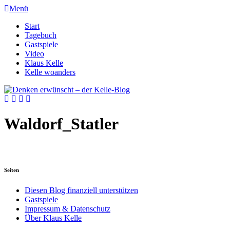
Menü
Start
Tagebuch
Gastspiele
Video
Klaus Kelle
Kelle woanders
Waldorf_Statler
Seiten
Diesen Blog finanziell unterstützen
Gastspiele
Impressum & Datenschutz
Über Klaus Kelle