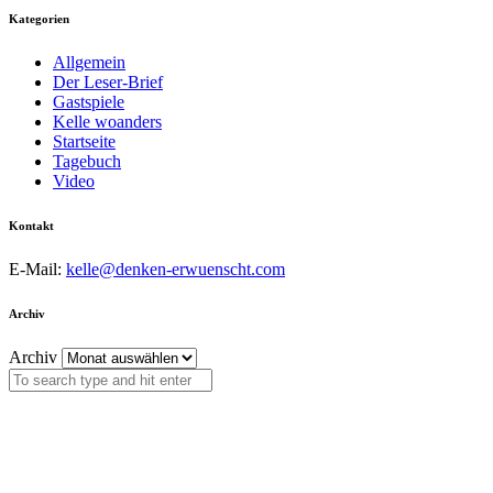
Kategorien
Allgemein
Der Leser-Brief
Gastspiele
Kelle woanders
Startseite
Tagebuch
Video
Kontakt
E-Mail:
kelle@denken-erwuenscht.com
Archiv
Archiv