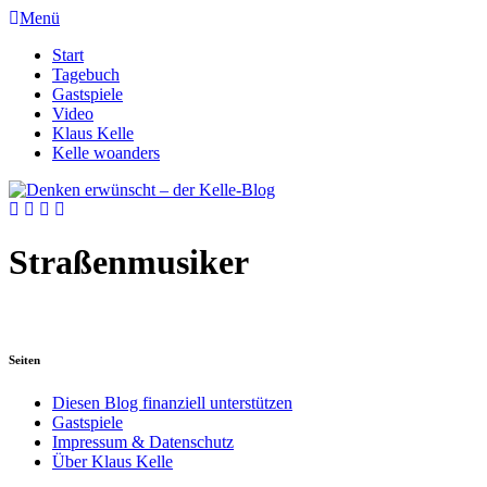
Menü
Start
Tagebuch
Gastspiele
Video
Klaus Kelle
Kelle woanders
Straßenmusiker
Seiten
Diesen Blog finanziell unterstützen
Gastspiele
Impressum & Datenschutz
Über Klaus Kelle