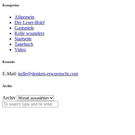
Kategorien
Allgemein
Der Leser-Brief
Gastspiele
Kelle woanders
Startseite
Tagebuch
Video
Kontakt
E-Mail:
kelle@denken-erwuenscht.com
Archiv
Archiv