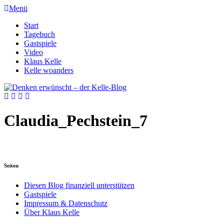
Menü
Start
Tagebuch
Gastspiele
Video
Klaus Kelle
Kelle woanders
Claudia_Pechstein_7
Seiten
Diesen Blog finanziell unterstützen
Gastspiele
Impressum & Datenschutz
Über Klaus Kelle