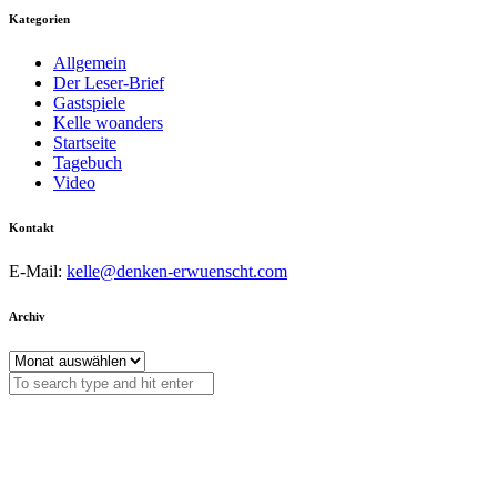
Kategorien
Allgemein
Der Leser-Brief
Gastspiele
Kelle woanders
Startseite
Tagebuch
Video
Kontakt
E-Mail:
kelle@denken-erwuenscht.com
Archiv
Archiv