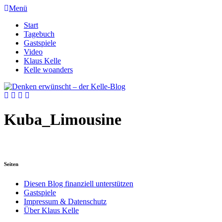
Menü
Start
Tagebuch
Gastspiele
Video
Klaus Kelle
Kelle woanders
Kuba_Limousine
Seiten
Diesen Blog finanziell unterstützen
Gastspiele
Impressum & Datenschutz
Über Klaus Kelle