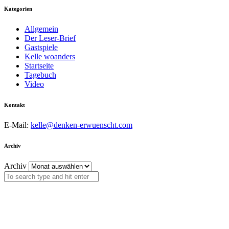
Kategorien
Allgemein
Der Leser-Brief
Gastspiele
Kelle woanders
Startseite
Tagebuch
Video
Kontakt
E-Mail:
kelle@denken-erwuenscht.com
Archiv
Archiv