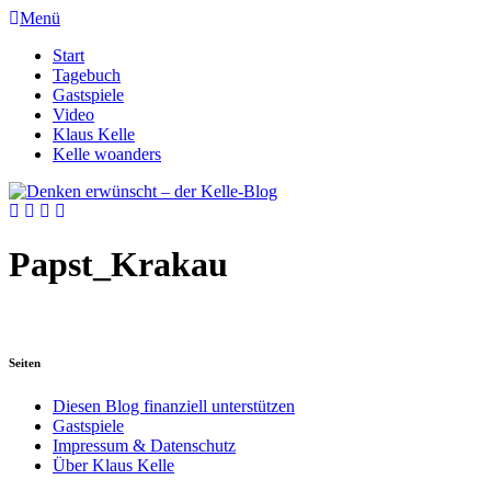
Menü
Start
Tagebuch
Gastspiele
Video
Klaus Kelle
Kelle woanders
Papst_Krakau
Seiten
Diesen Blog finanziell unterstützen
Gastspiele
Impressum & Datenschutz
Über Klaus Kelle