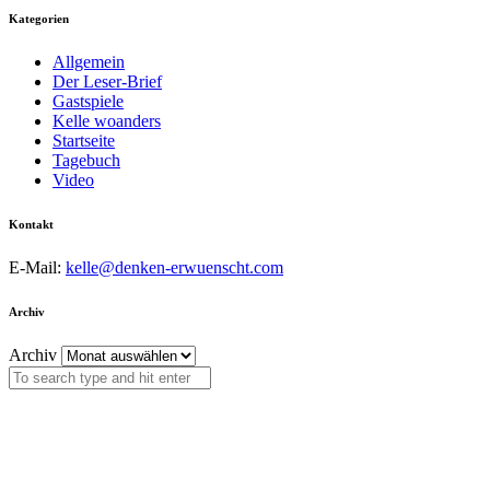
Kategorien
Allgemein
Der Leser-Brief
Gastspiele
Kelle woanders
Startseite
Tagebuch
Video
Kontakt
E-Mail:
kelle@denken-erwuenscht.com
Archiv
Archiv