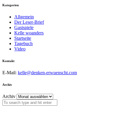
Kategorien
Allgemein
Der Leser-Brief
Gastspiele
Kelle woanders
Startseite
Tagebuch
Video
Kontakt
E-Mail:
kelle@denken-erwuenscht.com
Archiv
Archiv