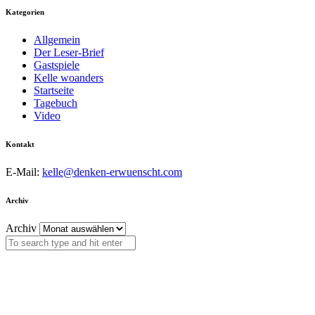
Kategorien
Allgemein
Der Leser-Brief
Gastspiele
Kelle woanders
Startseite
Tagebuch
Video
Kontakt
E-Mail:
kelle@denken-erwuenscht.com
Archiv
Archiv