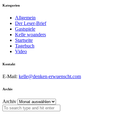
Kategorien
Allgemein
Der Leser-Brief
Gastspiele
Kelle woanders
Startseite
Tagebuch
Video
Kontakt
E-Mail:
kelle@denken-erwuenscht.com
Archiv
Archiv