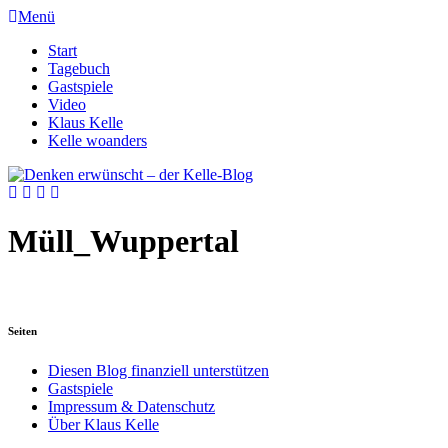
Menü
Start
Tagebuch
Gastspiele
Video
Klaus Kelle
Kelle woanders
Müll_Wuppertal
Seiten
Diesen Blog finanziell unterstützen
Gastspiele
Impressum & Datenschutz
Über Klaus Kelle