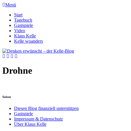
Menü
Start
Tagebuch
Gastspiele
Video
Klaus Kelle
Kelle woanders
Drohne
Seiten
Diesen Blog finanziell unterstützen
Gastspiele
Impressum & Datenschutz
Über Klaus Kelle