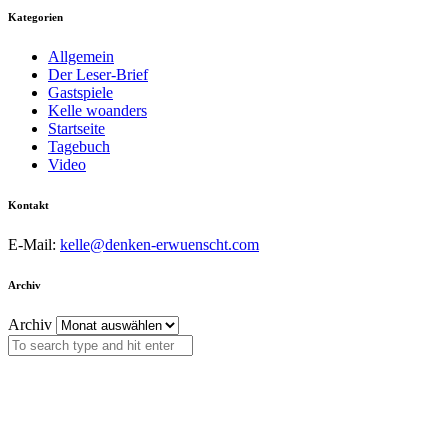
Kategorien
Allgemein
Der Leser-Brief
Gastspiele
Kelle woanders
Startseite
Tagebuch
Video
Kontakt
E-Mail:
kelle@denken-erwuenscht.com
Archiv
Archiv