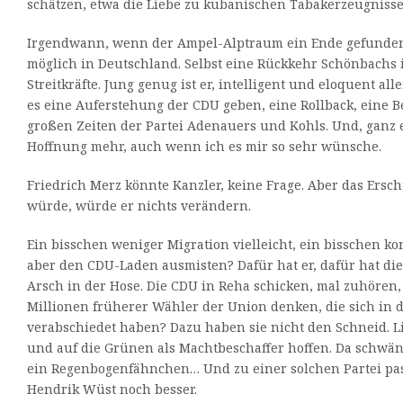
schätzen, etwa die Liebe zu kubanischen Tabakerzeugnisse
Irgendwann, wenn der Ampel-Alptraum ein Ende gefunden 
möglich in Deutschland. Selbst eine Rückkehr Schönbachs i
Streitkräfte. Jung genug ist er, intelligent und eloquent al
es eine Auferstehung der CDU geben, eine Rollback, eine 
großen Zeiten der Partei Adenauers und Kohls. Und, ganz e
Hoffnung mehr, auch wenn ich es mir so sehr wünsche.
Friedrich Merz könnte Kanzler, keine Frage. Aber das Ersch
würde, würde er nichts verändern.
Ein bisschen weniger Migration vielleicht, ein bisschen k
aber den CDU-Laden ausmisten? Dafür hat er, dafür hat die
Arsch in der Hose. Die CDU in Reha schicken, mal zuhören,
Millionen früherer Wähler der Union denken, die sich in 
verabschiedet haben? Dazu haben sie nicht den Schneid. 
und auf die Grünen als Machtbeschaffer hoffen. Da schwä
ein Regenbogenfähnchen… Und zu einer solchen Partei pa
Hendrik Wüst noch besser.