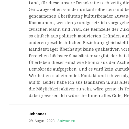
Land, für diese unsere Demokratie rechtzeitig die
Ganz abgesehen von der unkontrollierten und b
genommenen Überflutung kulturfremder Zuwan
Kommunen.., wer den grundgesetzlich vorgegebe
zwischen Mann und Frau, die Keimzelle der Zuku
so einfach aus politisch motivierten Gründen auf
anderen geschlechtlichen Beziehung gleichstellt 
Mandatsträger überhaupt keine qualitativen Vor
Erreichen höchster Staatsämter vorgibt, der hat 
Überleben dieser einst wie Phönix aus der Asch
Demokratie aufgegeben. Und es wird kein Zurüc
Wir hatten mal einen tel. Kontakt und ich verfolg
auf fb. Leider habe ich aus familiären u. aus Al
die Möglichkeit aktiver zu sein, wäre gerne als T
dabei gewesen. Ich wünsche Ihnen alles Gute, Her
Johannes
29. August 2023
Antworten