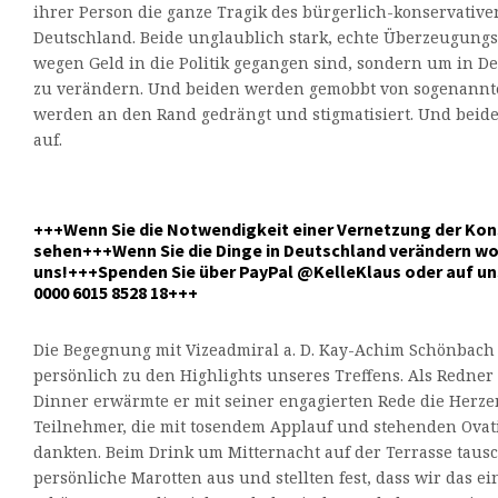
ihrer Person die ganze Tragik des bürgerlich-konservative
Deutschland. Beide unglaublich stark, echte Überzeugungs
wegen Geld in die Politik gegangen sind, sondern um in De
zu verändern. Und beiden werden gemobbt von sogenannt
werden an den Rand gedrängt und stigmatisiert. Und beid
auf.
+++Wenn Sie die Notwendigkeit einer Vernetzung der Kon
sehen+++Wenn Sie die Dinge in Deutschland verändern wo
uns!+++Spenden Sie über PayPal @KelleKlaus oder auf un
0000 6015 8528 18+++
Die Begegnung mit Vizeadmiral a. D. Kay-Achim Schönbach
persönlich zu den Highlights unseres Treffens. Als Redne
Dinner erwärmte er mit seiner engagierten Rede die Herz
Teilnehmer, die mit tosendem Applauf und stehenden Ovati
dankten. Beim Drink um Mitternacht auf der Terrasse taus
persönliche Marotten aus und stellten fest, dass wir das e