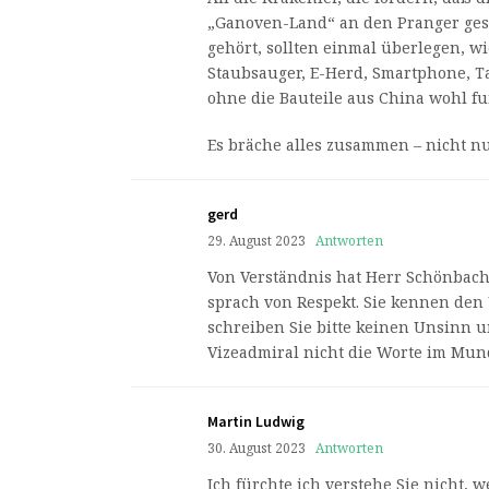
„Ganoven-Land“ an den Pranger gest
gehört, sollten einmal überlegen, w
Staubsauger, E-Herd, Smartphone, Ta
ohne die Bauteile aus China wohl f
Es bräche alles zusammen – nicht n
gerd
29. August 2023
Antworten
Von Verständnis hat Herr Schönbach 
sprach von Respekt. Sie kennen den
schreiben Sie bitte keinen Unsinn
Vizeadmiral nicht die Worte im Mun
Martin Ludwig
30. August 2023
Antworten
Ich fürchte ich verstehe Sie nicht, w