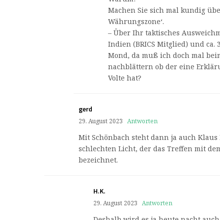
Machen Sie sich mal kundig übe
Währungszone‘.
– Über Ihr taktisches Ausweich
Indien (BRICS Mitglied) und ca. 
Mond, da muß ich doch mal beim
nachblättern ob der eine Erkläru
Volte hat?
gerd
29. August 2023
Antworten
Mit Schönbach steht dann ja auch Klaus 
schlechten Licht, der das Treffen mit de
bezeichnet.
H.K.
29. August 2023
Antworten
Deshalb wird es ja heute nacht auch