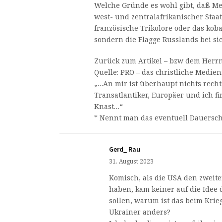
Welche Gründe es wohl gibt, daß M
west- und zentralafrikanischer Staate
französische Trikolore oder das kob
sondern die Flagge Russlands bei si
Zurück zum Artikel – bzw dem Herrn
Quelle: PRO – das christliche Medien
„…An mir ist überhaupt nichts rechts
Transatlantiker, Europäer und ich fi
Knast…“
* Nennt man das eventuell Dauersch
Gerd_ Rau
31. August 2023
Komisch, als die USA den zweit
haben, kam keiner auf die Idee 
sollen, warum ist das beim Krie
Ukrainer anders?