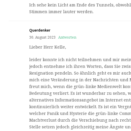
Ich sehe kein Licht am Ende des Tunnels, obwoh
Stimmen immer lauter werden.
Querdenker
30. August 2023
Antworten
Lieber Herr Kelle,
leider konnte ich nicht teilnehmen und mir mei
jedoch entnehme ich ihren Worten, dass Sie zw
Resignation pendeln. So ähnlich geht es mir auch
mich eine Veränderung in der Nachrichten und 
freut mich, wenn die grün-linke Medienwelt kon
Bedeutung verliert. Es ist wunderbar zu sehen, wa
alternatives Informationsangebot im Internet ent
kontinuierlich weiter entwickelt. Es ist ein Verg
welcher Panik und Hysterie die grün-linke Com
Machtverlust durch die Verschiebung nach recht
Stelle setzen jedoch gleichzeitig meine Ängste u