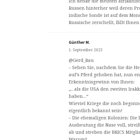
Ich denke die meisten afrikani
Russen hinterher weil deren Pro
indische Sonde ist auf dem Mond
Russische zerschellt, fällt Ihne
Günther M.
1. September 2023
@Gerd_Rau
– Sehen Sie, nachdem Sie die He
auf’s Pferd gehoben hat, nun en
Erkenntnisgewinn von Ihnen:
„…als die USA den zweiten Irakkr
haben…“
Wieviel Kriege die noch begonn
eigentlich bekannt sein!
– Die ehemaligen Kolonien: Die
Ausbeutung die Nase voll, strei
ab und streben die BRICS Mitgli
Warum?