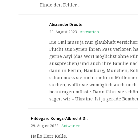
Finde den Fehler …
Alexander Droste
29. August 2023
Antworten
Die Omi muss ja nur glaubhaft versichern
Flucht aus Syrien ihren Pass verloren ha
gerne Asyl (das Wort möglichst ohne Pü
aussprechen) und auch ihre Familie nac
dann in Berlin, Hamburg, München, Kö
schon muss sie nicht mehr in Mülleime
suchen, wofür sie womöglich auch noch
beantragen müsste. Dann fährt sie schön
sagen wir – Ukraine. Ist ja gerade Bomb
Hildegard Königs-Albrecht Dr.
29. August 2023
Antworten
Hallo Herr Kelle,