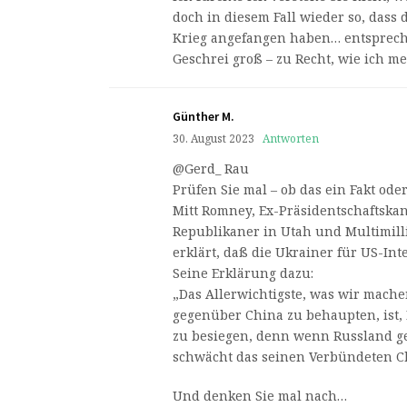
doch in diesem Fall wieder so, dass
Krieg angefangen haben… entsprech
Geschrei groß – zu Recht, wie ich me
Günther M.
30. August 2023
Antworten
@Gerd_ Rau
Prüfen Sie mal – ob das ein Fakt oder
Mitt Romney, Ex-Präsidentschaftskan
Republikaner in Utah und Multimill
erklärt, daß die Ukrainer für US-Int
Seine Erklärung dazu:
„Das Allerwichtigste, was wir mach
gegenüber China zu behaupten, ist,
zu besiegen, denn wenn Russland g
schwächt das seinen Verbündeten C
Und denken Sie mal nach…