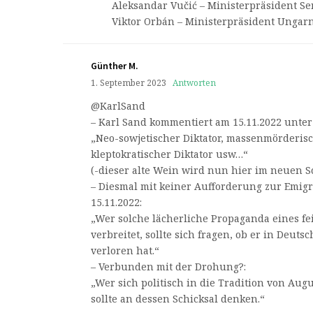
Aleksandar Vučić – Ministerpräsident Se
Viktor Orbán – Ministerpräsident Ungar
Günther M.
1. September 2023
Antworten
@KarlSand
– Karl Sand kommentiert am 15.11.2022 unter
„Neo-sowjetischer Diktator, massenmörderis
kleptokratischer Diktator usw…“
(-dieser alte Wein wird nun hier im neuen S
– Diesmal mit keiner Aufforderung zur Emigr
15.11.2022:
„Wer solche lächerliche Propaganda eines f
verbreitet, sollte sich fragen, ob er in Deut
verloren hat.“
– Verbunden mit der Drohung?:
„Wer sich politisch in die Tradition von Augu
sollte an dessen Schicksal denken.“