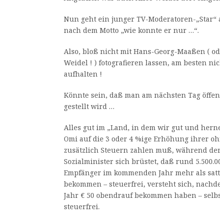
Nun geht ein junger TV-Moderatoren-„Star“ 
nach dem Motto „wie konnte er nur …“.
Also, bloß nicht mit Hans-Georg-Maaßen ( od
Weidel ! ) fotografieren lassen, am besten ni
aufhalten !
Könnte sein, daß man am nächsten Tag öffen
gestellt wird …
Alles gut im „Land, in dem wir gut und hern
Omi auf die 3 oder 4 %ige Erhöhung ihrer o
zusätzlich Steuern zahlen muß, während der 
Sozialminister sich brüstet, daß rund 5.500.
Empfänger im kommenden Jahr mehr als satte
bekommen – steuerfrei, versteht sich, nachde
Jahr € 50 obendrauf bekommen haben – selbs
steuerfrei.