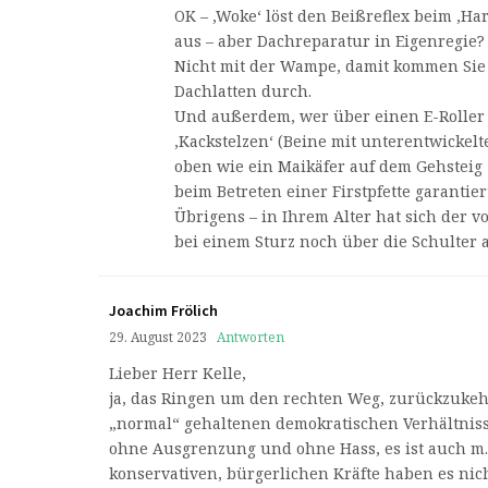
OK – ‚Woke‘ löst den Beißreflex beim ‚Ha
aus – aber Dachreparatur in Eigenregie?
Nicht mit der Wampe, damit kommen Sie
Dachlatten durch.
Und außerdem, wer über einen E-Roller 
‚Kackstelzen‘ (Beine mit unterentwickel
oben wie ein Maikäfer auf dem Gehsteig 
beim Betreten einer Firstpfette garantie
Übrigens – in Ihrem Alter hat sich der 
bei einem Sturz noch über die Schulter a
Joachim Frölich
29. August 2023
Antworten
Lieber Herr Kelle,
ja, das Ringen um den rechten Weg, zurückzukeh
„normal“ gehaltenen demokratischen Verhältniss
ohne Ausgrenzung und ohne Hass, es ist auch m. 
konservativen, bürgerlichen Kräfte haben es nicht