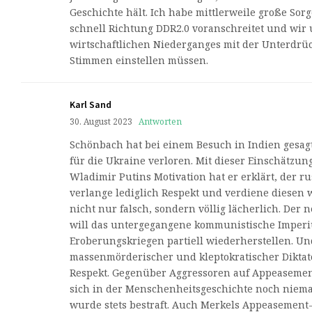
Geschichte hält. Ich habe mittlerweile große Sor
schnell Richtung DDR2.0 voranschreitet und wir u
wirtschaftlichen Niederganges mit der Unterdrüc
Stimmen einstellen müssen.
Karl Sand
30. August 2023
Antworten
Schönbach hat bei einem Besuch in Indien gesagt
für die Ukraine verloren. Mit dieser Einschätzung
Wladimir Putins Motivation hat er erklärt, der r
verlange lediglich Respekt und verdiene diesen 
nicht nur falsch, sondern völlig lächerlich. Der 
will das untergegangene kommunistische Imperi
Eroberungskriegen partiell wiederherstellen. Un
massenmörderischer und kleptokratischer Diktat
Respekt. Gegenüber Aggressoren auf Appeasement-
sich in der Menschenheitsgeschichte noch niema
wurde stets bestraft. Auch Merkels Appeasement