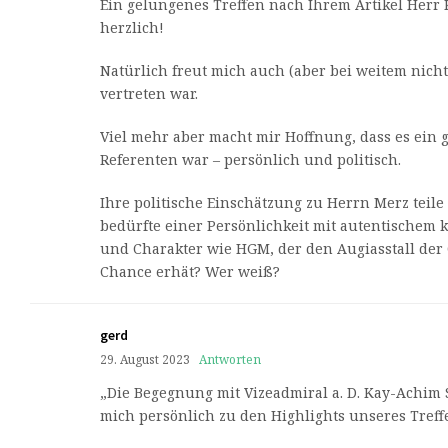
Ein gelungenes Treffen nach Ihrem Artikel Herr K
herzlich!
Natürlich freut mich auch (aber bei weitem nicht 
vertreten war.
Viel mehr aber macht mir Hoffnung, dass es ein 
Referenten war – persönlich und politisch.
Ihre politische Einschätzung zu Herrn Merz teile i
bedürfte einer Persönlichkeit mit autentischem 
und Charakter wie HGM, der den Augiasstall der 
Chance erhät? Wer weiß?
gerd
29. August 2023
Antworten
„Die Begegnung mit Vizeadmiral a. D. Kay-Achim
mich persönlich zu den Highlights unseres Treff