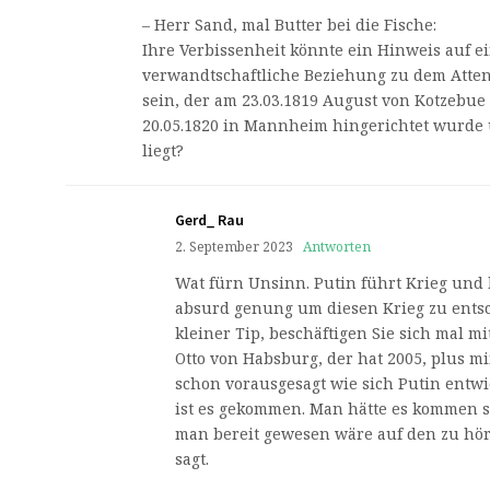
– Herr Sand, mal Butter bei die Fische:
Ihre Verbissenheit könnte ein Hinweis auf e
verwandtschaftliche Beziehung zu dem Atten
sein, der am 23.03.1819 August von Kotzebue
20.05.1820 in Mannheim hingerichtet wurde
liegt?
Gerd_ Rau
2. September 2023
Antworten
Wat fürn Unsinn. Putin führt Krieg und 
absurd genung um diesen Krieg zu entsc
kleiner Tip, beschäftigen Sie sich mal 
Otto von Habsburg, der hat 2005, plus mi
schon vorausgesagt wie sich Putin entw
ist es gekommen. Man hätte es kommen
man bereit gewesen wäre auf den zu hör
sagt.