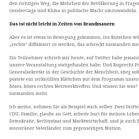
den richtigen Weg, die Mehrheit der Bevölkerung in Frage
GenderGaga und Klima in politische Macht umzuwandeln.
Das ist nicht leicht in Zeiten von Brandmauern
Aber es ist etwas in Bewegung gekommen, ins Rutschen wür
„rechts“ diffamiert zu werden, das schreckt niemanden me
Ein Teilnehmer schrieb mir heute, auf Twitter habe jeman
unsere Veranstaltung stattgefunden habe. Und Ruprecht Po
Generalsekretär in der Geschichte der Menchheit, stieg sof
postete ein zerknülltes Blättchen mit dem Programm unser
böses, böses rechtes Netzwerktreffen. Und wissen Sie was? 
niemanden mehr.
Ich meine, nehmen Sie als Beispiel mich selber. Zwei Dritt
CDU, Familie, glaube an Gott, arbeite hart für meinen Leben
Demokratie, Rechtsstaat und Marktwirtschaft, und ja auch 
souveräner Vaterländer zum gegenseitigen Nutzen.