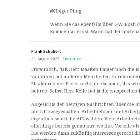
@Holger Pflug
Wenn Sie das ebenfalls über G.W. Bush 
Kommentar ernst. Wann hat der nochmal
Frank Schubert
29. August 2023
Antworten
Erstaunlich, daß Herr Maaßen immer noch die Mö
von innen mit anderen Mehrheiten zu reformiere
Strukturen der Partei nicht, denke aber , das wird
bohren. Selbst Herr Kelle hat ja die entspreche
Angesichts der heutigen Nachrichten über die 
bin ich zwiegespalten. Arbeitnehmer und Arbeit
eigentlich sofort die AfD wählen. Viele Arbeitne
allerdings bereits genau aus, wo ihre Vorteile als
Die werden dann zukünftig interessengerecht di