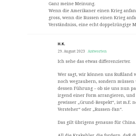
Ganz meine Meinung.
Wenn die Amerikaner einen Krieg anfang
gross, wenn die Russen einen Krieg anf
Verständniss, eine echt doppelzüngige 
H.K.
29. August 2023
Antworten
Ich sehe das etwas differenzierter.
Wer sagt, wir können uns Rußland
noch wegzaubern, sondern müssen 
dessen Führung – ob sie uns nun pas
irgend einer Form arrangieren, und
gewisser „Grund-Respekt“, ist m.E. n
Versteher“ oder „Russen-Fan“.
Das gilt übrigens genauso für China.
All die Krakehler, die fordern, daß 