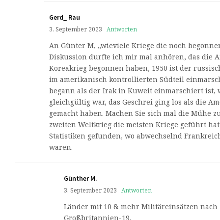
Gerd_ Rau
3. September 2023
Antworten
An Günter M, „wieviele Kriege die noch begonne
Diskussion durfte ich mir mal anhören, das die
Koreakrieg begonnen haben, 1950 ist der russisch
im amerikanisch kontrollierten Südteil einmarschi
begann als der Irak in Kuweit einmarschiert ist, 
gleichgültig war, das Geschrei ging los als die 
gemacht haben. Machen Sie sich mal die Mühe z
zweiten Weltkrieg die meisten Kriege geführt ha
Statistiken gefunden, wo abwechselnd Frankreic
waren.
Günther M.
3. September 2023
Antworten
Länder mit 10 & mehr Militäreinsätzen nach 
Großbritannien-19,