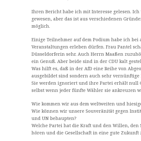
Ihren Bericht habe ich mit Interesse gelesen. Ic
gewesen, aber das ist aus verschiedenen Gründe
möglich.
Einige Teilnehmer auf dem Podium habe ich bei
Veranstaltungen erleben dürfen. Frau Pantel schä
Düsseldorferin sehr. Auch Herrn Maaßen zuzuhö
ein Genuß. Aber beide sind in der CDU kalt gestel
Was hilft es, daß in der AfD eine Reihe von Abge
ausgebildet sind sondern auch sehr vernünftige 
Sie werden ignoriert und ihre Partei erhält null
selbst wenn jeder fünfte Wähler sie ankreuzen 
Wie kommen wir aus dem weltweiten und hiesig
Wie können wir unsere Souveränität gegen Inst
und UN behaupten?
Welche Partei hat die Kraft und den Willen, den 
hören und die Gesellschaft in eine gute Zukunft