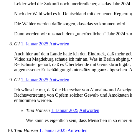
Leider wird die Zukunft noch unerfreulicher, als das Jahr 2024.
Nach der Wahl wird es in Deutschland mit der neuen Regierun
Die Wähler werden dafür sorgen, dass das so kommen wird.
Dann werden wir uns nach dem „unerfreulichen“ Jahr 2024 zu
GJ
1. Januar 2025
Antworten
Auch hier auf dem Lande hatte ich den Eindruck, daß mehr geba
Video zu Magdeburg schaue ich mir an. Was in Berlin abging, w
Reitschuster gehört, daß es Überlebende mit Genickbruch gibt
angemessener Entschädigung/Unterstützung ganz abgesehen. Aber
GJ
1. Januar 2025
Antworten
Ich wünsche mir, daß die Heerschar von Abmahn- und Anzeigean
Rechtsvertretung von Opfern solcher Gewalt- und Amoktaten k
entnommen werden.
Tina Hansen
1. Januar 2025
Antworten
Wie kann es eigentlich sein, dass Menschen in so einer 
Tina Hansen
1. Januar 2025
Antworten