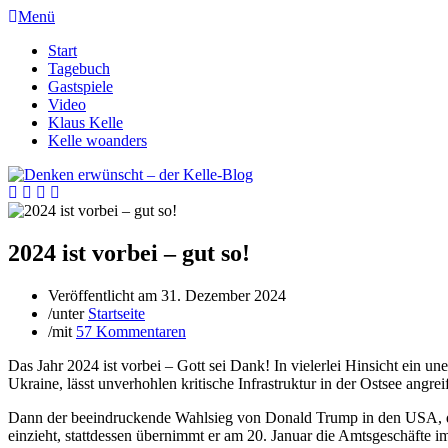
Menü
Start
Tagebuch
Gastspiele
Video
Klaus Kelle
Kelle woanders
2024 ist vorbei – gut so!
Veröffentlicht am
31. Dezember 2024
/
unter
Startseite
/
mit
57 Kommentaren
Das Jahr 2024 ist vorbei – Gott sei Dank! In vielerlei Hinsicht ein 
Ukraine, lässt unverhohlen kritische Infrastruktur in der Ostsee an
Dann der beeindruckende Wahlsieg von Donald Trump in den USA, den
einzieht, stattdessen übernimmt er am 20. Januar die Amtsgeschäfte