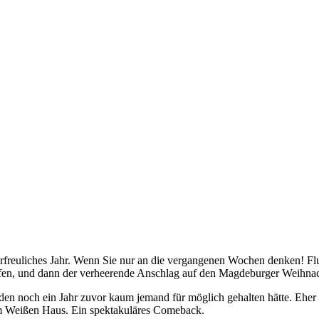
unerfreuliches Jahr. Wenn Sie nur an die vergangenen Wochen denken! Fl
greifen, und dann der verheerende Anschlag auf den Magdeburger Weihna
 noch ein Jahr zuvor kaum jemand für möglich gehalten hätte. Eher h
 im Weißen Haus. Ein spektakuläres Comeback.