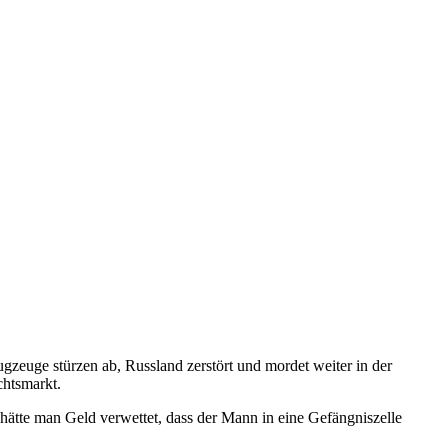
ugzeuge stürzen ab, Russland zerstört und mordet weiter in der
chtsmarkt.
ätte man Geld verwettet, dass der Mann in eine Gefängniszelle