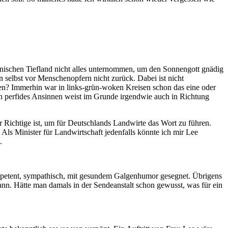
kanischen Tiefland nicht alles unternommen, um den Sonnengott gnädig
 selbst vor Menschenopfern nicht zurück. Dabei ist nicht
men? Immerhin war in links-grün-woken Kreisen schon das eine oder
h perfides Ansinnen weist im Grunde irgendwie auch in Richtung
Richtige ist, um für Deutschlands Landwirte das Wort zu führen.
ls Minister für Landwirtschaft jedenfalls könnte ich mir Lee
.
mpetent, sympathisch, mit gesundem Galgenhumor gesegnet. Übrigens
nn. Hätte man damals in der Sendeanstalt schon gewusst, was für ein