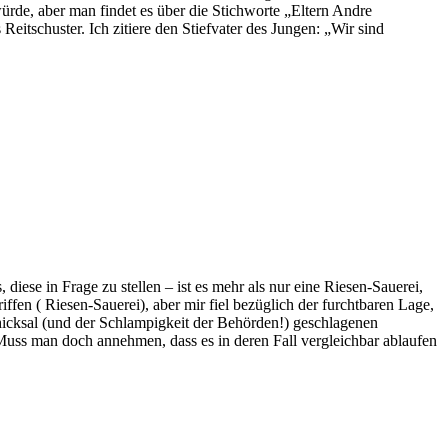
würde, aber man findet es über die Stichworte „Eltern Andre
Reitschuster. Ich zitiere den Stiefvater des Jungen: „Wir sind
iese in Frage zu stellen – ist es mehr als nur eine Riesen-Sauerei,
ffen ( Riesen-Sauerei), aber mir fiel bezüglich der furchtbaren Lage,
chicksal (und der Schlampigkeit der Behörden!) geschlagenen
ss man doch annehmen, dass es in deren Fall vergleichbar ablaufen