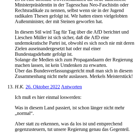
Ministerpräsidentin in der Tagesschau Neo-Faschistin oder
Rechtsradikale zu nennen, selbst wenn sie in der Jugend
radikalen Thesen gefolgt ist. Wir hatten einen vielgelobten
Außenminister, der mit Steinen geworfen hat.
In diesem Stil wird Tag für Tag über die AfD berichtet und
Lieschen Müller ist sich sicher, daß die AfD eine
undemokratische Partei ist, obwohl es sich noch nie mit deren
Zielen auseinandergesetzt hat oder mal einer
Bundestagsdebatte gefolgt ist.
Solange die Medien sich zum Propagandaarm der Regierung
machen lassen, ist kein Umdenken zu erwarten.
Über das Bundesverfassungsgericht muß man sich in diesem
Zusammenhang nicht mehr auslassen. Merkels Meisterstück!
H.K.
26. Oktober 2022
Antworten
Ich muß es hier einmal loswerden:
Was in diesem Land passiert, ist schon länger nicht mehr
„normal“.
Aber statt zu erkennen, was da los ist und entsprechend
gegenzusteuern, tut unsere Regierung genau das Gegenteil.