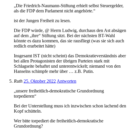
„Die Friedrich-Naumann-Stiftung erhielt selbst Steuergelder,
als die FDP dem Parlament nicht angehörte.“
ist der Jungen Freiheit zu lesen.
Die FDP würde, @ Herrn Ludwig, durchaus den Ast absägen
auf dem „ihre“ Stiftung sitzt. Bei der nächsten BT-Wahl
könnte es dazu kommen, das sie rausfliegt (was sie sich auch
redlich erarbeitet hätte)
Insgesamt IST (nicht scheint) das Demokratieverständnis aber
bei allen Protagonisten der übrigen Parteien stark mit
Schlagseite behaftet und unterentwickelt; niemand von den
Hanselns schimpfe mehr über … z.B. Putin.
Ruth
25. Oktober 2022
Antworten
„unsere freiheitlich-demokratische Grundordnung
torpedieren“
Bei der Unterstellung muss ich inzwischen schon lachend den
Kopf schütteln.
Wer bitte torpediert die freiheitlich-demokratische
Grundordnung?