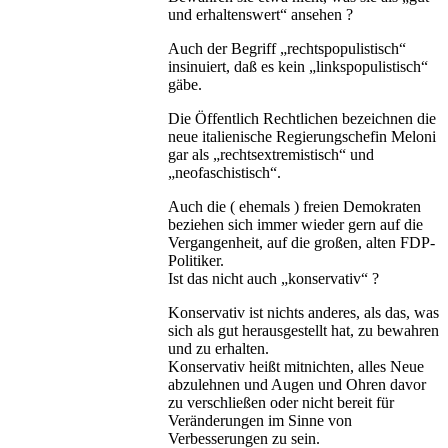
und erhaltenswert“ ansehen ?
Auch der Begriff „rechtspopulistisch“
insinuiert, daß es kein „linkspopulistisch“
gäbe.
Die Öffentlich Rechtlichen bezeichnen die
neue italienische Regierungschefin Meloni
gar als „rechtsextremistisch“ und
„neofaschistisch“.
Auch die ( ehemals ) freien Demokraten
beziehen sich immer wieder gern auf die
Vergangenheit, auf die großen, alten FDP-
Politiker.
Ist das nicht auch „konservativ“ ?
Konservativ ist nichts anderes, als das, was
sich als gut herausgestellt hat, zu bewahren
und zu erhalten.
Konservativ heißt mitnichten, alles Neue
abzulehnen und Augen und Ohren davor
zu verschließen oder nicht bereit für
Veränderungen im Sinne von
Verbesserungen zu sein.