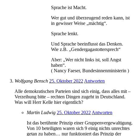
Sprache ist Macht.
Wer gut und überzeugend reden kann, ist
in gewisser Weise „mächtig“.
Sprache lenkt.
Und Sprache beeinflusst das Denken.
Wie z.B. „Gendergagastottersprech“
Aber: „Wer nicht links ist, soll Angst
haben“.
( Nancy Faeser, Bundesinnenministerin )
Wolfgang Bensch
25. Oktober 2022
Antworten
Alle demokratischen Parteien sind sich einig, dass alles mit –
Verzeihung bitte – rechten Dingen zugeht in Deutschland.
Was will Herr Kelle hier eigentlich?
Martin Ludwig
25. Oktober 2022
Antworten
Ist das berühmte Prinzip einer Gruppenvergewaltigung.
Von 10 beteiligten waren sich 9 einig nichts unrechtes
getan zu haben… nur funktioniert das Prinzip der