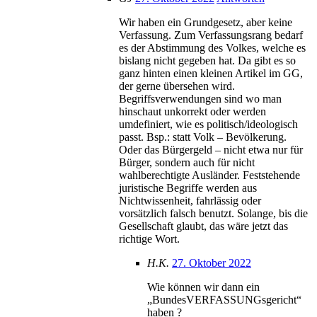
Wir haben ein Grundgesetz, aber keine
Verfassung. Zum Verfassungsrang bedarf
es der Abstimmung des Volkes, welche es
bislang nicht gegeben hat. Da gibt es so
ganz hinten einen kleinen Artikel im GG,
der gerne übersehen wird.
Begriffsverwendungen sind wo man
hinschaut unkorrekt oder werden
umdefiniert, wie es politisch/ideologisch
passt. Bsp.: statt Volk – Bevölkerung.
Oder das Bürgergeld – nicht etwa nur für
Bürger, sondern auch für nicht
wahlberechtigte Ausländer. Feststehende
juristische Begriffe werden aus
Nichtwissenheit, fahrlässig oder
vorsätzlich falsch benutzt. Solange, bis die
Gesellschaft glaubt, das wäre jetzt das
richtige Wort.
H.K.
27. Oktober 2022
Wie können wir dann ein
„BundesVERFASSUNGsgericht“
haben ?