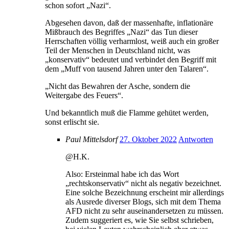
schon sofort „Nazi“.
Abgesehen davon, daß der massenhafte, inflationäre
Mißbrauch des Begriffes „Nazi“ das Tun dieser
Herrschaften völlig verharmlost, weiß auch ein großer
Teil der Menschen in Deutschland nicht, was
„konservativ“ bedeutet und verbindet den Begriff mit
dem „Muff von tausend Jahren unter den Talaren“.
„Nicht das Bewahren der Asche, sondern die
Weitergabe des Feuers“.
Und bekanntlich muß die Flamme gehütet werden,
sonst erlischt sie.
Paul Mittelsdorf
27. Oktober 2022
Antworten
@H.K.
Also: Ersteinmal habe ich das Wort
„rechtskonservativ“ nicht als negativ bezeichnet.
Eine solche Bezeichnung erscheint mir allerdings
als Ausrede diverser Blogs, sich mit dem Thema
AFD nicht zu sehr auseinandersetzen zu müssen.
Zudem suggeriert es, wie Sie selbst schrieben,