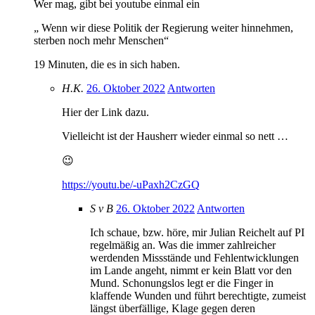
Wer mag, gibt bei youtube einmal ein
„ Wenn wir diese Politik der Regierung weiter hinnehmen,
sterben noch mehr Menschen“
19 Minuten, die es in sich haben.
H.K.
26. Oktober 2022
Antworten
Hier der Link dazu.
Vielleicht ist der Hausherr wieder einmal so nett …
😉
https://youtu.be/-uPaxh2CzGQ
S v B
26. Oktober 2022
Antworten
Ich schaue, bzw. höre, mir Julian Reichelt auf PI
regelmäßig an. Was die immer zahlreicher
werdenden Missstände und Fehlentwicklungen
im Lande angeht, nimmt er kein Blatt vor den
Mund. Schonungslos legt er die Finger in
klaffende Wunden und führt berechtigte, zumeist
längst überfällige, Klage gegen deren