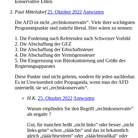
konservative Eliten.
Paul Mittelsdorf
25. Oktober 2022
Antworten
Die AFD ist nicht „rechtskonservativ“. Viele ihrer wichtigsten
Programmpunkte sind zutiefst liberal. Hier wären zu nennen:
1. Die Forderung nach Referenden nach Schweizer Vorbild
2. Die Abschaffung der GEZ
3. Die Abschaffung der Erbschaftssteuer
4. Die Abschaffung der Vermögenssteuer
5. Die Eingrenzung von Bürokratisierung und Größe des
Regierungsapparates
Diese Punkte sind nicht geheim, sondern für jeden nachlesbar.
Es ist Unwissenheit oder Propaganda, wenn man der AFD
unterstellt, sie sei „rechtskonservativ“.
H.K.
25. Oktober 2022
Antworten
Warum empfinden Sie den Begriff „rechtskonservativ“
als negativ ?
Gut, für manchen heißt „nicht links“ oder besser „nicht
links-grün“ schon „rääächts“ und das ist bekanntlich
gleich „rääächtsextrem“ oder „rääächtsradikal“ oder