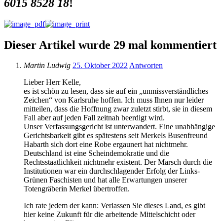
6015 8528 18
!
Dieser Artikel wurde 29 mal kommentiert
Martin Ludwig
25. Oktober 2022
Antworten
Lieber Herr Kelle,
es ist schön zu lesen, dass sie auf ein „unmissverständliches
Zeichen“ von Karlsruhe hoffen. Ich muss Ihnen nur leider
mitteilen, dass die Hoffnung zwar zuletzt stirbt, sie in diesem
Fall aber auf jeden Fall zeitnah beerdigt wird.
Unser Verfassungsgericht ist unterwandert. Eine unabhängige
Gerichtsbarkeit gibt es spätestens seit Merkels Busenfreund
Habarth sich dort eine Robe ergaunert hat nichtmehr.
Deutschland ist eine Scheindemokratie und die
Rechtsstaatlichkeit nichtmehr existent. Der Marsch durch die
Institutionen war ein durchschlagender Erfolg der Links-
Grünen Faschisten und hat alle Erwartungen unserer
Totengräberin Merkel übertroffen.
Ich rate jedem der kann: Verlassen Sie dieses Land, es gibt
hier keine Zukunft für die arbeitende Mittelschicht oder