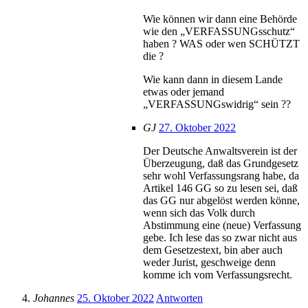
Wie können wir dann eine Behörde
wie den „VERFASSUNGsschutz“
haben ? WAS oder wen SCHÜTZT
die ?
Wie kann dann in diesem Lande
etwas oder jemand
„VERFASSUNGswidrig“ sein ??
GJ
27. Oktober 2022
Der Deutsche Anwaltsverein ist der
Überzeugung, daß das Grundgesetz
sehr wohl Verfassungsrang habe, da
Artikel 146 GG so zu lesen sei, daß
das GG nur abgelöst werden könne,
wenn sich das Volk durch
Abstimmung eine (neue) Verfassung
gebe. Ich lese das so zwar nicht aus
dem Gesetzestext, bin aber auch
weder Jurist, geschweige denn
komme ich vom Verfassungsrecht.
Johannes
25. Oktober 2022
Antworten