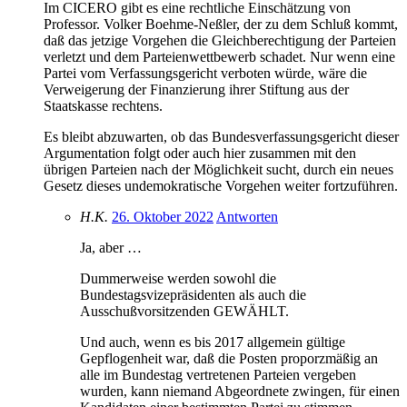
Im CICERO gibt es eine rechtliche Einschätzung von
Professor. Volker Boehme-Neßler, der zu dem Schluß kommt,
daß das jetzige Vorgehen die Gleichberechtigung der Parteien
verletzt und dem Parteienwettbewerb schadet. Nur wenn eine
Partei vom Verfassungsgericht verboten würde, wäre die
Verweigerung der Finanzierung ihrer Stiftung aus der
Staatskasse rechtens.
Es bleibt abzuwarten, ob das Bundesverfassungsgericht dieser
Argumentation folgt oder auch hier zusammen mit den
übrigen Parteien nach der Möglichkeit sucht, durch ein neues
Gesetz dieses undemokratische Vorgehen weiter fortzuführen.
H.K.
26. Oktober 2022
Antworten
Ja, aber …
Dummerweise werden sowohl die
Bundestagsvizepräsidenten als auch die
Ausschußvorsitzenden GEWÄHLT.
Und auch, wenn es bis 2017 allgemein gültige
Gepflogenheit war, daß die Posten proporzmäßig an
alle im Bundestag vertretenen Parteien vergeben
wurden, kann niemand Abgeordnete zwingen, für einen