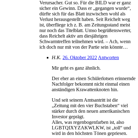
Verursacher. Gut so. Für die BILD war er ganz
sicher ein Gewinn. Dass er „gegangen wurde“,
dürfte sich für das Blatt inzwischen wohl als
Verlust herausgestellt haben. Seit Reichelt weg
ist, überfliege ich z. B. am Zeitungsstand meist
nur noch das Titelblatt. Umso begrüßenswerter,
dass Reichelt aktiv am diesjährigen
Schwarmtreffen teilnehmen wird. – Ach, wenn
ich doch nur mit von der Partie sein könnte…
H.K.
26. Oktober 2022
Antworten
Mir geht es ganz ähnlich.
Der eher an einen Schülerlotsen erinnernde
Nachfolger bekommt nicht einmal einen
anständigen Krawattenknoten hin.
Und seit seinem Amtsantritt ist die
„Zeitung mit den vier Buchstaben“ viel
stärker durch den neuen amerikanischen
Investor geprägt.
Alles, was regenbogenfarben ist, also
LGBTQIXYZAKWLKW, ist „toll“ und
wird in den höchsten Tönen gepriesen.