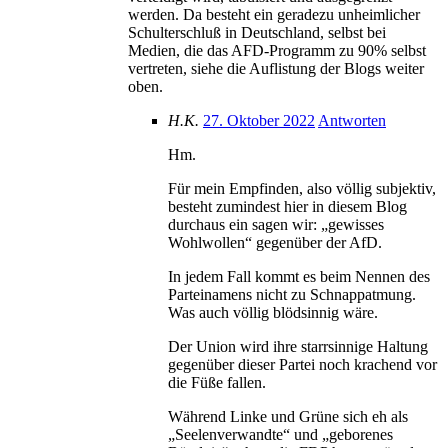
werden. Da besteht ein geradezu unheimlicher
Schulterschluß in Deutschland, selbst bei
Medien, die das AFD-Programm zu 90% selbst
vertreten, siehe die Auflistung der Blogs weiter
oben.
H.K.
27. Oktober 2022
Antworten
Hm.
Für mein Empfinden, also völlig subjektiv,
besteht zumindest hier in diesem Blog
durchaus ein sagen wir: „gewisses
Wohlwollen“ gegenüber der AfD.
In jedem Fall kommt es beim Nennen des
Parteinamens nicht zu Schnappatmung.
Was auch völlig blödsinnig wäre.
Der Union wird ihre starrsinnige Haltung
gegenüber dieser Partei noch krachend vor
die Füße fallen.
Während Linke und Grüne sich eh als
„Seelenverwandte“ und „geborenes