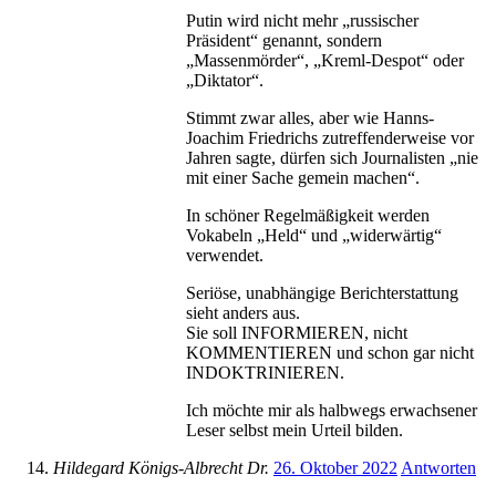
Putin wird nicht mehr „russischer
Präsident“ genannt, sondern
„Massenmörder“, „Kreml-Despot“ oder
„Diktator“.
Stimmt zwar alles, aber wie Hanns-
Joachim Friedrichs zutreffenderweise vor
Jahren sagte, dürfen sich Journalisten „nie
mit einer Sache gemein machen“.
In schöner Regelmäßigkeit werden
Vokabeln „Held“ und „widerwärtig“
verwendet.
Seriöse, unabhängige Berichterstattung
sieht anders aus.
Sie soll INFORMIEREN, nicht
KOMMENTIEREN und schon gar nicht
INDOKTRINIEREN.
Ich möchte mir als halbwegs erwachsener
Leser selbst mein Urteil bilden.
Hildegard Königs-Albrecht Dr.
26. Oktober 2022
Antworten