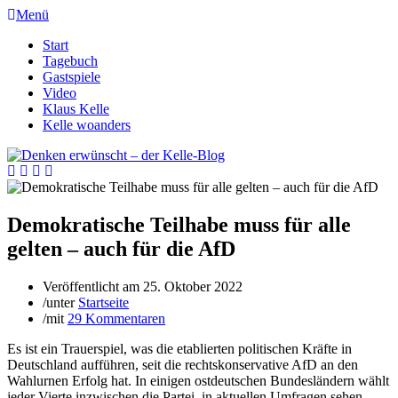
Menü
Start
Tagebuch
Gastspiele
Video
Klaus Kelle
Kelle woanders
Demokratische Teilhabe muss für alle
gelten – auch für die AfD
Veröffentlicht am
25. Oktober 2022
/
unter
Startseite
/
mit
29 Kommentaren
Es ist ein Trauerspiel, was die etablierten politischen Kräfte in
Deutschland aufführen, seit die rechtskonservative AfD an den
Wahlurnen Erfolg hat. In einigen ostdeutschen Bundesländern wählt
jeder Vierte inzwischen die Partei, in aktuellen Umfragen sehen