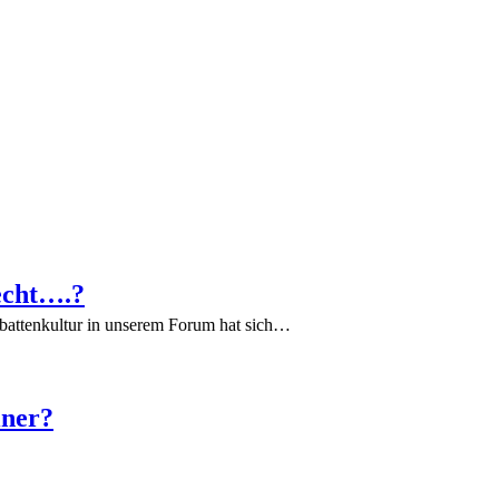
echt….?
battenkultur in unserem Forum hat sich…
iner?