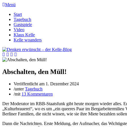
Menü
Start
Tagebuch
Gastspiele
Video
Klaus Kelle
Kelle woanders
Abschalten, den Müll!
Veröffentlicht am
1. Dezember 2024
/
unter
Tagebuch
/
mit
13 Kommentaren
Der Moderator im RBB-Staatsfunk gibt heute morgen wieder alles. E
„Kulturbrauerei“, wo es um „ein queeres Paar im Bergarbeitermilieu 
Berliner Familien, die nicht wissen, wie sie ihre Miete bezahlen sollen
Dann die Nachrichten. Erste Meldung, der Aufmacher, das Wichtigst