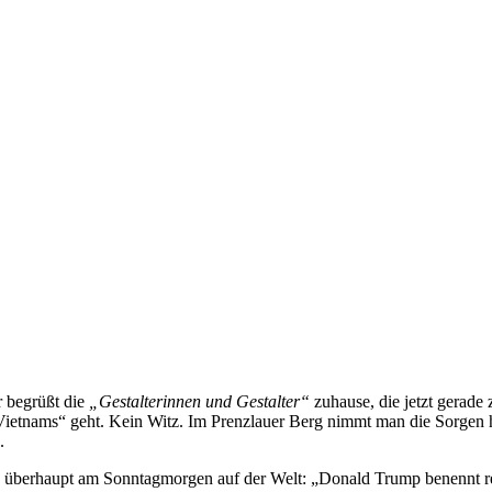
r begrüßt die
„Gestalterinnen und Gestalter“
zuhause, die jetzt gerade
Vietnams“ geht. Kein Witz. Im Prenzlauer Berg nimmt man die Sorgen h
.
e überhaupt am Sonntagmorgen auf der Welt: „Donald Trump benennt r