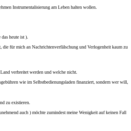
nehmen Instrumentalisierung am Leben halten wollen.
das heute ist ).
keit, die für mich an Nachrichtenverfälschung und Verlogenheit kaum zu
 Land verbreitet werden und welche nicht.
gsgebühren wie im Selbstbedienungsladen finanziert, sondern wer will,
nd zu existieren.
 zunehmend auch ) möchte zumindest meine Wenigkeit auf keinen Fall