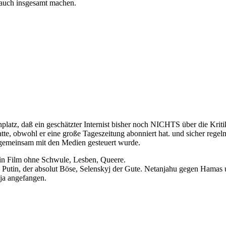
 auch insgesamt machen.
latz, daß ein geschätzter Internist bisher noch NICHTS über die Kriti
, obwohl er eine große Tageszeitung abonniert hat. und sicher regelm
ik gemeinsam mit den Medien gesteuert wurde.
kein Film ohne Schwule, Lesben, Queere.
 Putin, der absolut Böse, Selenskyj der Gute. Netanjahu gegen Hamas 
ja angefangen.