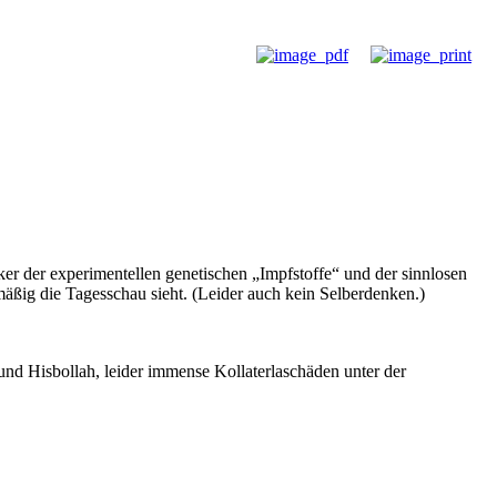
ker der experimentellen genetischen „Impfstoffe“ und der sinnlosen
äßig die Tagesschau sieht. (Leider auch kein Selberdenken.)
und Hisbollah, leider immense Kollaterlaschäden unter der