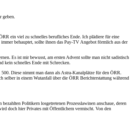
r geben.
R ein viel zu schnelles berufliches Ende. Ich plädiere für eine
immer behauptet, sollte ihnen das Pay-TV Angebot förmlich aus der
rnen. Es ist mir bewusst, am ersten Advent sollte man nicht sadistisch
nd kein schnelles Ende mit Schrecken.
nd 500. Diese nimmt man dann als Astra-Kanalplätze für den ÖRR.
 selber in einem Wutanfall über die ÖRR Berichterstattung während
rn bezahlten Politikern losgetretenen Prozesslawinen anschaue, deren
rd doch hier Privates mit Öffentlichem vermischt. Von den