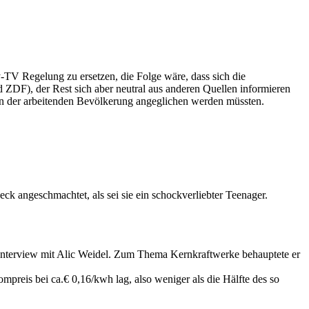
TV Regelung zu ersetzen, die Folge wäre, dass sich die
DF), der Rest sich aber neutral aus anderen Quellen informieren
n der arbeitenden Bevölkerung angeglichen werden müssten.
k angeschmachtet, als sei sie ein schockverliebter Teenager.
 Interview mit Alic Weidel. Zum Thema Kernkraftwerke behauptete er
mpreis bei ca.€ 0,16/kwh lag, also weniger als die Hälfte des so