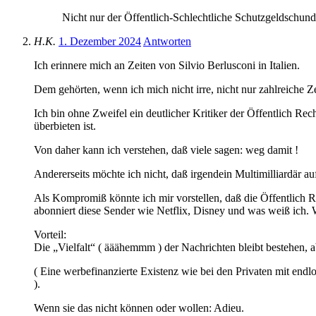
Nicht nur der Öffentlich-Schlechtliche Schutzgeldschun
H.K.
1. Dezember 2024
Antworten
Ich erinnere mich an Zeiten von Silvio Berlusconi in Italien.
Dem gehörten, wenn ich mich nicht irre, nicht nur zahlreiche Ze
Ich bin ohne Zweifel ein deutlicher Kritiker der Öffentlich Rec
überbieten ist.
Von daher kann ich verstehen, daß viele sagen: weg damit !
Andererseits möchte ich nicht, daß irgendein Multimilliardär 
Als Kompromiß könnte ich mir vorstellen, daß die Öffentlich Re
abonniert diese Sender wie Netflix, Disney und was weiß ich. We
Vorteil:
Die „Vielfalt“ ( ääähemmm ) der Nachrichten bleibt bestehen, ab
( Eine werbefinanzierte Existenz wie bei den Privaten mit en
).
Wenn sie das nicht können oder wollen: Adieu.