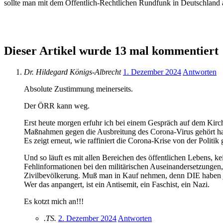
sollte man mit dem Öffentlich-Rechtlichen Rundfunk in Deutschland
Dieser Artikel wurde 13 mal kommentiert
Dr. Hildegard Königs-Albrecht
1. Dezember 2024
Antworten
Absolute Zustimmung meinerseits.
Der ÖRR kann weg.
Erst heute morgen erfuhr ich bei einem Gespräch auf dem Kirchp
Maßnahmen gegen die Ausbreitung des Corona-Virus gehört hatte
Es zeigt erneut, wie raffiniert die Corona-Krise von der Polit
Und so läuft es mit allen Bereichen des öffentlichen Lebens, 
Fehlinformationen bei den militärischen Auseinandersetzungen,
Zivilbevölkerung. Muß man in Kauf nehmen, denn DIE haben 
Wer das anpangert, ist ein Antisemit, ein Faschist, ein Nazi.
Es kotzt mich an!!!
.TS.
2. Dezember 2024
Antworten