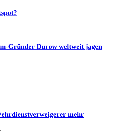
tspot?
ram-Gründer Durow weltweit jagen
Wehrdienstverweigerer mehr
…