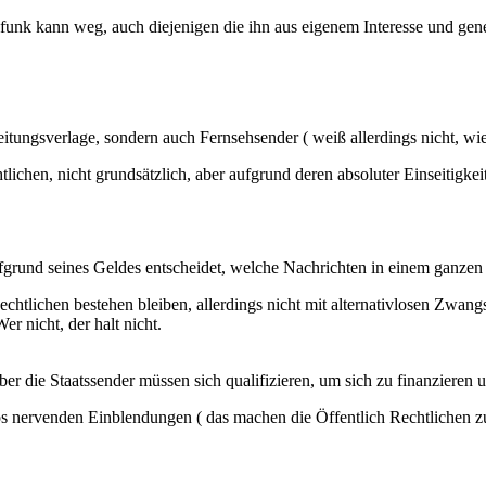
dfunk kann weg, auch diejenigen die ihn aus eigenem Interesse und ge
itungsverlage, sondern auch Fernsehsender ( weiß allerdings nicht, wie 
htlichen, nicht grundsätzlich, aber aufgrund deren absoluter Einseitig
aufgrund seines Geldes entscheidet, welche Nachrichten in einem ganzen
chtlichen bestehen bleiben, allerdings nicht mit alternativlosen Zwan
r nicht, der halt nicht.
er die Staatssender müssen sich qualifizieren, um sich zu finanzieren u
dlos nervenden Einblendungen ( das machen die Öffentlich Rechtlichen