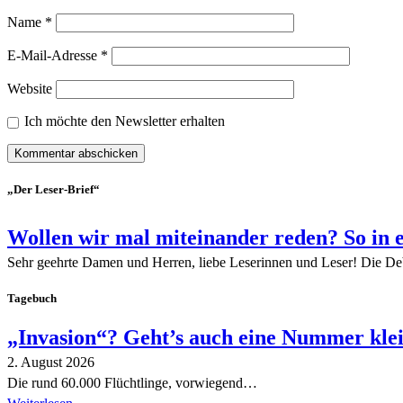
Name
*
E-Mail-Adresse
*
Website
Ich möchte den Newsletter erhalten
„Der Leser-Brief“
Wollen wir mal miteinander reden? So in 
Sehr geehrte Damen und Herren, liebe Leserinnen und Leser! Die De
Tagebuch
„Invasion“? Geht’s auch eine Nummer kle
2. August 2026
Die rund 60.000 Flüchtlinge, vorwiegend…