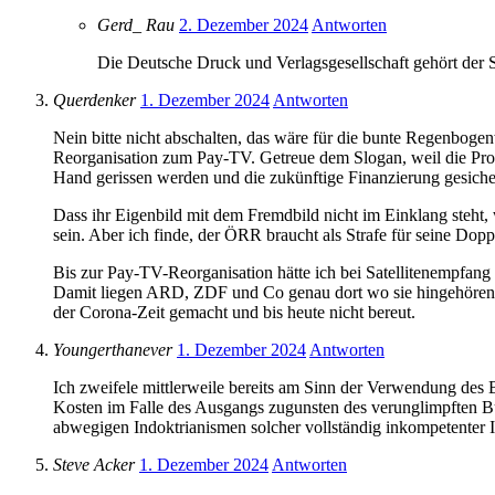
Gerd_ Rau
2. Dezember 2024
Antworten
Die Deutsche Druck und Verlagsgesellschaft gehört der S
Querdenker
1. Dezember 2024
Antworten
Nein bitte nicht abschalten, das wäre für die bunte Regenboge
Reorganisation zum Pay-TV. Getreue dem Slogan, weil die Pro
Hand gerissen werden und die zukünftige Finanzierung gesicher
Dass ihr Eigenbild mit dem Fremdbild nicht im Einklang steht, w
sein. Aber ich finde, der ÖRR braucht als Strafe für seine Do
Bis zur Pay-TV-Reorganisation hätte ich bei Satellitenempfan
Damit liegen ARD, ZDF und Co genau dort wo sie hingehören,
der Corona-Zeit gemacht und bis heute nicht bereut.
Youngerthanever
1. Dezember 2024
Antworten
Ich zweifele mittlerweile bereits am Sinn der Verwendung des B
Kosten im Falle des Ausgangs zugunsten des verunglimpften Bü
abwegigen Indoktrianismen solcher vollständig inkompetenter 
Steve Acker
1. Dezember 2024
Antworten