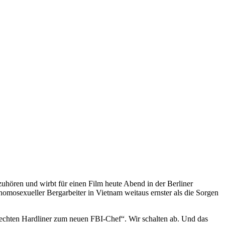
 zuhören und wirbt für einen Film heute Abend in der Berliner
omosexueller Bergarbeiter in Vietnam weitaus ernster als die Sorgen
echten Hardliner zum neuen FBI-Chef“. Wir schalten ab. Und das