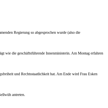
ommenden Regierung so abgesprochen wurde (also die
gt wie die geschäftsführende Innenministerin. Am Montag erfahren
freiheit und Rechtsstaatlichkeit hat. Am Ende wird Frau Esken
Bellwüh antreten.