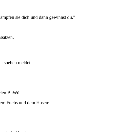
ekämpfen sie dich und dann gewinnst du.”
ssitzen.
da soeben meldet:
hrten BaWü.
 dem Fuchs und dem Hasen: