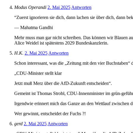
Modus Operandi
2. Mai 2025
Antworten
“Zuerst ignorieren sie dich, dann lachen sie über dich, dann b
― Mahatma Gandhi
Mehr muss man gar nicht schreiben. Das können wir Blauen au
Alice Weidel ist spätestens 2029 Bundeskanzlerin.
H.K.
2. Mai 2025
Antworten
Schon interessant, was die „Zeitung mit den vier Buchstaben“ 
„CDU-Minister stellt klar
Jetzt muß Merz über die AfD-Zukunft entscheiden“.
Gemeint ist Thomas Strobl, CDU-Innenminister im grün-gefü
Irgendwie erinnert mich das Ganze an den Wettlauf zwischen
Wer gewinnt, entscheidet der Fuchs ?!
gerd
2. Mai 2025
Antworten