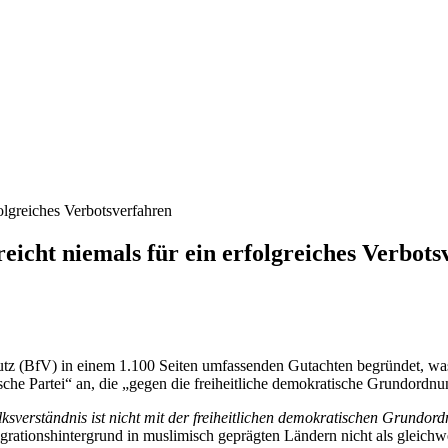
reicht niemals für ein erfolgreiches Verbot
tz (BfV) in einem 1.100 Seiten umfassenden Gutachten begründet, was
ische Partei“ an, die „gegen die freiheitliche demokratische Grundordn
verständnis ist nicht mit der freiheitlichen demokratischen Grundor
grationshintergrund in muslimisch geprägten Ländern nicht als gleichwe