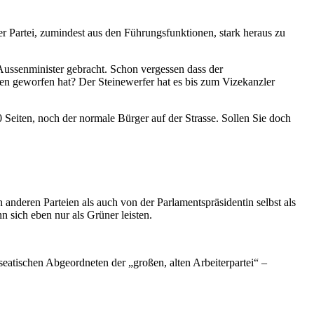
r Partei, zumindest aus den Führungsfunktionen, stark heraus zu
Aussenminister gebracht. Schon vergessen dass der
ten geworfen hat? Der Steinewerfer hat es bis zum Vizekanzler
Seiten, noch der normale Bürger auf der Strasse. Sollen Sie doch
anderen Parteien als auch von der Parlamentspräsidentin selbst als
n sich eben nur als Grüner leisten.
atischen Abgeordneten der „großen, alten Arbeiterpartei“ –