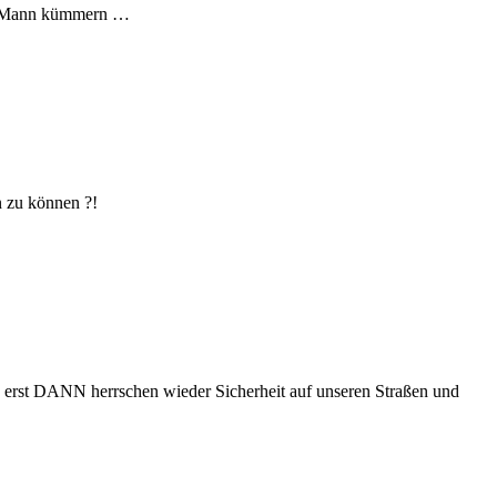
nen Mann kümmern …
n zu können ?!
N, erst DANN herrschen wieder Sicherheit auf unseren Straßen und