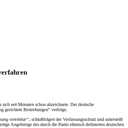
sverfahren
 sich seit Monaten schon abzeichnete. Der deutsche
ung gerichtete Bestrebungen“ verfolge.
dnung vereinbar“
, schlußfolgert der Verfassungsschutz und unterstellt
rtige Angehörige des durch die Partei ethnisch definierten deutschen