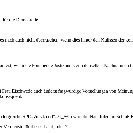
g für die Demokratie.
 es mich auch nicht überraschen, wenn dies hinter den Kulissen der k
ontext, wenn die kommende Justizministerin denselben Nachnahmen trä
 Frau Eischwede auch äußerst fragwürdige Vorstellungen von Meinungs
e konsequent.
erfolgreiche SPD-Vorsitzend*/-/:/_/•/In wird die Nachfolge im Schloß 
r Verdienste für dieses Land, oder ?!