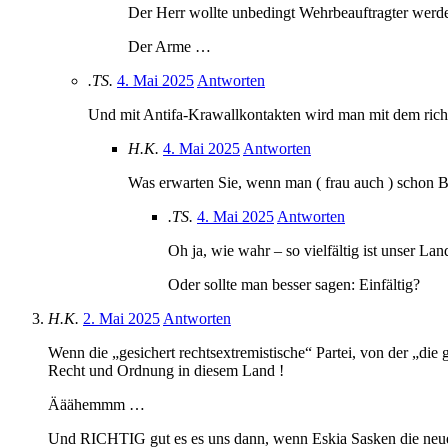
Der Herr wollte unbedingt Wehrbeauftragter wer
Der Arme …
.TS.
4. Mai 2025
Antworten
Und mit Antifa-Krawallkontakten wird man mit dem richt
H.K.
4. Mai 2025
Antworten
Was erwarten Sie, wenn man ( frau auch ) schon B
.TS.
4. Mai 2025
Antworten
Oh ja, wie wahr – so vielfältig ist unser Lan
Oder sollte man besser sagen: Einfältig?
H.K.
2. Mai 2025
Antworten
Wenn die „gesichert rechtsextremistische“ Partei, von der „di
Recht und Ordnung in diesem Land !
Ääähemmm …
Und RICHTIG gut es es uns dann, wenn Eskia Sasken die ne