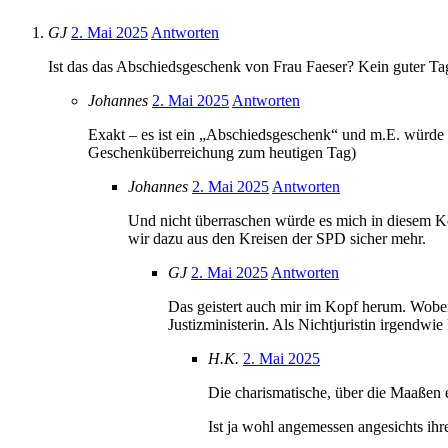
GJ
2. Mai 2025
Antworten
Ist das das Abschiedsgeschenk von Frau Faeser? Kein guter Ta
Johannes
2. Mai 2025
Antworten
Exakt – es ist ein „Abschiedsgeschenk“ und m.E. würde
Geschenküberreichung zum heutigen Tag)
Johannes
2. Mai 2025
Antworten
Und nicht überraschen würde es mich in diesem K
wir dazu aus den Kreisen der SPD sicher mehr.
GJ
2. Mai 2025
Antworten
Das geistert auch mir im Kopf herum. Wobei
Justizministerin. Als Nichtjuristin irgendwi
H.K.
2. Mai 2025
Die charismatische, über die Maaßen 
Ist ja wohl angemessen angesichts ihre