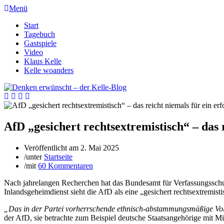
Menü
Start
Tagebuch
Gastspiele
Video
Klaus Kelle
Kelle woanders
AfD „gesichert rechtsextremistisch“ – das 
Veröffentlicht am
2. Mai 2025
/
unter
Startseite
/
mit
60 Kommentaren
Nach jahrelangen Recherchen hat das Bundesamt für Verfassungsschu
Inlandsgeheimdienst sieht die AfD als eine „gesichert rechtsextremist
„Das in der Partei vorherrschende ethnisch-abstammungsmäßige Volks
der AfD, sie betrachte zum Beispiel deutsche Staatsangehörige mit Mi