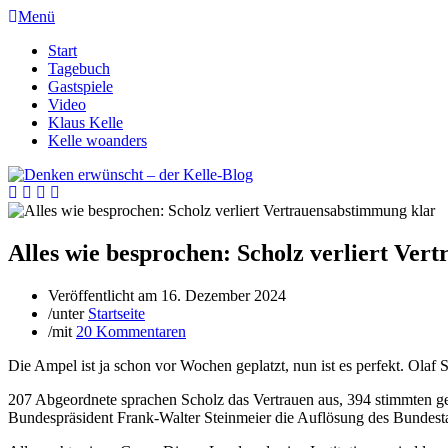
Menü
Start
Tagebuch
Gastspiele
Video
Klaus Kelle
Kelle woanders
Alles wie besprochen: Scholz verliert Ver
Veröffentlicht am
16. Dezember 2024
/
unter
Startseite
/
mit
20 Kommentaren
Die Ampel ist ja schon vor Wochen geplatzt, nun ist es perfekt. Olaf
207 Abgeordnete sprachen Scholz das Vertrauen aus, 394 stimmten g
Bundespräsident Frank-Walter Steinmeier die Auflösung des Bundesta