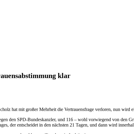
trauensabstimmung klar
 Scholz hat mit großer Mehrheit die Vertrauensfrage verloren, nun wird
egen den SPD-Bundeskanzler, und 116 – wohl vorwiegend von den Grüne
ges, der entscheidet in den nächsten 21 Tagen, und dann wird innerh