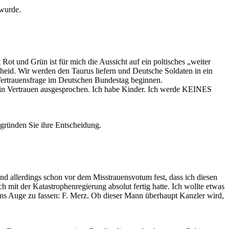
 wurde.
 Rot und Grün ist für mich die Aussicht auf ein poltisches „weiter
cheid. Wir werden den Taurus liefern und Deutsche Soldaten in ein
 Vertrauensfrage im Deutschen Bundestag beginnen.
ein Vertrauen ausgesprochen. Ich habe Kinder. Ich werde KEINES
gründen Sie ihre Entscheidung.
d allerdings schon vor dem Misstrauensvotum fest, dass ich diesen
ch mit der Katastrophenregierung absolut fertig hatte. Ich wollte etwas
r ins Auge zu fassen: F. Merz. Ob dieser Mann überhaupt Kanzler wird,