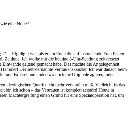
 wie eine Nutte?
g. Das Highlight war, als er am Ende die auf in zueilende Frau Esken
 Zeitlupe. Ich wollte mir die heutige 8-Uhr-Sendung zeitversetzt
he Einwände geltend gemacht habe. Das machte die Angelegenheit
r Hammer! Der selbsternannte Vertrauenskanzler. Ich war danach beim
lin und Brüssel und anderswo noch die Originale agieren, oder
nzen ideologischen Quark nicht mehr verkaufen muß. Vielleicht ist das
 bin ich schon – das Vertrauen ist komplett zerstört! Heute in
deren Machtergreifung einen Grund für eine Spezialoperation hat, um