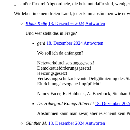
„…außer für drei Abgeordnete, die bekannt dafür sind, weniger d
Wir leben in einem freien Land, jeder kann abstímmen wie er 
Klaus Kelle
18. Dezember 2024
Antworten
Und wer stellt das in Frage?
gerd
18. Dezember 2024
Antworten
Wo soll ich da anfangen?
Netzwerkdurchsetzungsgesetz!
Demokratieförderungsgesetz!
Heizungsgesetz!
Verfassungsschutzrelevante Deligitimierung des St
Einrichtungsbezogene Impfpflicht!
Nancy Facer, R. Habbeck, A. Baerbock, Stephan 
Dr. Hildegard Königs-Albrecht
18. Dezember 202
Abstimmen kann man zwar, aber es scheint kein P
Günther M.
18. Dezember 2024
Antworten