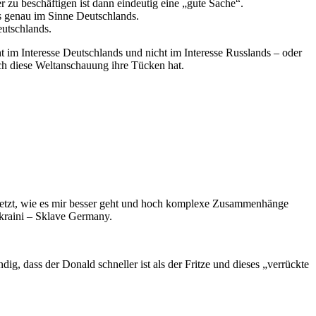
 zu beschäftigen ist dann eindeutig eine „gute Sache“.
ls genau im Sinne Deutschlands.
eutschlands.
 im Interesse Deutschlands und nicht im Interesse Russlands – oder
uch diese Weltanschauung ihre Tücken hat.
on jetzt, wie es mir besser geht und hoch komplexe Zusammenhänge
 Ukraini – Sklave Germany.
g, dass der Donald schneller ist als der Fritze und dieses „verrückte