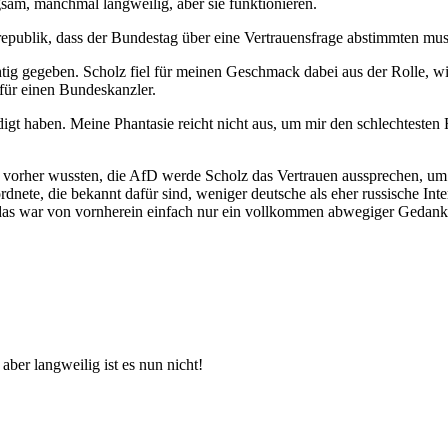
gsam, manchmal langweilig, aber sie funktionieren.
epublik, dass der Bundestag über eine Vertrauensfrage abstimmten mus
htig gegeben. Scholz fiel für meinen Geschmack dabei aus der Rolle, w
für einen Bundeskanzler.
digt haben. Meine Phantasie reicht nicht aus, um mir den schlechteste
 vorher wussten, die AfD werde Scholz das Vertrauen aussprechen, um
dnete, die bekannt dafür sind, weniger deutsche als eher russische Inte
das war von vornherein einfach nur ein vollkommen abwegiger Gedank
er langweilig ist es nun nicht!