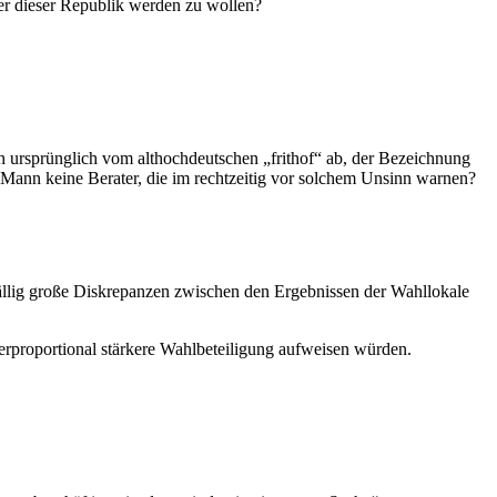
er dieser Republik werden zu wollen?
ch ursprünglich vom althochdeutschen „frithof“ ab, der Bezeichnung
 Mann keine Berater, die im rechtzeitig vor solchem Unsinn warnen?
uffällig große Diskrepanzen zwischen den Ergebnissen der Wahllokale
 überproportional stärkere Wahlbeteiligung aufweisen würden.