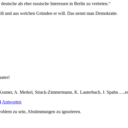
eutsche als eher russische Interessen in Berlin zu vertreten.“
will und aus welchen Gründen er will. Das nennt man Demokratie.
aates!
Kramer, A. Merkel, Strack-Zimmermann, K. Lauterbach, J. Spahn…..ec
4
Antworten
roblem zu sein, Abstimmungen zu ignorieren.