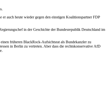
s.
ie er auch heute wieder gegen den einstigen Koalitionspartner FDP
n Regierungschef in der Geschichte der Bundesrepublik Deutschland im
 einen früheren BlackRock-Aufsichtsrat als Bundekanzler zu
ressen in Berlin zu vertreten. Aber dass die rechtskonservative AfD
e.