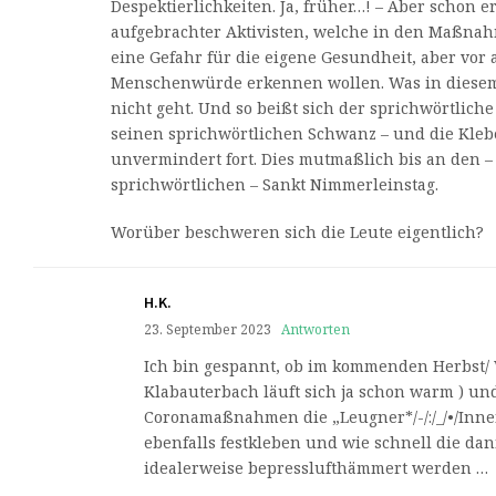
Despektierlichkeiten. Ja, früher…! – Aber schon 
aufgebrachter Aktivisten, welche in den Maßn
eine Gefahr für die eigene Gesundheit, aber vor 
Menschenwürde erkennen wollen. Was in diesem
nicht geht. Und so beißt sich der sprichwörtlic
seinen sprichwörtlichen Schwanz – und die Kleb
unvermindert fort. Dies mutmaßlich bis an den –
sprichwörtlichen – Sankt Nimmerleinstag.
Worüber beschweren sich die Leute eigentlich?
H.K.
23. September 2023
Antworten
Ich bin gespannt, ob im kommenden Herbst/ Win
Klabauterbach läuft sich ja schon warm ) u
Coronamaßnahmen die „Leugner*/-/:/_/•/Inn
ebenfalls festkleben und wie schnell die dan
idealerweise bepresslufthämmert werden …