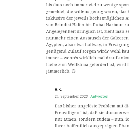
bis dato noch immer viel zu wenige sportl
gemeldet, die willens genug wären, das 
inklusive der jeweils höchstmöglichen A
von Brindisi Hafen bis Dubai Harbour z
Angelegenheit dringlich ist, zieht man s
nunmehr einen Austausch der Galeeren-
Ägypten, also etwa halfway, in Erwägung
genügend Zulauf sorgen wird? Wohl kaum
immer – wenn’s wirklich mal drauf ank
Liebe zum Weltklima gefordert ist, wird f
Jämmerlich. 😉
H.K.
24. September 2023
Antworten
Das bisher ungelöste Problem mit di
Freiwilligen“ ist, daß sie dummerw
nur atmen, sondern zudem – nun, ic
Ihrer hoffentlich ausgeprägten Phan