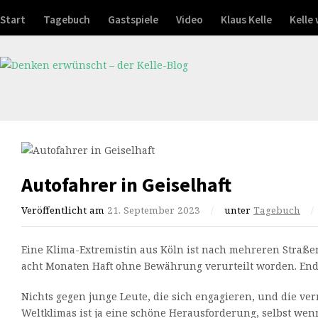
Start
Tagebuch
Gastspiele
Video
Klaus Kelle
Kelle
Autofahrer in Geiselhaft
Veröffentlicht am
21. September 2023
/
unter
Tagebuch
/
Eine Klima-Extremistin aus Köln ist nach mehreren Straße
acht Monaten Haft ohne Bewährung verurteilt worden. End
Nichts gegen junge Leute, die sich engagieren, und die ve
Weltklimas ist ja eine schöne Herausforderung, selbst wenn