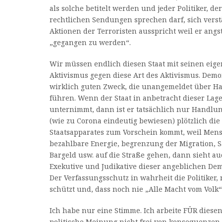
als solche betitelt werden und jeder Politiker, der
rechtlichen Sendungen sprechen darf, sich verst
Aktionen der Terroristen ausspricht weil er angs
„gegangen zu werden“.
Wir müssen endlich diesen Staat mit seinen eig
Aktivismus gegen diese Art des Aktivismus. Demo
wirklich guten Zweck, die unangemeldet über H
führen. Wenn der Staat in anbetracht dieser La
unternimmt, dann ist er tatsächlich nur Handlu
(wie zu Corona eindeutig bewiesen) plötzlich die
Staatsapparates zum Vorschein kommt, weil Men
bezahlbare Energie, begrenzung der Migration, S
Bargeld usw. auf die Straße gehen, dann sieht auc
Exekutive und Judikative dieser angeblichen Demo
Der Verfassungsschutz in wahrheit die Politiker, 
schützt und, dass noch nie „Alle Macht vom Volk“
Ich habe nur eine Stimme. Ich arbeite FÜR diese
politische Meinung nicht frei von konsequenzen