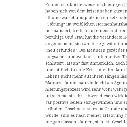
Frauen ist üblicherweise nach einigen J
haben sich von dem krisenhaften Zustan
oft unerwartet und plötzlich einsetzende
„Störung“ im weiblichen Hormonhaushal
normalisiert, freilich auf einem andere
beruhigt. Und Frau hat die veränderte 
angenommen, sich an diese gewöhnt un
„neu erfunden“. Bei Männern gerät der 
langsamer und weitaus sanfter außer Tak
schlittert „Mann“ fast unmerklich, doch 
unerbittlich in eine Krise, die ihn dann
Lebens nicht mehr aus ihren Fängen läss
Mannes könnte man vielleicht als Ageing
Alterungsprozess wird sehr wohl wahr
tut sich meist sehr schwer, diesen wir
gar positive Seiten abzugewinnen und si
erfinden. Obschon man es im Grunde eh
würde, sind es nach meiner Erfahrung g
nie ganz lassen können, sich mit Geschl