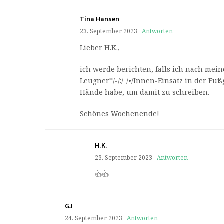
Tina Hansen
23. September 2023
Antworten
Lieber H.K.,
ich werde berichten, falls ich nach mei
Leugner*/-/:/_/•/Innen-Einsatz in der F
Hände habe, um damit zu schreiben.
Schönes Wochenende!
H.K.
23. September 2023
Antworten
👍👍
GJ
24. September 2023
Antworten