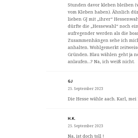
Stunden davor kleben bleiben (
vom Kleben haben). Ähnlich dür
lieben GJ mit „ihrer“ Hessenwah
dürfte die „Hessewahl“ noch e
aufregender werden als die boar
Zusammenhängen sehe ich mich
anhalten. Wohlgemerkt zeitweise
Gründen. Blau wählen geht ja n
anlaufen…? Na, ich weiß nicht.
GJ
25. September 2023
Die Hesse wähle aach. Karl, mei
H.K.
25. September 2023
Na, ist doch toll !