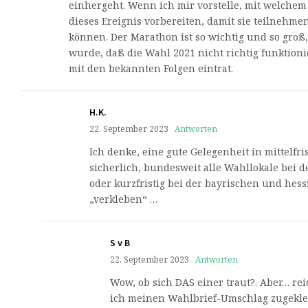
einhergeht. Wenn ich mir vorstelle, mit welchem 
dieses Ereignis vorbereiten, damit sie teilnehme
können. Der Marathon ist so wichtig und so gro
wurde, daß die Wahl 2021 nicht richtig funktioni
mit den bekannten Folgen eintrat.
H.K.
22. September 2023
Antworten
Ich denke, eine gute Gelegenheit in mittelfr
sicherlich, bundesweit alle Wahllokale bei 
oder kurzfristig bei der bayrischen und hes
„verkleben“ …
S v B
22. September 2023
Antworten
Wow, ob sich DAS einer traut?. Aber… rei
ich meinen Wahlbrief-Umschlag zugekleb