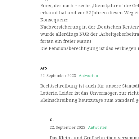
Einer, der nach ~ sechs ‚Dienstjahren‘ die G
erkannt hat und vor 52 Jahren diesen Weg ei
Konsequenz:
Nachversicherung in der ‚Deutschen Rentenv
wurde allerdings NUR der ‚Arbeitgeberbeitrag
fortan ein freier Mann!
Die Pensionsberechtigung ist das Verbiegen n
Aro
22. September 2023
Antworten
Rechtschreibung ist auch für unsere Staatsd
Lotterie. Leider ist das Unvermögen zur ric
Kleinschreibung heutzutage zum Standard 
GJ
22. September 2023
Antworten
Das Klein- und Großschreiben versemme