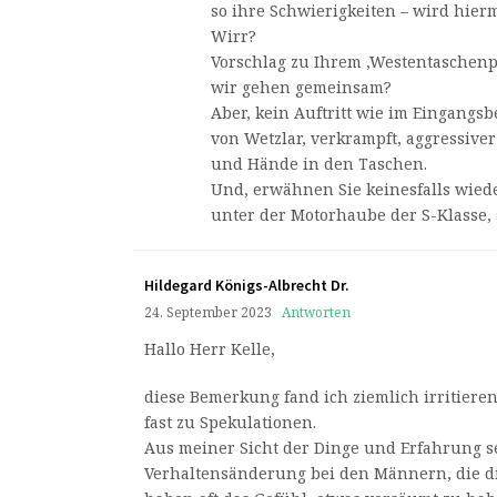
so ihre Schwierigkeiten – wird hier
Wirr?
Vorschlag zu Ihrem ‚Westentaschen
wir gehen gemeinsam?
Aber, kein Auftritt wie im Eingangsb
von Wetzlar, verkrampft, aggressive
und Hände in den Taschen.
Und, erwähnen Sie keinesfalls wiede
unter der Motorhaube der S-Klasse, 
Hildegard Königs-Albrecht Dr.
24. September 2023
Antworten
Hallo Herr Kelle,
diese Bemerkung fand ich ziemlich irritieren
fast zu Spekulationen.
Aus meiner Sicht der Dinge und Erfahrung s
Verhaltensänderung bei den Männern, die di