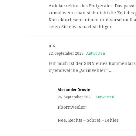
Autokorrektur des Endgerätes. Das passi
zumal wenn man sich nicht die Zeit des
Korrekturlesens nimmt und vorschnell au
seien Sie etwas nachsichtiger.
H.K.
22. September 2023
Antworten
Für mich ist der SINN eines Kommentars
irgendwelche „Vormvehler“ …
Alexander Droste
24. September 2023
Antworten
Phormveeler?
Nee, Rechts – Schrei – Fehler