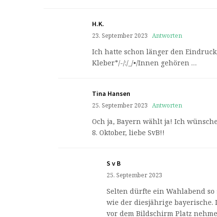
H.K.
23. September 2023
Antworten
Ich hatte schon länger den Eindruck
Kleber*/-/:/_/•/Innen gehören …
Tina Hansen
25. September 2023
Antworten
Och ja, Bayern wählt ja! Ich wüns
8. Oktober, liebe SvB!!
S v B
25. September 2023
Selten dürfte ein Wahlabend s
wie der diesjährige bayerische.
vor dem Bildschirm Platz nehme