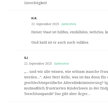
Gerechtigkeit
H.K.
22. September 2023
Antworten
Dieser Staat ist hilflos, einfallslos, wehrlos, 
Und bald ist er auch noch volklos.
GJ
22. September 2023
Antworten
„… und wir alle wissen, wie seltsam manche Fra
werden…“. Aber Herr Kelle, was ist das denn für 
geschlechtsspezifische Altersdiskriminierung? S
mutmaßlich frustrierten Kinderlosen in der End
Torschlusspanik? Das gibt aber Ärger….