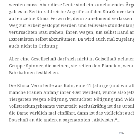
werden muss. Aber diese Leute sind ein zunehmendes Ärge
gab es in Berlin zahlreiche Angriffe auf den Straßenverke
auf einzelne Klima-Verwirrte, denn zunehmend verlassen 
Weg zur Arbeit gestoppt werden und teilweise stundenlang
verursachten Stau stehen, ihren Wagen, um selbst Hand a
Extremisten selbst abzuräumen. Da wird auch mal zugelangt
auch nicht in Ordnung.
Aber eine Gesellschaft darf sich nicht in Geiselhaft nehme
Gruppe Spinner, die meinen, sie retten den Planeten, wenn
Fahrbahnen festkleben.
Die Klima-Verurteilte aus Köln, eine 41-Jährige (und wir al
manche Frauen Anfang ihrer 40er werden), wurde also jet
Tiergarten wegen Nötigung, versuchter Nötigung und Wid
Vollstreckungsbeamte verurteilt. Rechtskräftig ist das Urte
die Dame wirklich mal einfährt, dann ist das vielleicht auc
Botschaft an die anderen sogenannten „Aktivisten“…