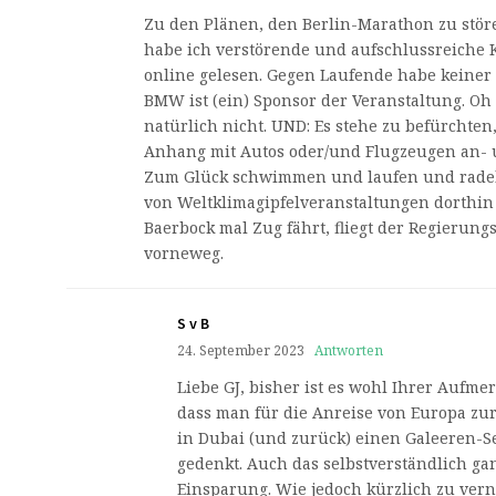
Zu den Plänen, den Berlin-Marathon zu stör
habe ich verstörende und aufschlussreiche
online gelesen. Gegen Laufende habe keiner 
BMW ist (ein) Sponsor der Veranstaltung. Oh
natürlich nicht. UND: Es stehe zu befürchten
Anhang mit Autos oder/und Flugzeugen an- 
Zum Glück schwimmen und laufen und rade
von Weltklimagipfelveranstaltungen dorthi
Baerbock mal Zug fährt, fliegt der Regierungs
vorneweg.
S v B
24. September 2023
Antworten
Liebe GJ, bisher ist es wohl Ihrer Aufm
dass man für die Anreise von Europa zu
in Dubai (und zurück) einen Galeeren-S
gedenkt. Auch das selbstverständlich ga
Einsparung. Wie jedoch kürzlich zu ver