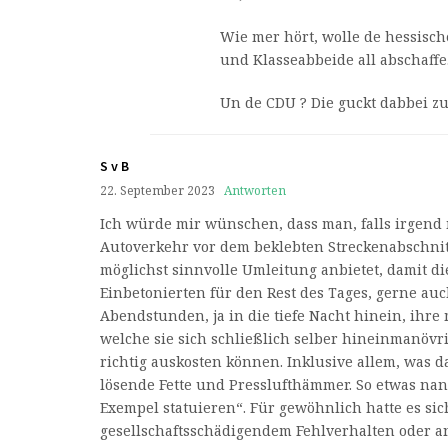
Wie mer hört, wolle de hessisc
und Klasseabbeide all abschaffe
Un de CDU ? Die guckt dabbei z
S v B
22. September 2023
Antworten
Ich würde mir wünschen, dass man, falls irgend
Autoverkehr vor dem beklebten Streckenabschnitt
möglichst sinnvolle Umleitung anbietet, damit d
Einbetonierten für den Rest des Tages, gerne auc
Abendstunden, ja in die tiefe Nacht hinein, ihre 
welche sie sich schließlich selber hineinmanövr
richtig auskosten können. Inklusive allem, was d
lösende Fette und Presslufthämmer. So etwas na
Exempel statuieren“. Für gewöhnlich hatte es si
gesellschaftsschädigendem Fehlverhalten oder 