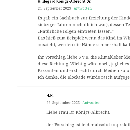
Hildegard Königs-Albrecht Dr.
24. September 2023
Antworten
Es gab ein Sachbuch zur Erziehung der Kinde
siebziger Jahren noch üblich war), dessen Te
„Natürliche Folgen eintreten lassen.“
Das hieß zum Beispiel: wenn das Kind im W
auszieht, werden die Hände schmerzhaft kalt
Ihr Vorschlag, liebe S v B, die Klimakleber kle
diese Richtung. Wichtig wäre noch, jegliche
Passanten und erst recht durch Medien zu u
Ich denke, die Blockade würde rasch aufgege
H.K.
25. September 2023
Antworten
Liebe Frau Dr. Königs-Albrecht,
der Vorschlag ist leider absolut unprakti