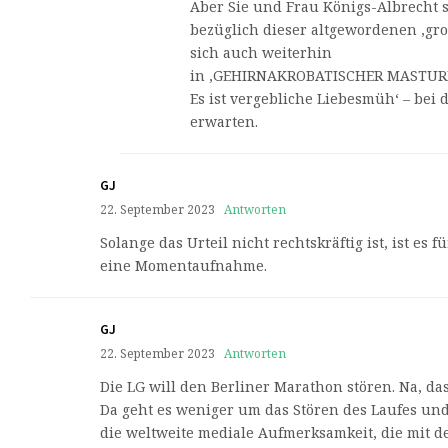
Aber Sie und Frau Königs-Albrecht 
bezüglich dieser altgewordenen ‚gr
sich auch weiterhin
in ‚GEHIRNAKROBATISCHER MASTUR
Es ist vergebliche Liebesmüh‘ – bei
erwarten.
GJ
22. September 2023
Antworten
Solange das Urteil nicht rechtskräftig ist, ist es
eine Momentaufnahme.
GJ
22. September 2023
Antworten
Die LG will den Berliner Marathon stören. Na, da
Da geht es weniger um das Stören des Laufes un
die weltweite mediale Aufmerksamkeit, die mit 