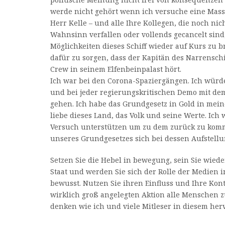
werde nicht gehört wenn ich versuche eine Masse
Herr Kelle – und alle Ihre Kollegen, die noch ni
Wahnsinn verfallen oder vollends gecancelt sind
Möglichkeiten dieses Schiff wieder auf Kurs zu 
dafür zu sorgen, dass der Kapitän des Narrensch
Crew in seinem Elfenbeinpalast hört.
Ich war bei den Corona-Spaziergängen. Ich würd
und bei jeder regierungskritischen Demo mit de
gehen. Ich habe das Grundgesetz in Gold in mei
liebe dieses Land, das Volk und seine Werte. Ich
Versuch unterstützen um zu dem zurück zu komm
unseres Grundgesetzes sich bei dessen Aufstell
Setzen Sie die Hebel in bewegung, sein Sie wiede
Staat und werden Sie sich der Rolle der Medien 
bewusst. Nutzen Sie ihren Einfluss und Ihre Kont
wirklich groß angelegten Aktion alle Menschen 
denken wie ich und viele Mitleser in diesem he