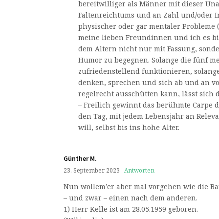
bereitwilliger als Männer mit dieser Una
Faltenreichtums und an Zahl und/oder 
physischer oder gar mentaler Probleme (
meine lieben Freundinnen und ich es bis
dem Altern nicht nur mit Fassung, sond
Humor zu begegnen. Solange die fünf m
zufriedenstellend funktionieren, solang
denken, sprechen und sich ab und an v
regelrecht ausschütten kann, lässt sich 
– Freilich gewinnt das berühmte Carpe d
den Tag, mit jedem Lebensjahr an Relevan
will, selbst bis ins hohe Alter.
Günther M.
23. September 2023
Antworten
Nun wollem’er aber mal vorgehen wie die B
– und zwar – einen nach dem anderen.
1) Herr Kelle ist am 28.05.1959 geboren.