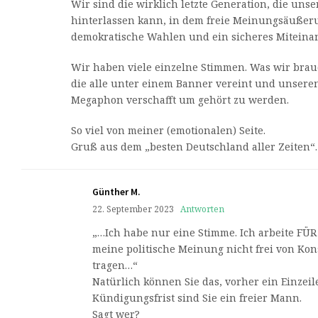
Wir sind die wirklich letzte Generation, die uns
hinterlassen kann, in dem freie Meinungsäußeru
demokratische Wahlen und ein sicheres Miteinan
Wir haben viele einzelne Stimmen. Was wir brauc
die alle unter einem Banner vereint und unsere
Megaphon verschafft um gehört zu werden.
So viel von meiner (emotionalen) Seite.
Gruß aus dem „besten Deutschland aller Zeiten“.
Günther M.
22. September 2023
Antworten
„…Ich habe nur eine Stimme. Ich arbeite FÜR
meine politische Meinung nicht frei von K
tragen…“
Natürlich können Sie das, vorher ein Einzei
Kündigungsfrist sind Sie ein freier Mann.
Sagt wer?