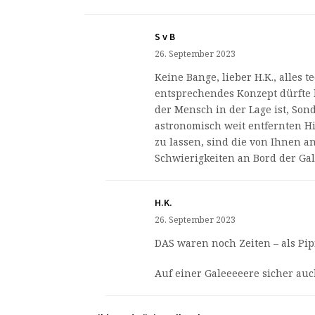
S v B
26. September 2023
Keine Bange, lieber H.K., alles t
entsprechendes Konzept dürfte 
der Mensch in der Lage ist, So
astronomisch weit entfernten 
zu lassen, sind die von Ihnen 
Schwierigkeiten an Bord der Gale
H.K.
26. September 2023
DAS waren noch Zeiten – als Pip
Auf einer Galeeeeere sicher au