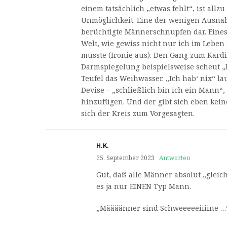
einem tatsächlich „etwas fehlt“, ist allzu
Unmöglichkeit. Eine der wenigen Ausnah
berüchtigte Männerschnupfen dar. Eines
Welt, wie gewiss nicht nur ich im Leben
musste (Ironie aus). Den Gang zum Kard
Darmspiegelung beispielsweise scheut 
Teufel das Weihwasser. „Ich hab‘ nix“ la
Devise – „schließlich bin ich ein Mann“
hinzufügen. Und der gibt sich eben keine
sich der Kreis zum Vorgesagten.
H.K.
25. September 2023
Antworten
Gut, daß alle Männer absolut „gleich
es ja nur EINEN Typ Mann.
„Määäänner sind Schweeeeeiiiine …