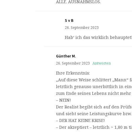
ALLE. AUSNAHMSLOS.
S v B
26. September 2023
Hab‘ ich das wirklich behauptet
Günther M.
26. September 2023
Antworten
Ihre Erkenntnis:
„Auf diese Weise schlittert „Mann“ 
letztlich genauso unerbittlich in ein
zum Ende seines Lebens nicht mehr 
– NEIN!
Der Realist begibt sich auf den Prü
und sieht seine Leistungskurve bzw
– DER HAT KEINE KRISE!
– Der akzeptiert – letztlich ~ 1,80 m 