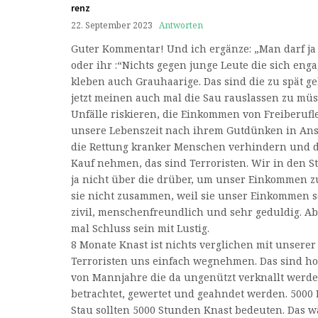
renz
22. September 2023
Antworten
Guter Kommentar! Und ich ergänze: „Man darf j
oder ihr :“Nichts gegen junge Leute die sich eng
kleben auch Grauhaarige. Das sind die zu spät g
jetzt meinen auch mal die Sau rauslassen zu müs
Unfälle riskieren, die Einkommen von Freiberufl
unsere Lebenszeit nach ihrem Gutdünken in An
die Rettung kranker Menschen verhindern und de
Kauf nehmen, das sind Terroristen. Wir in den 
ja nicht über die drüber, um unser Einkommen z
sie nicht zusammen, weil sie unser Einkommen s
zivil, menschenfreundlich und sehr geduldig. A
mal Schluss sein mit Lustig.
8 Monate Knast ist nichts verglichen mit unserer 
Terroristen uns einfach wegnehmen. Das sind h
von Mannjahre die da ungenützt verknallt werde
betrachtet, gewertet und geahndet werden. 5000 
Stau sollten 5000 Stunden Knast bedeuten. Das w