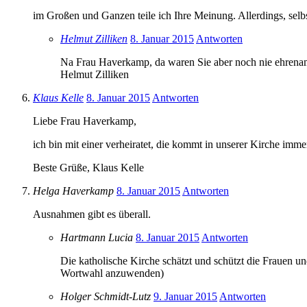
im Großen und Ganzen teile ich Ihre Meinung. Allerdings, sel
Helmut Zilliken
8. Januar 2015
Antworten
Na Frau Haverkamp, da waren Sie aber noch nie ehrenamt
Helmut Zilliken
Klaus Kelle
8. Januar 2015
Antworten
Liebe Frau Haverkamp,
ich bin mit einer verheiratet, die kommt in unserer Kirche imm
Beste Grüße, Klaus Kelle
Helga Haverkamp
8. Januar 2015
Antworten
Ausnahmen gibt es überall.
Hartmann Lucia
8. Januar 2015
Antworten
Die katholische Kirche schätzt und schützt die Frauen un
Wortwahl anzuwenden)
Holger Schmidt-Lutz
9. Januar 2015
Antworten