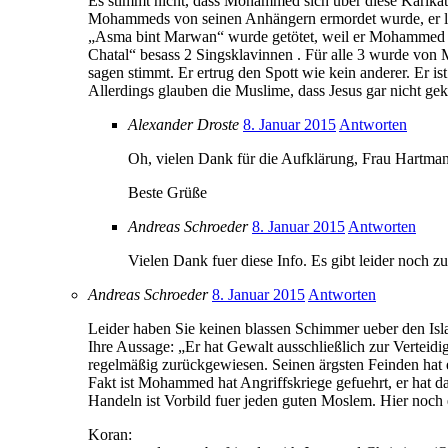
Es stimmt nicht, dass Mohammed sich über diese Karikatu
Mohammeds von seinen Anhängern ermordet wurde, er lies
„Asma bint Marwan“ wurde getötet, weil er Mohammed für
Chatal“ besass 2 Singsklavinnen . Für alle 3 wurde von
sagen stimmt. Er ertrug den Spott wie kein anderer. Er ist
Allerdings glauben die Muslime, dass Jesus gar nicht ge
Alexander Droste
8. Januar 2015
Antworten
Oh, vielen Dank für die Aufklärung, Frau Hartman
Beste Grüße
Andreas Schroeder
8. Januar 2015
Antworten
Vielen Dank fuer diese Info. Es gibt leider noch z
Andreas Schroeder
8. Januar 2015
Antworten
Leider haben Sie keinen blassen Schimmer ueber den I
Ihre Aussage: „Er hat Gewalt ausschließlich zur Verteidi
regelmäßig zurückgewiesen. Seinen ärgsten Feinden hat e
Fakt ist Mohammed hat Angriffskriege gefuehrt, er hat das
Handeln ist Vorbild fuer jeden guten Moslem. Hier noch
Koran: