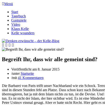
Menü
Start
Tagebuch
Gastspiele
Video
Klaus Kelle
Kelle woanders
Begreift Ihr, dass wir alle gemeint sind?
Veröffentlicht am
8. Januar 2015
/
unter
Startseite
/
mit
41 Kommentaren
Die Barbarei von Paris trifft unser Nachbarland wie ein Schock. Terr
sind in diesen Stunden fehl am Platze. Dass schon kurz nach Bekanntw
überreagieren, hat ja mit dem Islam nichts zu tun, ist die Devise. Und 
tun. Es ist nicht der Islam, der hier sichtbar wird. Es ist eine Minder
Peter Ustinov einmal gesagt. Aber er hatte nicht Recht. Hier geht es