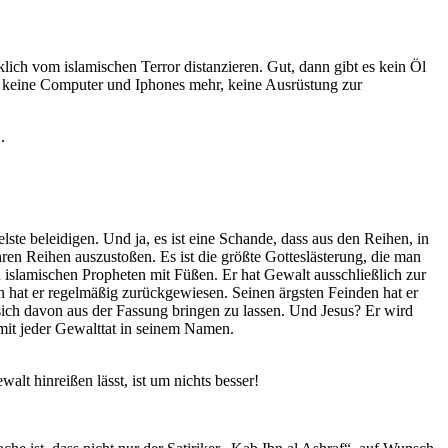
cklich vom islamischen Terror distanzieren. Gut, dann gibt es kein Öl
, keine Computer und Iphones mehr, keine Ausrüstung zur
.
te beleidigen. Und ja, es ist eine Schande, dass aus den Reihen, in
hren Reihen auszustoßen. Es ist die größte Gotteslästerung, die man
islamischen Propheten mit Füßen. Er hat Gewalt ausschließlich zur
en hat er regelmäßig zurückgewiesen. Seinen ärgsten Feinden hat er
ich davon aus der Fassung bringen zu lassen. Und Jesus? Er wird
 mit jeder Gewalttat in seinem Namen.
alt hinreißen lässt, ist um nichts besser!