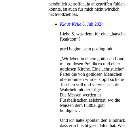
persönlich getroffen, ja angegriffen fühlen
könnte, ist auch für mich nicht wirklich
nachvollziehbar.
Klaus Kelle
8. Juli 2024
Liebe S, was denn für eine „harsche
Reaktion“?
gerd beginnt sein posting mit
„Wir leben in einem gottlosen Land,
mit gottlosen Politikern und einer
gottlosen Kirche. Eine „christliche“
Partei die von gottlosen Menschen
übernommen wurde, stopft sich die
Taschen voll und verwechselt die
Wahrheit mit der Lüge.
Die Messen werden in
Fussballstadien zelebriert, wo die
Massen dem Fußballgott
huldigen….“
Und ich hatte spontan den Eindruck,
dass er schlecht geschlafen hat. Was