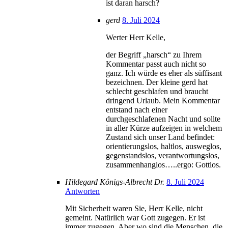
ist daran harsch?
gerd
8. Juli 2024
Werter Herr Kelle,
der Begriff „harsch“ zu Ihrem
Kommentar passt auch nicht so
ganz. Ich würde es eher als süffisant
bezeichnen. Der kleine gerd hat
schlecht geschlafen und braucht
dringend Urlaub. Mein Kommentar
entstand nach einer
durchgeschlafenen Nacht und sollte
in aller Kürze aufzeigen in welchem
Zustand sich unser Land befindet:
orientierungslos, haltlos, ausweglos,
gegenstandslos, verantwortungslos,
zusammenhanglos…..ergo: Gottlos.
Hildegard Königs-Albrecht Dr.
8. Juli 2024
Antworten
Mit Sicherheit waren Sie, Herr Kelle, nicht
gemeint. Natürlich war Gott zugegen. Er ist
immer zugegen. Aber wo sind die Menschen, die