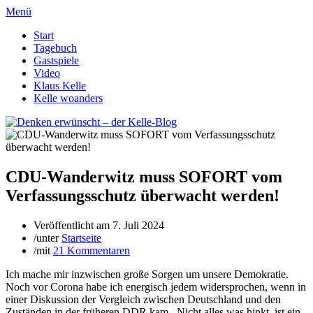
Menü
Start
Tagebuch
Gastspiele
Video
Klaus Kelle
Kelle woanders
CDU-Wanderwitz muss SOFORT vom
Verfassungsschutz überwacht werden!
Veröffentlicht am
7. Juli 2024
/
unter
Startseite
/
mit
21 Kommentaren
Ich mache mir inzwischen große Sorgen um unsere Demokratie.
Noch vor Corona habe ich energisch jedem widersprochen, wenn in
einer Diskussion der Vergleich zwischen Deutschland und den
Zuständen in der früheren DDR kam. Nicht alles was hinkt, ist ein