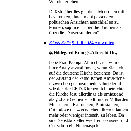
Wunder erleben.
Daß sie überdies glauben, Menschen mit
bestimmten, ihnen nicht passenden
politischen Ansichten ausschließen zu
können, sagt mehr über die Kirchen als
über die „Ausgesonderten“.
Klaus Kelle
9. Juli 2024
Antworten
@Hildegard Könogs-Albrecht Dr.,
liebe Frau Königs-Alnrecht, ich würde
ihrer Analyse zustimmen, wenn Sie aich
auf die deutsche Kirche beziehen. Da ist
der Zustand der katholischen Amtskriche
inzwischen genauso niederschmetternd
wie der, der EKD-Kirchen. Ich betrachte
die Kirche Jesu allerdings als umfassend,
als globale Gemeinschaft, in der Milliarden
Menschen – Katholiken, Protestanten,
Orthodoxe u. . – versuchen, ihren Glauben
mehr oder weniger intensiv zu leben. Da
sind Sebstdarsteller wie Herr Ganserer und
Co. schon ein Nebenaspekt.