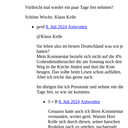
Vielleicht mal wieder ein paar Tage frei nehmen?
Schöne Woche, Klaus Kelle
gerd
8. Juli 2024
Antworten
@Klaus Kelle
Sie leben also im besten Deutschland was wir je
hatten?
Mein Kommentar bezieht sich nicht auf die 4%
Gottesdienstbesucher die am Sonntag noch den
Weg in die Kirche finden und dort die Knie
beugen. Das sollte beim Lesen schon auffallen.
Aber ich reiche das gerne nach.
Im übrigen bin ich Pensionär und nehme mir die
Tage frei, so wie sie kommen.
S v B
8. Juli 2024
Antworten
Genauso hatte auch ich Ihren Kommentar
verstanden, werter gerd. Warum Herr
Kelle sich durch diesen, seiner harschen
Reaktion nach zu urteilen, nachgerade