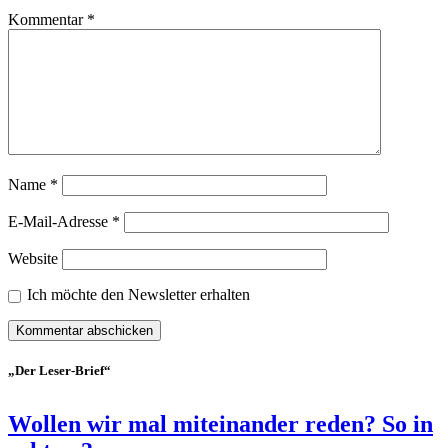
Kommentar
*
Name
*
E-Mail-Adresse
*
Website
Ich möchte den Newsletter erhalten
„Der Leser-Brief“
Wollen wir mal miteinander reden? So in