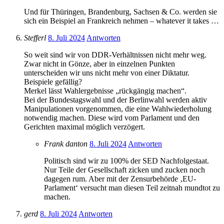
Und für Thüringen, Brandenburg, Sachsen & Co. werden sie
sich ein Beispiel an Frankreich nehmen – whatever it takes …
Stefferl
8. Juli 2024
Antworten
So weit sind wir von DDR-Verhältnissen nicht mehr weg.
Zwar nicht in Gönze, aber in einzelnen Punkten
unterscheiden wir uns nicht mehr von einer Diktatur.
Beispiele gefällig?
Merkel lässt Wahlergebnisse „rückgängig machen“.
Bei der Bundestagswahl und der Berlinwahl werden aktiv
Manipulationen vorgenommen, die eine Wahlwiederholung
notwendig machen. Diese wird vom Parlament und den
Gerichten maximal möglich verzögert.
Frank danton
8. Juli 2024
Antworten
Politisch sind wir zu 100% der SED Nachfolgestaat.
Nur Teile der Gesellschaft zicken und zucken noch
dagegen rum. Aber mit der Zensurbehörde ‚EU-
Parlament‘ versucht man diesen Teil zeitnah mundtot zu
machen.
gerd
8. Juli 2024
Antworten