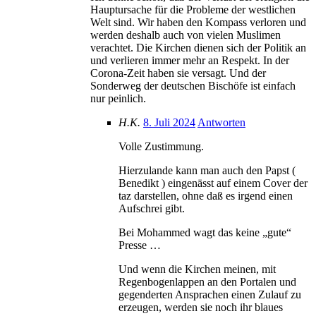
Hauptursache für die Probleme der westlichen
Welt sind. Wir haben den Kompass verloren und
werden deshalb auch von vielen Muslimen
verachtet. Die Kirchen dienen sich der Politik an
und verlieren immer mehr an Respekt. In der
Corona-Zeit haben sie versagt. Und der
Sonderweg der deutschen Bischöfe ist einfach
nur peinlich.
H.K.
8. Juli 2024
Antworten
Volle Zustimmung.
Hierzulande kann man auch den Papst (
Benedikt ) eingenässt auf einem Cover der
taz darstellen, ohne daß es irgend einen
Aufschrei gibt.
Bei Mohammed wagt das keine „gute“
Presse …
Und wenn die Kirchen meinen, mit
Regenbogenlappen an den Portalen und
gegenderten Ansprachen einen Zulauf zu
erzeugen, werden sie noch ihr blaues