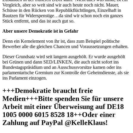
Vergleich, aber so weit sind wir auch heute noch nicht. Mauer,
Schüsse in den Rücken von Republikflüchtlingen, Einzelhaft in
Bautzen für Widerspenstige…da sind wir schon noch ein ganzes
Stück entfernt, und das ist auch gut so.
Aber unsere Demokratie ist in Gefahr
Denn ein Kernelement von ihr ist, dass zum Beispiel politische
Bewerber alle die gleichen Chancen und Voraussetzungen erhalten.
Dieser Grundsatz wird seit langem ausgehölt. Er wurde ausgehölt
bei Grünen und dann SED/LINKEN, die auch nicht sofort ins
Bundestagspräsidium und an Ausschussvorsitze kamen oder ins
parlamentarische Gremium zur Kontrolle der Geheimdienste, als sie
ins Parlament einzogen.
+++Demokratie braucht freie
Medien+++Bitte spenden Sie für unsere
Arbeit mit einer Überweisung auf DE18
1005 0000 6015 8528 18++Oder einer
Zahlung auf PayPal @KelleKlaus!