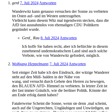
gerd
7. Juli 2024
Antworten
Wanderwitz kann genauso versuchen der Sonne zu verbieten
im Osten auf- und im Westen unterzugehen.
Vielleicht kann diesem Witz mal irgendwem stecken, dass die
AfD fast ausnahmslos von ehemaligen CDU Politikern
gegründet wurde.
Gerd_ Rau
8. Juli 2024
Antworten
Ich hoffe Sie haben recht, aber ich befürchte in diesem
zunehmend undemokratischem Land sind auch solche
Verbote, wie von Wanderwitz gefordert, möglich.
Wolfgang Heppelmann
7. Juli 2024
Antworten
Seit einiger Zeit habe ich den Eindruck, der witzige Wanderer
steht auf den Müll- halden in der Nähe von
wang, und versucht durch Gebete den Herren zu bewegen,
den BLAUEN AFD- Himmel zu verbieten. In letzter Zeit ist
der fast immer Gräulich, wie die berliner Politik. Könnte der
am Ende erfolg damit haben?
Fatalerweise Scheint die Sonne, wenn sie denn ‚mal scheint,
auch auf die Ungerechten, Ungläubigen und Unwürdigen, un