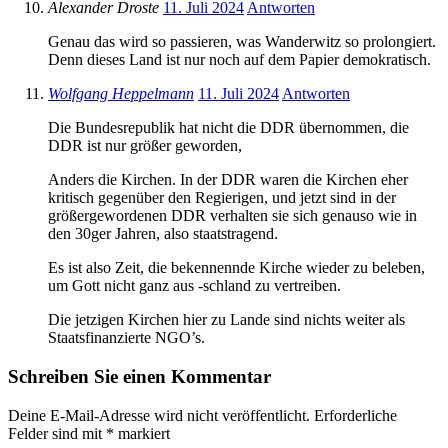
Alexander Droste
11. Juli 2024
Antworten
Genau das wird so passieren, was Wanderwitz so prolongiert.
Denn dieses Land ist nur noch auf dem Papier demokratisch.
Wolfgang Heppelmann
11. Juli 2024
Antworten
Die Bundesrepublik hat nicht die DDR übernommen, die
DDR ist nur größer geworden,
Anders die Kirchen. In der DDR waren die Kirchen eher
kritisch gegenüber den Regierigen, und jetzt sind in der
größergewordenen DDR verhalten sie sich genauso wie in
den 30ger Jahren, also staatstragend.
Es ist also Zeit, die bekennennde Kirche wieder zu beleben,
um Gott nicht ganz aus -schland zu vertreiben.
Die jetzigen Kirchen hier zu Lande sind nichts weiter als
Staatsfinanzierte NGO’s.
Schreiben Sie einen Kommentar
Deine E-Mail-Adresse wird nicht veröffentlicht.
Erforderliche
Felder sind mit
*
markiert