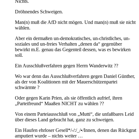
Nichts.
Dröhnendes Schweigen.
Man(n) muß die AfD nicht mögen. Und man(n) muß sie nicht
wählen.
Aber ein dermaßen un-demokratisches, un-christliches, un-
soziales und un-freies Verhalten „denen da“ gegenüber
bewirkt m.E. genau das Gegenteil dessen, was es bewirken
soll.
Ein Ausschlußverfahren gegen Herrn Wanderwitz ??
Wo war denn das Ausschlußverfahren gegen Daniel Günther,
als der von Koalitionen mit der Mauerschützenpartei
schwärmte ?
Oder gegen Karin Prien, als sie öffentlich aufrief, ihren
„Parteifreund“ Maaßen NICHT zu wählen ??
Von einem Parteiausschluß von „Mutti“, die unfaßbares Leid
über dieses Land gebracht hat, ganz zu schweigen.
Ein Haufen ehrloser Gesell*/-/:/_/•/Innen, denen das Rückgrat
amputiert wurde – nichts weiter …