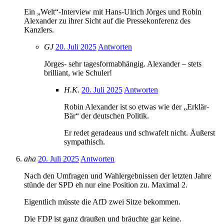
Ein „Welt“-Interview mit Hans-Ulrich Jörges und Robin
Alexander zu ihrer Sicht auf die Pressekonferenz des
Kanzlers.
GJ
20. Juli 2025
Antworten
Jörges- sehr tagesformabhängig. Alexander – stets
brilliant, wie Schuler!
H.K.
20. Juli 2025
Antworten
Robin Alexander ist so etwas wie der „Erklär-
Bär“ der deutschen Politik.
Er redet geradeaus und schwafelt nicht. Äußerst
sympathisch.
aha
20. Juli 2025
Antworten
Nach den Umfragen und Wahlergebnissen der letzten Jahre
stünde der SPD eh nur eine Position zu. Maximal 2.
Eigentlich müsste die AfD zwei Sitze bekommen.
Die FDP ist ganz draußen und bräuchte gar keine.