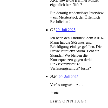
ARD sowie die Berliner Polizei
eigentlich beruflich ?
Ein derartig tendenziöses Interview
– ein Meisterstück der Öffentlich
Rechtlichen !!
GJ
20. Juli 2025
Ich hatte den Eindruck, dem ARD-
Mann hat die Störungs-und
Beleidigungseinlage gefallen. Die
Presse läuft jetzt Sturm. Echt ein
Skandal! Wo bleiben die
Konsequenzen gegen derlei
Linksextremismus?
Verfassungsschutz? Justiz?
H.K.
20. Juli 2025
Verfassungsschutz …
Justiz …
Es ist S O N N T A G !