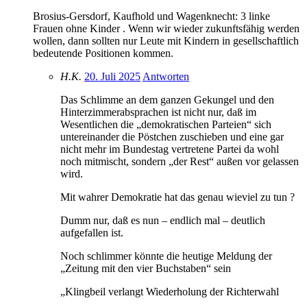
Brosius-Gersdorf, Kaufhold und Wagenknecht: 3 linke
Frauen ohne Kinder . Wenn wir wieder zukunftsfähig werden
wollen, dann sollten nur Leute mit Kindern in gesellschaftlich
bedeutende Positionen kommen.
H.K.
20. Juli 2025
Antworten
Das Schlimme an dem ganzen Gekungel und den
Hinterzimmerabsprachen ist nicht nur, daß im
Wesentlichen die „demokratischen Parteien“ sich
untereinander die Pöstchen zuschieben und eine gar
nicht mehr im Bundestag vertretene Partei da wohl
noch mitmischt, sondern „der Rest“ außen vor gelassen
wird.
Mit wahrer Demokratie hat das genau wieviel zu tun ?
Dumm nur, daß es nun – endlich mal – deutlich
aufgefallen ist.
Noch schlimmer könnte die heutige Meldung der
„Zeitung mit den vier Buchstaben“ sein
„Klingbeil verlangt Wiederholung der Richterwahl