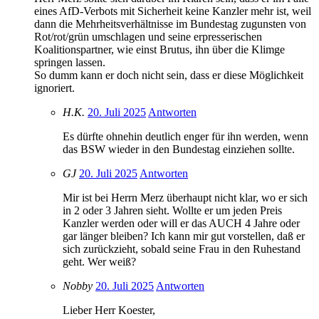
eines AfD-Verbots mit Sicherheit keine Kanzler mehr ist, weil
dann die Mehrheitsverhältnisse im Bundestag zugunsten von
Rot/rot/grün umschlagen und seine erpresserischen
Koalitionspartner, wie einst Brutus, ihn über die Klimge
springen lassen.
So dumm kann er doch nicht sein, dass er diese Möglichkeit
ignoriert.
H.K.
20. Juli 2025
Antworten
Es dürfte ohnehin deutlich enger für ihn werden, wenn
das BSW wieder in den Bundestag einziehen sollte.
GJ
20. Juli 2025
Antworten
Mir ist bei Herrn Merz überhaupt nicht klar, wo er sich
in 2 oder 3 Jahren sieht. Wollte er um jeden Preis
Kanzler werden oder will er das AUCH 4 Jahre oder
gar länger bleiben? Ich kann mir gut vorstellen, daß er
sich zurückzieht, sobald seine Frau in den Ruhestand
geht. Wer weiß?
Nobby
20. Juli 2025
Antworten
Lieber Herr Koester,