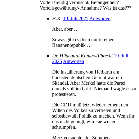
Vorteil freudig vermischt. Befangenheit?
Vorteilsgewährung/- Annahme? Was ist das???
H.K.
19. Juli 2025
Antworten
Aber, aber …
Sowas gibt es doch nur in einer
Bananenrepublik …
Dr. Hildegard Königs-Albrecht
19. Juli
2025
Antworten
Die Installierung von Harbarth am
höchsten deutschen Gericht war ein
Skandal. Aber Merkel hatte die Partei
damals voll im Griff. Niemand wagte es zu
protestieren.
Die CDU muß jetzt wieder lernen, den
Willen des Volkes zu vertreten und
selbstbewußt Politik zu machen. Wenn ihr
das nicht gelingt, wird sie weiter
schrumpfen.
Merz versuchte, der Sommer-