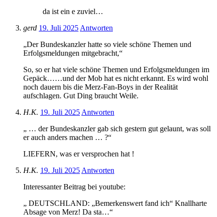
da ist ein e zuviel…
gerd
19. Juli 2025
Antworten
„Der Bundeskanzler hatte so viele schöne Themen und
Erfolgsmeldungen mitgebracht,“
So, so er hat viele schöne Themen und Erfolgsmeldungen im
Gepäck……und der Mob hat es nicht erkannt. Es wird wohl
noch dauern bis die Merz-Fan-Boys in der Realität
aufschlagen. Gut Ding braucht Weile.
H.K.
19. Juli 2025
Antworten
„ … der Bundeskanzler gab sich gestern gut gelaunt, was soll
er auch anders machen … ?“
LIEFERN, was er versprochen hat !
H.K.
19. Juli 2025
Antworten
Interessanter Beitrag bei youtube:
„ DEUTSCHLAND: „Bemerkenswert fand ich“ Knallharte
Absage von Merz! Da sta…“