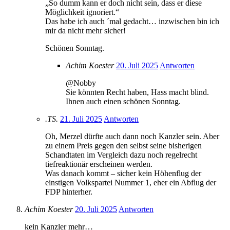
„So dumm kann er doch nicht sein, dass er diese
Möglichkeit ignoriert.“
Das habe ich auch ´mal gedacht… inzwischen bin ich
mir da nicht mehr sicher!
Schönen Sonntag.
Achim Koester
20. Juli 2025
Antworten
@Nobby
Sie könnten Recht haben, Hass macht blind.
Ihnen auch einen schönen Sonntag.
.TS.
21. Juli 2025
Antworten
Oh, Merzel dürfte auch dann noch Kanzler sein. Aber
zu einem Preis gegen den selbst seine bisherigen
Schandtaten im Vergleich dazu noch regelrecht
tiefreaktionär erscheinen werden.
Was danach kommt – sicher kein Höhenflug der
einstigen Volkspartei Nummer 1, eher ein Abflug der
FDP hinterher.
Achim Koester
20. Juli 2025
Antworten
kein Kanzler mehr…