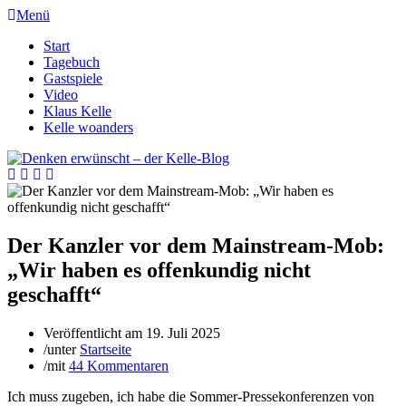
Menü
Start
Tagebuch
Gastspiele
Video
Klaus Kelle
Kelle woanders
Der Kanzler vor dem Mainstream-Mob:
„Wir haben es offenkundig nicht
geschafft“
Veröffentlicht am
19. Juli 2025
/
unter
Startseite
/
mit
44 Kommentaren
Ich muss zugeben, ich habe die Sommer-Pressekonferenzen von