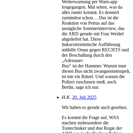
Wetterwarnung per Warn-app
losgegangen. Mal sehen, was da
alles runter kommt. Es donnert
zumindest schon… Das ist die
Reaktion von Petrus auf das
unsägliche Sommerinterview, das
die ARD gerade mit Frau Weidel
abgeliefert hat. Diese
linksextremistische Aufführung
mithilfe Omas gegen RECHTS und
der Beschallung durch den
„Adenauer-
Bus“ ist der Hammer. Warum man
diesen Bus nicht zwangsentstempelt,
ist mir ein Rätsel. Und warum die
Polizei zuschauen muß, auch.
Berlin, sage ich nur.
H.K.
20. Juli 2025
Wir haben es gerade auch gesehen.
Es kommt die Frage auf, WAS
machen insbesondere die
Tontechniker und due Regie der