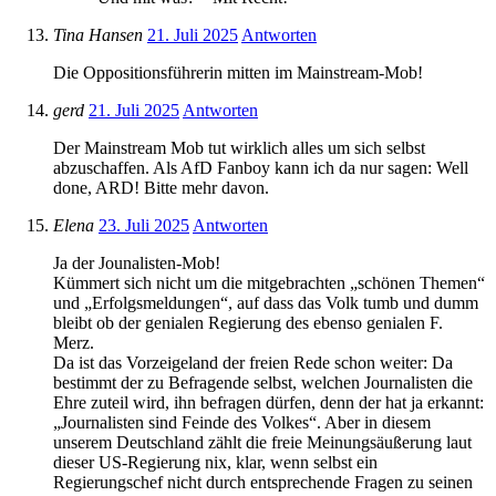
Tina Hansen
21. Juli 2025
Antworten
Die Oppositionsführerin mitten im Mainstream-Mob!
gerd
21. Juli 2025
Antworten
Der Mainstream Mob tut wirklich alles um sich selbst
abzuschaffen. Als AfD Fanboy kann ich da nur sagen: Well
done, ARD! Bitte mehr davon.
Elena
23. Juli 2025
Antworten
Ja der Jounalisten-Mob!
Kümmert sich nicht um die mitgebrachten „schönen Themen“
und „Erfolgsmeldungen“, auf dass das Volk tumb und dumm
bleibt ob der genialen Regierung des ebenso genialen F.
Merz.
Da ist das Vorzeigeland der freien Rede schon weiter: Da
bestimmt der zu Befragende selbst, welchen Journalisten die
Ehre zuteil wird, ihn befragen dürfen, denn der hat ja erkannt:
„Journalisten sind Feinde des Volkes“. Aber in diesem
unserem Deutschland zählt die freie Meinungsäußerung laut
dieser US-Regierung nix, klar, wenn selbst ein
Regierungschef nicht durch entsprechende Fragen zu seinen