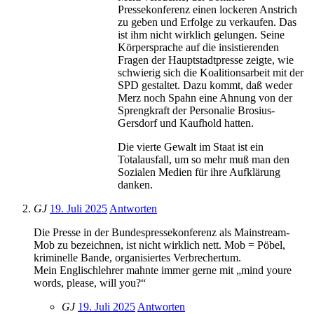
Pressekonferenz einen lockeren Anstrich
zu geben und Erfolge zu verkaufen. Das
ist ihm nicht wirklich gelungen. Seine
Körpersprache auf die insistierenden
Fragen der Hauptstadtpresse zeigte, wie
schwierig sich die Koalitionsarbeit mit der
SPD gestaltet. Dazu kommt, daß weder
Merz noch Spahn eine Ahnung von der
Sprengkraft der Personalie Brosius-
Gersdorf und Kaufhold hatten.
Die vierte Gewalt im Staat ist ein
Totalausfall, um so mehr muß man den
Sozialen Medien für ihre Aufklärung
danken.
GJ
19. Juli 2025
Antworten
Die Presse in der Bundespressekonferenz als Mainstream-
Mob zu bezeichnen, ist nicht wirklich nett. Mob = Pöbel,
kriminelle Bande, organisiertes Verbrechertum.
Mein Englischlehrer mahnte immer gerne mit „mind youre
words, please, will you?“
GJ
19. Juli 2025
Antworten