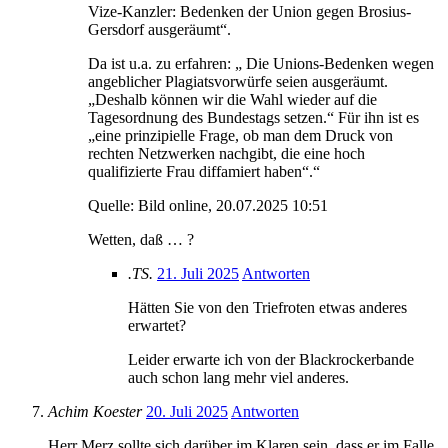
Vize-Kanzler: Bedenken der Union gegen Brosius-
Gersdorf ausgeräumt“.
Da ist u.a. zu erfahren: „ Die Unions-Bedenken wegen
angeblicher Plagiatsvorwürfe seien ausgeräumt.
„Deshalb können wir die Wahl wieder auf die
Tagesordnung des Bundestags setzen.“ Für ihn ist es
„eine prinzipielle Frage, ob man dem Druck von
rechten Netzwerken nachgibt, die eine hoch
qualifizierte Frau diffamiert haben“.“
Quelle: Bild online, 20.07.2025 10:51
Wetten, daß … ?
.TS.
21. Juli 2025
Antworten
Hätten Sie von den Triefroten etwas anderes
erwartet?
Leider erwarte ich von der Blackrockerbande
auch schon lang mehr viel anderes.
Achim Koester
20. Juli 2025
Antworten
Herr Merz sollte sich darüber im Klaren sein, dass er im Falle