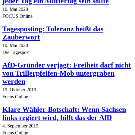
jeder Tag ein Muttertag sein sollte
10. Mai 2020
FOCUS Online
Tagesposting: Toleranz heißt das
Zauberwort
10. Mai 2020
Die Tagespost
AfD-Gründer verjagt: Freiheit darf nicht
von Trillerpfeifen-Mob untergraben
werden
19. Oktober 2019
Focus Online
Klare Wähler-Botschaft: Wenn Sachsen
links regiert wird, hilft das der AfD
4. September 2019
Focus Online