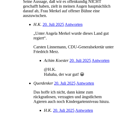
Seine Aussage, daß wir es offenkundig NICHT
geschafft haben, zielt in meinen Augen hauptsächlich
darauf ab, Frau Merkel auf offener Bühne eine
auszuwischen.
H.K.
20. Juli 2025
Antworten
„Unter Angela Merkel wurde dieses Land gut
regiert“.
Carsten Linnemann, CDU-Generalsekretär unter
Friedrich Merz.
Achim Koester
20. Juli 2025
Antworten
@H.K.
Hahaha, der war gut! 😀
Querdenker
20. Juli 2025
Antworten
Das hoffe ich nicht, dann käme zum
rückgratlosen, verzagten und ängstlichem
Agieren auch noch Kindergartenniveau hinzu.
H.K.
20. Juli 2025
Antworten