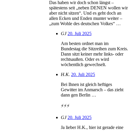
Das haben wir doch schon längst –
spätestens seit „neben DENEN wollen wir
aber nicht sitzen“. Und es geht doch an
allen Ecken und Enden munter weiter –
„zum Wohle des deutschen Volkes“ …
GJ
20. Juli 2025
Am besten ordnet man im
Bundestag die Sitzreihen zum Kreis.
Dann sitzt keiner mehr links- oder
rechtsaußen. Oder es wird
wöchentlich gewechselt.
H.K.
20. Juli 2025
Bei Ihnen ist gleich heftiges
Gewitter im Anmarsch – das zieht
dann gen Berlin …
⚡️⚡️⚡️
GJ
20. Juli 2025
Ja lieber H.K., hier ist gerade eine