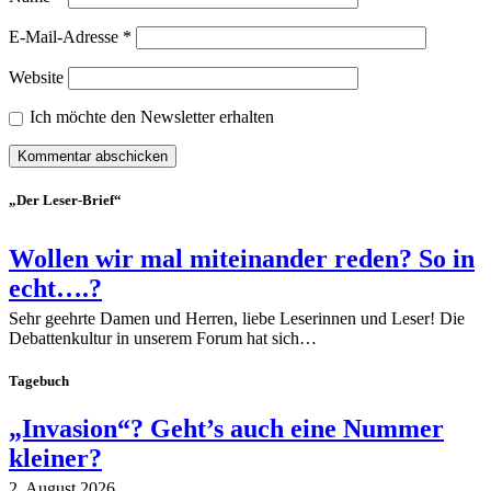
E-Mail-Adresse
*
Website
Ich möchte den Newsletter erhalten
„Der Leser-Brief“
Wollen wir mal miteinander reden? So in
echt….?
Sehr geehrte Damen und Herren, liebe Leserinnen und Leser! Die
Debattenkultur in unserem Forum hat sich…
Tagebuch
„Invasion“? Geht’s auch eine Nummer
kleiner?
2. August 2026