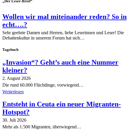
„Der Leser-Brief“
Wollen wir mal miteinander reden? So in
echt….?
Sehr geehrte Damen und Herren, liebe Leserinnen und Leser! Die
Debattenkultur in unserem Forum hat sich…
Tagebuch
„Invasion“? Geht’s auch eine Nummer
kleiner?
2. August 2026
Die rund 60.000 Flüchtlinge, vorwiegend…
Weiterlesen
Entsteht in Ceuta ein neuer Migranten-
Hotspot?
30. Juli 2026
Mehr als 1.500 Migranten, überwiegend…