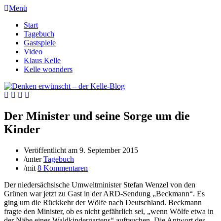
Menü
Start
Tagebuch
Gastspiele
Video
Klaus Kelle
Kelle woanders
Der Minister und seine Sorge um die
Kinder
Veröffentlicht am
9. September 2015
/
unter
Tagebuch
/
mit
8 Kommentaren
Der niedersächsische Umweltminister Stefan Wenzel von den
Grünen war jetzt zu Gast in der ARD-Sendung „Beckmann“. Es
ging um die Rückkehr der Wölfe nach Deutschland. Beckmann
fragte den Minister, ob es nicht gefährlich sei, „wenn Wölfe etwa in
der Nähe eines Waldkindergartens“ auftauchen. Die Antwort des