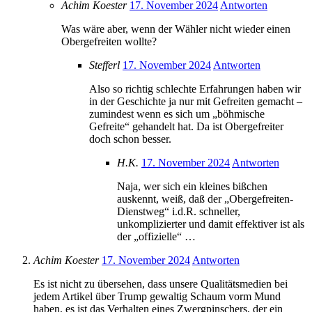
Achim Koester
17. November 2024
Antworten
Was wäre aber, wenn der Wähler nicht wieder einen
Obergefreiten wollte?
Stefferl
17. November 2024
Antworten
Also so richtig schlechte Erfahrungen haben wir
in der Geschichte ja nur mit Gefreiten gemacht –
zumindest wenn es sich um „böhmische
Gefreite“ gehandelt hat. Da ist Obergefreiter
doch schon besser.
H.K.
17. November 2024
Antworten
Naja, wer sich ein kleines bißchen
auskennt, weiß, daß der „Obergefreiten-
Dienstweg“ i.d.R. schneller,
unkomplizierter und damit effektiver ist als
der „offizielle“ …
Achim Koester
17. November 2024
Antworten
Es ist nicht zu übersehen, dass unsere Qualitätsmedien bei
jedem Artikel über Trump gewaltig Schaum vorm Mund
haben, es ist das Verhalten eines Zwergpinschers, der ein