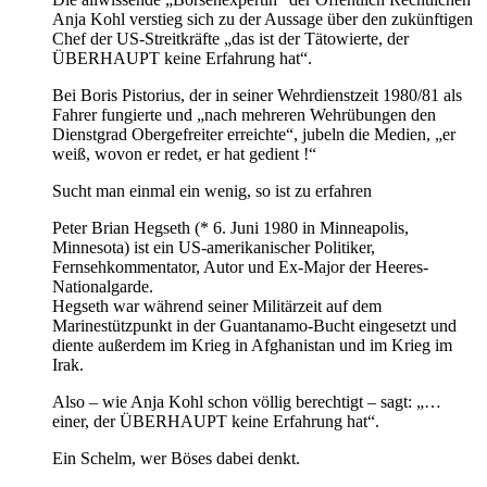
Anja Kohl verstieg sich zu der Aussage über den zukünftigen
Chef der US-Streitkräfte „das ist der Tätowierte, der
ÜBERHAUPT keine Erfahrung hat“.
Bei Boris Pistorius, der in seiner Wehrdienstzeit 1980/81 als
Fahrer fungierte und „nach mehreren Wehrübungen den
Dienstgrad Obergefreiter erreichte“, jubeln die Medien, „er
weiß, wovon er redet, er hat gedient !“
Sucht man einmal ein wenig, so ist zu erfahren
Peter Brian Hegseth (* 6. Juni 1980 in Minneapolis,
Minnesota) ist ein US-amerikanischer Politiker,
Fernsehkommentator, Autor und Ex-Major der Heeres-
Nationalgarde.
Hegseth war während seiner Militärzeit auf dem
Marinestützpunkt in der Guantanamo-Bucht eingesetzt und
diente außerdem im Krieg in Afghanistan und im Krieg im
Irak.
Also – wie Anja Kohl schon völlig berechtigt – sagt: „…
einer, der ÜBERHAUPT keine Erfahrung hat“.
Ein Schelm, wer Böses dabei denkt.