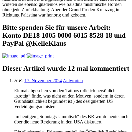
wüteten sie ebenso gnadenlos wie Saladins muslimische Horden
ohne jede Zurückhaltung. Aber der Grund für den Kreuzzug in
Richtung Palästina war honorig und geboten.
Bitte spenden Sie für unsere Arbeit:
Konto DE18 1005 0000 6015 8528 18 und
PayPal @KelleKlaus
Dieser Artikel wurde 12 mal kommentiert
H.K.
17. November 2024
Antworten
Einmal abgesehen von den Tattoos ( die ich persönlich
„grottig“ finde, was nicht an den Motiven, sondern in deren
Grundsätzlichkeit begründet ist ) des designierten US-
Verteidigungsministers:
Im heutigen „Sonntagsstammtisch“ des BR wurde heute auch
über die neue Regierung in den USA diskutiert.
Die allwissende „Börsenexpertin“ der Öffentlich Rechtlichen