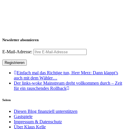
Newsletter abonnieren
E-Mail-Adresse:
Einfach mal das Richtige tun, Herr Merz: Dann klappt’s
auch mit dem Wähler…
Der links-woke Mainstream dreht vollkommen durch – Zeit
für ein rauschendes Rollback
Seiten
Diesen Blog finanziell unterstützen
Gastspiele
Impressum & Datenschutz
Über Klaus Kelle