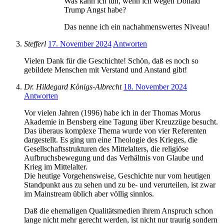
Was kann ich tun, wenn ich wegen Donald
Trump Angst habe?
Das nenne ich ein nachahmenswertes Niveau!
Stefferl
17. November 2024
Antworten
Vielen Dank für die Geschichte! Schön, daß es noch so
gebildete Menschen mit Verstand und Anstand gibt!
Dr. Hildegard Königs-Albrecht
18. November 2024
Antworten
Vor vielen Jahren (1996) habe ich in der Thomas Morus
Akademie in Bensberg eine Tagung über Kreuzzüge besucht.
Das überaus komplexe Thema wurde von vier Referenten
dargestellt. Es ging um eine Theologie des Krieges, die
Gesellschaftsstrukturen des Mittelalters, die religiöse
Aufbruchsbewegung und das Verhältnis von Glaube und
Krieg im Mittelalter.
Die heutige Vorgehensweise, Geschichte nur vom heutigen
Standpunkt aus zu sehen und zu be- und verurteilen, ist zwar
im Mainstream üblich aber völlig sinnlos.
Daß die ehemaligen Qualitätsmedien ihrem Anspruch schon
lange nicht mehr gerecht werden, ist nicht nur traurig sondern