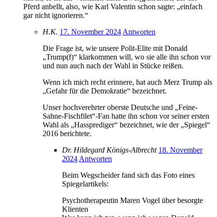
Pferd anbellt, also, wie Karl Valentin schon sagte: „einfach
gar nicht ignorieren.“
H.K.
17. November 2024
Antworten
Die Frage ist, wie unsere Polit-Elite mit Donald
„Trump(f)“ klarkommen will, wo sie alle ihn schon vor
und nun auch nach der Wahl in Stücke reißen.
Wenn ich mich recht erinnere, hat auch Merz Trump als
„Gefahr für die Demokratie“ bezeichnet.
Unser hochverehrter oberste Deutsche und „Feine-
Sahne-Fischfilet“-Fan hatte ihn schon vor seiner ersten
Wahl als „Hassprediger“ bezeichnet, wie der „Spiegel“
2016 berichtete.
Dr. Hildegard Königs-Albrecht
18. November
2024
Antworten
Beim Wegscheider fand sich das Foto eines
Spiegelartikels:
Psychotherapeutin Maren Vogel über besorgte
Klienten