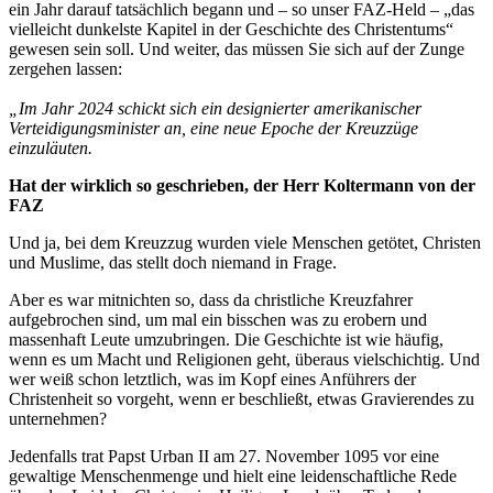
ein Jahr darauf tatsächlich begann und – so unser FAZ-Held – „das
vielleicht dunkelste Kapitel in der Geschichte des Christentums“
gewesen sein soll. Und weiter, das müssen Sie sich auf der Zunge
zergehen lassen:
„Im Jahr 2024 schickt sich ein designierter amerikanischer
Verteidigungsminister an, eine neue Epoche der Kreuzzüge
einzuläuten.
Hat der wirklich so geschrieben, der Herr Koltermann von der
FAZ
Und ja, bei dem Kreuzzug wurden viele Menschen getötet, Christen
und Muslime, das stellt doch niemand in Frage.
Aber es war mitnichten so, dass da christliche Kreuzfahrer
aufgebrochen sind, um mal ein bisschen was zu erobern und
massenhaft Leute umzubringen. Die Geschichte ist wie häufig,
wenn es um Macht und Religionen geht, überaus vielschichtig. Und
wer weiß schon letztlich, was im Kopf eines Anführers der
Christenheit so vorgeht, wenn er beschließt, etwas Gravierendes zu
unternehmen?
Jedenfalls trat Papst Urban II am 27. November 1095 vor eine
gewaltige Menschenmenge und hielt eine leidenschaftliche Rede