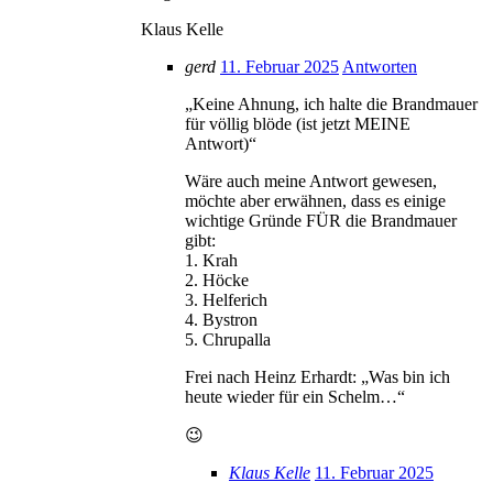
Klaus Kelle
gerd
11. Februar 2025
Antworten
„Keine Ahnung, ich halte die Brandmauer
für völlig blöde (ist jetzt MEINE
Antwort)“
Wäre auch meine Antwort gewesen,
möchte aber erwähnen, dass es einige
wichtige Gründe FÜR die Brandmauer
gibt:
1. Krah
2. Höcke
3. Helferich
4. Bystron
5. Chrupalla
Frei nach Heinz Erhardt: „Was bin ich
heute wieder für ein Schelm…“
😉
Klaus Kelle
11. Februar 2025