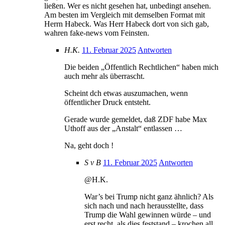
ließen. Wer es nicht gesehen hat, unbedingt ansehen.
Am besten im Vergleich mit demselben Format mit
Herrn Habeck. Was Herr Habeck dort von sich gab,
wahren fake-news vom Feinsten.
H.K.
11. Februar 2025
Antworten
Die beiden „Öffentlich Rechtlichen“ haben mich
auch mehr als überrascht.
Scheint dch etwas auszumachen, wenn
öffentlicher Druck entsteht.
Gerade wurde gemeldet, daß ZDF habe Max
Uthoff aus der „Anstalt“ entlassen …
Na, geht doch !
S v B
11. Februar 2025
Antworten
@H.K.
War’s bei Trump nicht ganz ähnlich? Als
sich nach und nach herausstellte, dass
Trump die Wahl gewinnen würde – und
erst recht, als dies feststand – krochen all