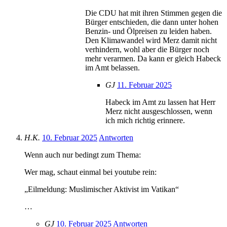
Die CDU hat mit ihren Stimmen gegen die
Bürger entschieden, die dann unter hohen
Benzin- und Ölpreisen zu leiden haben.
Den Klimawandel wird Merz damit nicht
verhindern, wohl aber die Bürger noch
mehr verarmen. Da kann er gleich Habeck
im Amt belassen.
GJ
11. Februar 2025
Habeck im Amt zu lassen hat Herr
Merz nicht ausgeschlossen, wenn
ich mich richtig erinnere.
H.K.
10. Februar 2025
Antworten
Wenn auch nur bedingt zum Thema:
Wer mag, schaut einmal bei youtube rein:
„Eilmeldung: Muslimischer Aktivist im Vatikan“
…
GJ
10. Februar 2025
Antworten