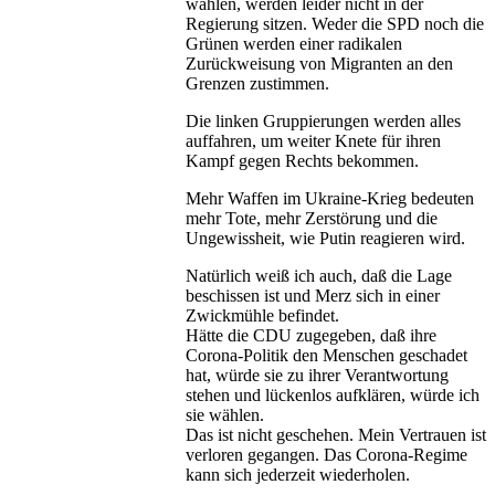
wählen, werden leider nicht in der
Regierung sitzen. Weder die SPD noch die
Grünen werden einer radikalen
Zurückweisung von Migranten an den
Grenzen zustimmen.
Die linken Gruppierungen werden alles
auffahren, um weiter Knete für ihren
Kampf gegen Rechts bekommen.
Mehr Waffen im Ukraine-Krieg bedeuten
mehr Tote, mehr Zerstörung und die
Ungewissheit, wie Putin reagieren wird.
Natürlich weiß ich auch, daß die Lage
beschissen ist und Merz sich in einer
Zwickmühle befindet.
Hätte die CDU zugegeben, daß ihre
Corona-Politik den Menschen geschadet
hat, würde sie zu ihrer Verantwortung
stehen und lückenlos aufklären, würde ich
sie wählen.
Das ist nicht geschehen. Mein Vertrauen ist
verloren gegangen. Das Corona-Regime
kann sich jederzeit wiederholen.