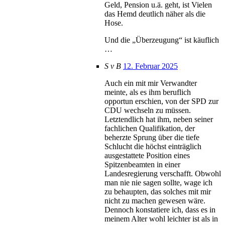
Geld, Pension u.ä. geht, ist Vielen
das Hemd deutlich näher als die
Hose.
Und die „Überzeugung“ ist käuflich
…
S v B
12. Februar 2025
Auch ein mit mir Verwandter
meinte, als es ihm beruflich
opportun erschien, von der SPD zur
CDU wechseln zu müssen.
Letztendlich hat ihm, neben seiner
fachlichen Qualifikation, der
beherzte Sprung über die tiefe
Schlucht die höchst einträglich
ausgestattete Position eines
Spitzenbeamten in einer
Landesregierung verschafft. Obwohl
man nie nie sagen sollte, wage ich
zu behaupten, das solches mit mir
nicht zu machen gewesen wäre.
Dennoch konstatiere ich, dass es in
meinem Alter wohl leichter ist als in