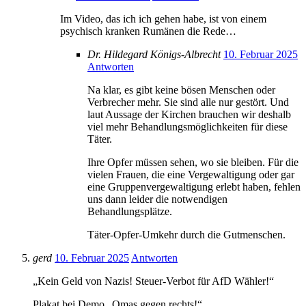
Im Video, das ich ich gehen habe, ist von einem
psychisch kranken Rumänen die Rede…
Dr. Hildegard Königs-Albrecht
10. Februar 2025
Antworten
Na klar, es gibt keine bösen Menschen oder
Verbrecher mehr. Sie sind alle nur gestört. Und
laut Aussage der Kirchen brauchen wir deshalb
viel mehr Behandlungsmöglichkeiten für diese
Täter.
Ihre Opfer müssen sehen, wo sie bleiben. Für die
vielen Frauen, die eine Vergewaltigung oder gar
eine Gruppenvergewaltigung erlebt haben, fehlen
uns dann leider die notwendigen
Behandlungsplätze.
Täter-Opfer-Umkehr durch die Gutmenschen.
gerd
10. Februar 2025
Antworten
„Kein Geld von Nazis! Steuer-Verbot für AfD Wähler!“
Plakat bei Demo „Omas gegen rechts!“