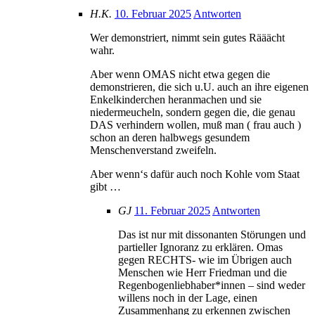
H.K.
10. Februar 2025
Antworten
Wer demonstriert, nimmt sein gutes Rääächt
wahr.
Aber wenn OMAS nicht etwa gegen die
demonstrieren, die sich u.U. auch an ihre eigenen
Enkelkinderchen heranmachen und sie
niedermeucheln, sondern gegen die, die genau
DAS verhindern wollen, muß man ( frau auch )
schon an deren halbwegs gesundem
Menschenverstand zweifeln.
Aber wenn‘s dafür auch noch Kohle vom Staat
gibt …
GJ
11. Februar 2025
Antworten
Das ist nur mit dissonanten Störungen und
partieller Ignoranz zu erklären. Omas
gegen RECHTS- wie im Übrigen auch
Menschen wie Herr Friedman und die
Regenbogenliebhaber*innen – sind weder
willens noch in der Lage, einen
Zusammenhang zu erkennen zwischen