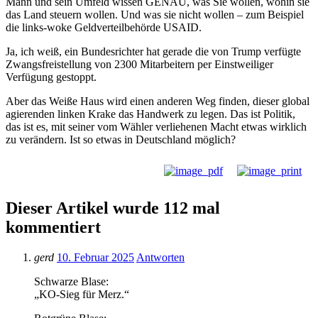
Mann und sein Umfeld wissen GENAU, was Sie wollen, wohin sie
das Land steuern wollen. Und was sie nicht wollen – zum Beispiel
die links-woke Geldverteilbehörde USAID.
Ja, ich weiß, ein Bundesrichter hat gerade die von Trump verfügte
Zwangsfreistellung von 2300 Mitarbeitern per Einstweiliger
Verfügung gestoppt.
Aber das Weiße Haus wird einen anderen Weg finden, dieser global
agierenden linken Krake das Handwerk zu legen. Das ist Politik,
das ist es, mit seiner vom Wähler verliehenen Macht etwas wirklich
zu verändern. Ist so etwas in Deutschland möglich?
Dieser Artikel wurde 112 mal
kommentiert
gerd
10. Februar 2025
Antworten
Schwarze Blase:
„KO-Sieg für Merz.“