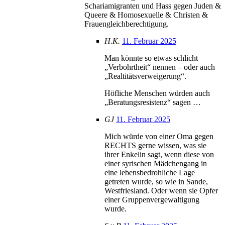
Schariamigranten und Hass gegen Juden &
Queere & Homosexuelle & Christen &
Frauengleichberechtigung.
H.K.
11. Februar 2025
Man könnte so etwas schlicht
„Verbohrtheit“ nennen – oder auch
„Realtitätsverweigerung“.
Höfliche Menschen würden auch
„Beratungsresistenz“ sagen …
GJ
11. Februar 2025
Mich würde von einer Oma gegen
RECHTS gerne wissen, was sie
ihrer Enkelin sagt, wenn diese von
einer syrischen Mädchengang in
eine lebensbedrohliche Lage
getreten wurde, so wie in Sande,
Westfriesland. Oder wenn sie Opfer
einer Gruppenvergewaltigung
wurde.