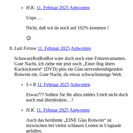
H.K.
11. Februar 2025
Antworten
Uups …
Nicht, daß wir da noch auf 102% kommen !
😉
Luzi Ferase
11. Februar 2025
Antworten
SchawarzRotRotRot wäre doch noch eine Fritzenvarianten.
Gute Nacht, ich ziehe mir jetzt noch „Einer flog übers
Kuckucksnest“ (DVD) plus ein Glas nervenberuhigenden
Rotwein ein. Gute Nacht, du etwas schwachsinnige Welt.
S v B
11. Februar 2025
Antworten
Etwas??? Sollten Sie Ihr allzu mildes Urteil nicht doch
noch mal überdenken…?
H.K.
11. Februar 2025
Antworten
Auch das berühmte „EINE Glas Rotwein“ ist
inzwischen bei vielen schlauen Leuten in Ungnade
gefallen.