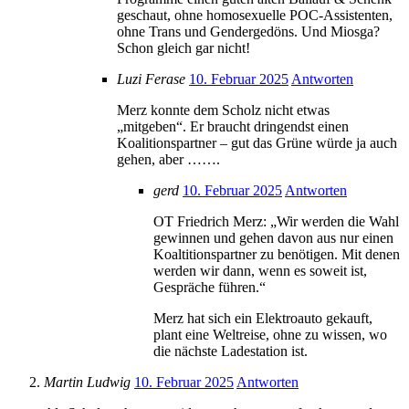
geschaut, ohne homosexuelle POC-Assistenten,
ohne Trans und Gendergedöns. Und Miosga?
Schon gleich gar nicht!
Luzi Ferase
10. Februar 2025
Antworten
Merz konnte dem Scholz nicht etwas
„mitgeben“. Er braucht dringendst einen
Koalitionspartner – gut das Grüne würde ja auch
gehen, aber …….
gerd
10. Februar 2025
Antworten
OT Friedrich Merz: „Wir werden die Wahl
gewinnen und gehen davon aus nur einen
Koaltitionspartner zu benötigen. Mit denen
werden wir dann, wenn es soweit ist,
Gespräche führen.“
Merz hat sich ein Elektroauto gekauft,
plant eine Weltreise, ohne zu wissen, wo
die nächste Ladestation ist.
Martin Ludwig
10. Februar 2025
Antworten