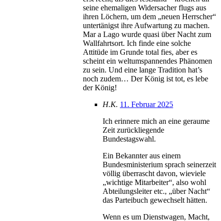
seine ehemaligen Widersacher flugs aus
ihren Löchern, um dem „neuen Herrscher“
untertänigst ihre Aufwartung zu machen.
Mar a Lago wurde quasi über Nacht zum
Wallfahrtsort. Ich finde eine solche
Attitüde im Grunde total fies, aber es
scheint ein weltumspannendes Phänomen
zu sein. Und eine lange Tradition hat’s
noch zudem… Der König ist tot, es lebe
der König!
H.K.
11. Februar 2025
Ich erinnere mich an eine geraume
Zeit zurückliegende
Bundestagswahl.
Ein Bekannter aus einem
Bundesministerium sprach seinerzeit
völlig überrascht davon, wieviele
„wichtige Mitarbeiter“, also wohl
Abteilungsleiter etc., „über Nacht“
das Parteibuch gewechselt hätten.
Wenn es um Dienstwagen, Macht,