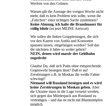
Werfern von den Grünen.
Warum gilt die Aussage der vorigen Woche nicht
mehr, daß es kein Problem sein sollte, wenn die
„Falschen“ einer richtigen Sache zustimmen?
Keine Ahnung, ich halte die Brandmauer für
völlig blöde
(ist jetzt MEINE Antwort)
Wie sollen die linken Gruppierungen, die sich
vor den Karren von Antifa und Konsorten
spannen lassen, eingefangen werden? Soll das
die nächsten 4 Jahre so weiter gehen?
NEIN, denen wird massiv der Geldhahn
zugedreht
Glaubst Du, daß sich Putin ohne entsprechende
Gegenwehr besiegen lässt? Daß er auf
Zerstörungen z.B. in Moskau die weiße Fahne
schwingt?
Niemand will Russland besiegen und es wird
keine Zerstörungen in Moskau geben
. Aber
die Ukraine muss in die Lage versetzt werden,
sich gegen das Mörderpack aus Russland zu
verteidigen – und das ist nicht mit Blumentöpfen
möglich.