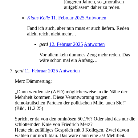
jüngeren Jahren, so „moralisch
aufgeblasen“ daher zu reden.
Klaus Kelle
11. Februar 2025
Antworten
Fand ich auch, aber nun muss er auch liefern. Reden
allein reicht nicht mehr….
gerd
12. Februar 2025
Antworten
Vor allem kein dummes Zeug mehr reden. Das
wäre schon mal ein Anfang…
gerd
11. Februar 2025
Antworten
Merz Dämmerung:
„Dann werden sie (AFD) möglicherweise in die Nähe der
Mehrheit kommen. Diese Verantwortung tragen
demokratischen Parteien der politischen Mitte, auch Sie!“
(Bild, 11.2.25)
Spricht er da von den ominösen 50,1%? Oder sind das nur die
schlotternden Knie von Friedrich Merz?
Heute ein zufälliges Gespräch mit 3 Kollegen. Zwei davon
wählen nur noch blau. Das wäre dann eine 2/3 Mehrheit.