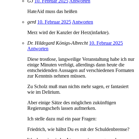
GJ
10. Februar 2025
Antworten
HateAid muss das heißen
gerd
10. Februar 2025
Antworten
Merz wird der Kanzler der Herz(infarkte).
Dr. Hildegard Königs-Albrecht
10. Februar 2025
Antworten
Diese trostlose, langweilige Veranstaltung habe ich nur
einige Minuten verfolgt, allerdings dann heute die
entscheidenden Aussagen auf verschiedenen Formaten
zur Kenntnis nehmen müssen.
Zu Scholz muß man nichts mehr sagen, er fantasiert
wie im Delirium.
Aber einige Sätze des möglichen zukünftigen
Regierungschefs lassen aufmerken.
Ich stelle dazu mal ein paar Fragen:
Friedrich, wie hältst Du es mit der Schuldenbremse?