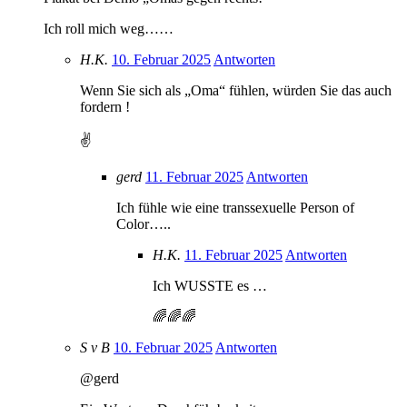
Ich roll mich weg……
H.K.
10. Februar 2025
Antworten
Wenn Sie sich als „Oma“ fühlen, würden Sie das auch
fordern !
✌️
gerd
11. Februar 2025
Antworten
Ich fühle wie eine transsexuelle Person of
Color…..
H.K.
11. Februar 2025
Antworten
Ich WUSSTE es …
🌈🌈🌈
S v B
10. Februar 2025
Antworten
@gerd