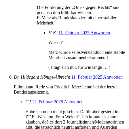
Die Forderung der „Omas gegen Rechts“ sind
genauso durchführbar wie ein
F. Merz als Bundeskanzler mit einer stabiler
Mehrheit.
H.K.
11. Februar 2025
Antworten
Wieso ?
Merz würde selbstverständlich eine stabile
Mehrheit zusammenbekommen !
( Fragt sich nur, für wie lange … )
Dr. Hildegard Königs-Albrecht
11. Februar 2025
Antworten
Fulminante Rede von Friedrich Merz heute bei der letzten
Bundestagssitzung.
GJ
11. Februar 2025
Antworten
Habe ich noch nicht gesehen. Dafür aber gestern im
ZDF „Was nun, Frau Weidel“. Ich konnte es kaum
glauben, daß es dort 2 Journalistinnen/Moderatorinnen
gibt, die tatsächlich neutral auftraten und Ausreden