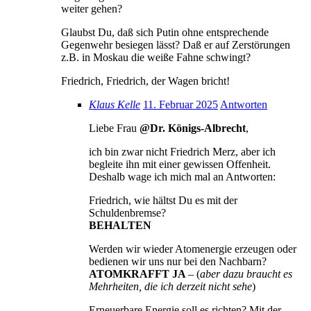
weiter gehen?
Glaubst Du, daß sich Putin ohne entsprechende
Gegenwehr besiegen lässt? Daß er auf Zerstörungen
z.B. in Moskau die weiße Fahne schwingt?
Friedrich, Friedrich, der Wagen bricht!
Klaus Kelle
11. Februar 2025
Antworten
Liebe Frau
@Dr. Königs-Albrecht
,
ich bin zwar nicht Friedrich Merz, aber ich
begleite ihn mit einer gewissen Offenheit.
Deshalb wage ich mich mal an Antworten:
Friedrich, wie hältst Du es mit der
Schuldenbremse?
BEHALTEN
Werden wir wieder Atomenergie erzeugen oder
bedienen wir uns nur bei den Nachbarn?
ATOMKRAFFT JA
– (
aber dazu braucht es
Mehrheiten, die ich derzeit nicht sehe
)
Erneuerbare Energie soll es richten? Mit der