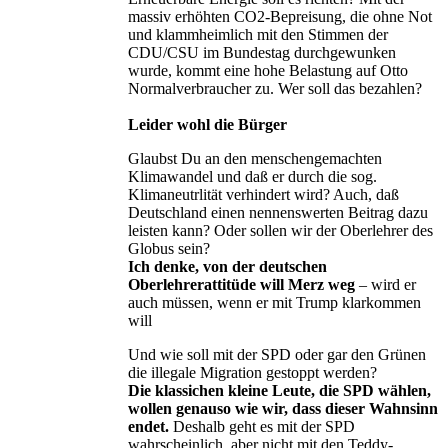
massiv erhöhten CO2-Bepreisung, die ohne Not
und klammheimlich mit den Stimmen der
CDU/CSU im Bundestag durchgewunken
wurde, kommt eine hohe Belastung auf Otto
Normalverbraucher zu. Wer soll das bezahlen?
Leider wohl die Bürger
Glaubst Du an den menschengemachten
Klimawandel und daß er durch die sog.
Klimaneutrlität verhindert wird? Auch, daß
Deutschland einen nennenswerten Beitrag dazu
leisten kann? Oder sollen wir der Oberlehrer des
Globus sein?
Ich denke, von der deutschen
Oberlehrerattitüde will Merz weg
– wird er
auch müssen, wenn er mit Trump klarkommen
will
Und wie soll mit der SPD oder gar den Grünen
die illegale Migration gestoppt werden?
Die klassichen kleine Leute, die SPD wählen,
wollen genauso wie wir, dass dieser Wahnsinn
endet.
Deshalb geht es mit der SPD
wahrscheinlich, aber nicht mit den Teddy-