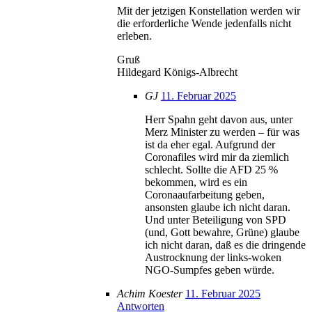
Mit der jetzigen Konstellation werden wir
die erforderliche Wende jedenfalls nicht
erleben.
Gruß
Hildegard Königs-Albrecht
GJ
11. Februar 2025
Herr Spahn geht davon aus, unter
Merz Minister zu werden – für was
ist da eher egal. Aufgrund der
Coronafiles wird mir da ziemlich
schlecht. Sollte die AFD 25 %
bekommen, wird es ein
Coronaaufarbeitung geben,
ansonsten glaube ich nicht daran.
Und unter Beteiligung von SPD
(und, Gott bewahre, Grüne) glaube
ich nicht daran, daß es die dringende
Austrocknung der links-woken
NGO-Sumpfes geben würde.
Achim Koester
11. Februar 2025
Antworten