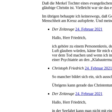
Daß die Merkel Tochter eines evangelischen P
gläubige Christin ist. Vielleicht war sie da
Im übrigen behaupte ich keineswegs, daß Got
Menschheit am Kreuz aufopferte. Und meiner 
Der Zeitzeuge
24. Februar 2021
Hallo, Herr Friedrich,
ich gehöre zu einem Personenkreis, de
Luft glauben würden, käme für mich e
vor dem Tod machen und wenn ich in 
einer Psychiatrie an den „Klabauterm
Christoph Friedrich
24. Februar 2021
So mancher bildet sich ein, sich aussc
Übrigens kann gerade das Christentu
Der Zeitzeuge
24. Februar 2021
Hallo, Herr Friedrich,
in der Seefahrt kann man nicht mit e