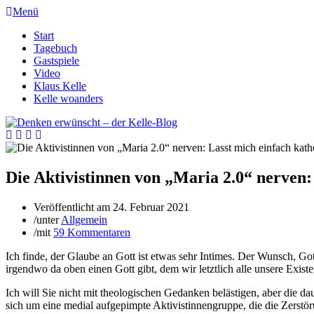
Menü
Start
Tagebuch
Gastspiele
Video
Klaus Kelle
Kelle woanders
Die Aktivistinnen von „Maria 2.0“ nerven: 
Veröffentlicht am
24. Februar 2021
/
unter
Allgemein
/
mit
59 Kommentaren
Ich finde, der Glaube an Gott ist etwas sehr Intimes. Der Wunsch, Gott
irgendwo da oben einen Gott gibt, dem wir letztlich alle unsere Exist
Ich will Sie nicht mit theologischen Gedanken belästigen, aber die da
sich um eine medial aufgepimpte Aktivistinnengruppe, die die Zerstöru