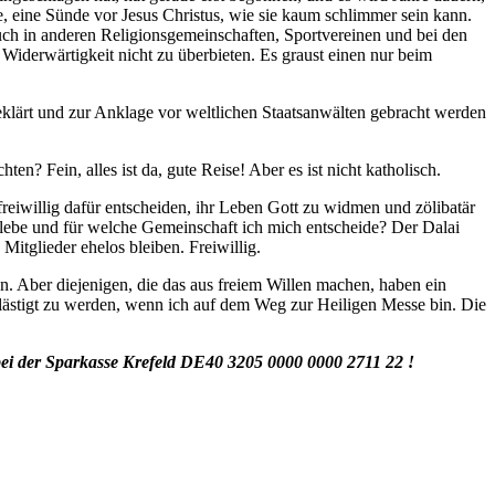
, eine Sünde vor Jesus Christus, wie sie kaum schlimmer sein kann.
auch in anderen Religionsgemeinschaften, Sportvereinen und bei den
n Widerwärtigkeit nicht zu überbieten. Es graust einen nur beim
eklärt und zur Anklage vor weltlichen Staatsanwälten gebracht werden
ten? Fein, alles ist da, gute Reise! Aber es ist nicht katholisch.
freiwillig dafür entscheiden, ihr Leben Gott zu widmen und zölibatär
 lebe und für welche Gemeinschaft ich mich entscheide? Der Dalai
itglieder ehelos bleiben. Freiwillig.
 Aber diejenigen, die das aus freiem Willen machen, haben ein
ästigt zu werden, wenn ich auf dem Weg zur Heiligen Messe bin. Die
ei der Sparkasse Krefeld DE40 3205 0000 0000 2711 22 !