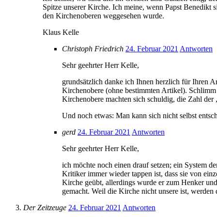
Spitze unserer Kirche. Ich meine, wenn Papst Benedikt s
den Kirchenoberen weggesehen wurde.
Klaus Kelle
Christoph Friedrich
24. Februar 2021
Antworten
Sehr geehrter Herr Kelle,
grundsätzlich danke ich Ihnen herzlich für Ihren 
Kirchenobere (ohne bestimmten Artikel). Schlimm
Kirchenobere machten sich schuldig, die Zahl der 
Und noch etwas: Man kann sich nicht selbst entsc
gerd
24. Februar 2021
Antworten
Sehr geehrter Herr Kelle,
ich möchte noch einen drauf setzen; ein System der
Kritiker immer wieder tappen ist, dass sie von ei
Kirche geübt, allerdings wurde er zum Henker und 
gemacht. Weil die Kirche nicht unsere ist, werden
Der Zeitzeuge
24. Februar 2021
Antworten