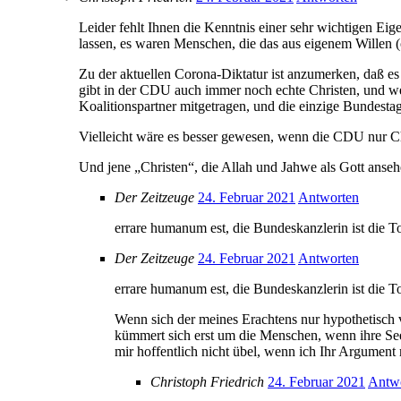
Leider fehlt Ihnen die Kenntnis einer sehr wichtigen Eig
lassen, es waren Menschen, die das aus eigenem Willen (
Zu der aktuellen Corona-Diktatur ist anzumerken, daß es 
gibt in der CDU auch immer noch echte Christen, und we
Koalitionspartner mitgetragen, und die einzige Bundestagsp
Vielleicht wäre es besser gewesen, wenn die CDU nur Chr
Und jene „Christen“, die Allah und Jahwe als Gott ansehe
Der Zeitzeuge
24. Februar 2021
Antworten
errare humanum est, die Bundeskanzlerin ist die To
Der Zeitzeuge
24. Februar 2021
Antworten
errare humanum est, die Bundeskanzlerin ist die To
Wenn sich der meines Erachtens nur hypothetisch v
kümmert sich erst um die Menschen, wenn ihre See
mir hoffentlich nicht übel, wenn ich Ihr Argument
Christoph Friedrich
24. Februar 2021
Antw