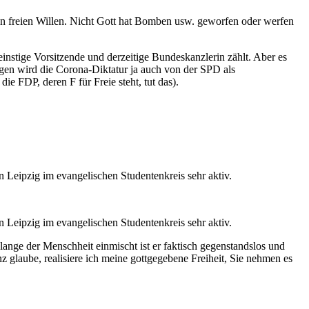
hren freien Willen. Nicht Gott hat Bomben usw. geworfen oder werfen
instige Vorsitzende und derzeitige Bundeskanzlerin zählt. Aber es
gen wird die Corona-Diktatur ja auch von der SPD als
ie FDP, deren F für Freie steht, tut das).
n Leipzig im evangelischen Studentenkreis sehr aktiv.
n Leipzig im evangelischen Studentenkreis sehr aktiv.
ange der Menschheit einmischt ist er faktisch gegenstandslos und
glaube, realisiere ich meine gottgegebene Freiheit, Sie nehmen es