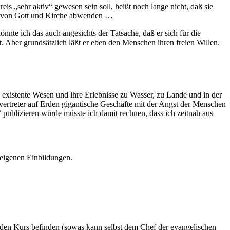
is „sehr aktiv“ gewesen sein soll, heißt noch lange nicht, daß sie
bens von Gott und Kirche abwenden …
nnte ich das auch angesichts der Tatsache, daß er sich für die
. Aber grundsätzlich läßt er eben den Menschen ihren freien Willen.
h existente Wesen und ihre Erlebnisse zu Wasser, zu Lande und in der
vertreter auf Erden gigantische Geschäfte mit der Angst der Menschen
blizieren würde müsste ich damit rechnen, dass ich zeitnah aus
e eigenen Einbildungen.
nden Kurs befinden (sowas kann selbst dem Chef der evangelischen