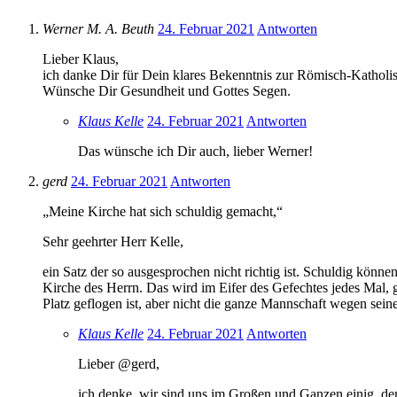
Werner M. A. Beuth
24. Februar 2021
Antworten
Lieber Klaus,
ich danke Dir für Dein klares Bekenntnis zur Römisch-Katholi
Wünsche Dir Gesundheit und Gottes Segen.
Klaus Kelle
24. Februar 2021
Antworten
Das wünsche ich Dir auch, lieber Werner!
gerd
24. Februar 2021
Antworten
„Meine Kirche hat sich schuldig gemacht,“
Sehr geehrter Herr Kelle,
ein Satz der so ausgesprochen nicht richtig ist. Schuldig können
Kirche des Herrn. Das wird im Eifer des Gefechtes jedes Mal, 
Platz geflogen ist, aber nicht die ganze Mannschaft wegen sei
Klaus Kelle
24. Februar 2021
Antworten
Lieber @gerd,
ich denke, wir sind uns im Großen und Ganzen einig, de