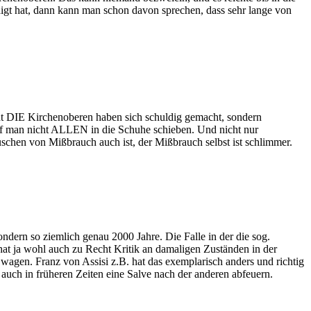
digt hat, dann kann man schon davon sprechen, dass sehr lange von
cht DIE Kirchenoberen haben sich schuldig gemacht, sondern
rf man nicht ALLEN in die Schuhe schieben. Und nicht nur
uschen von Mißbrauch auch ist, der Mißbrauch selbst ist schlimmer.
ondern so ziemlich genau 2000 Jahre. Die Falle in der die sog.
 hat ja wohl auch zu Recht Kritik an damaligen Zuständen in der
wagen. Franz von Assisi z.B. hat das exemplarisch anders und richtig
 auch in früheren Zeiten eine Salve nach der anderen abfeuern.