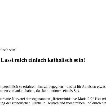
Lasst mich einfach katholisch sein!
 persönlich zu erfahren, ihm zu begegnen – das ist für Atheisten etwas 
enz zu verdanken haben, das kann intimer sein als Sex.
uerhafte Nerverei der sogenannten „Reforminitiative Maria 2.0“ lässt mi
ng der katholischen Kirche in Deutschland vorantreiben und durch eine 