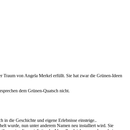
er Traum von Angela Merkel erfüllt. Sie hat zwar die Grünen-Ideen
ersprechen dem Grünen-Quatsch nicht.
ch in die Geschichte und eigene Erlebnisse einsteige..
chelt wurde, nun unter anderem Namen neu installiert wird. Sie