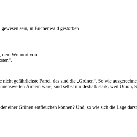
gewesen sein, in Buchenwald gestorben
lin, dem Wohnort von…
osen“.
e nicht gefährlichste Partei, das sind die „Grünen“. So wie ausgerechnet
enswerten Ämtern wäre, sind selbst nur deshalb stark, weil Union, S
r einer Grünen entfleuchen können? Und, so wie sich die Lage darstellt