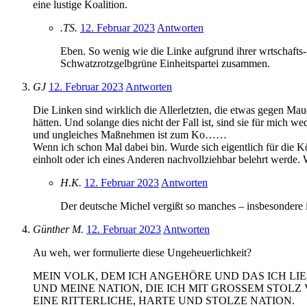
eine lustige Koalition.
.TS.
12. Februar 2023
Antworten
Eben. So wenig wie die Linke aufgrund ihrer wrtschafts- u
Schwatzrotzgelbgrüne Einheitspartei zusammen.
GJ
12. Februar 2023
Antworten
Die Linken sind wirklich die Allerletzten, die etwas gegen Mau
hätten. Und solange dies nicht der Fall ist, sind sie für mich 
und ungleiches Maßnehmen ist zum Ko……
Wenn ich schon Mal dabei bin. Wurde sich eigentlich für die Kö
einholt oder ich eines Anderen nachvollziehbar belehrt werde. 
H.K.
12. Februar 2023
Antworten
Der deutsche Michel vergißt so manches – insbesonder
Günther M.
12. Februar 2023
Antworten
Au weh, wer formulierte diese Ungeheuerlichkeit?
MEIN VOLK, DEM ICH ANGEHÖRE UND DAS ICH LIE
UND MEINE NATION, DIE ICH MIT GROSSEM STOLZ 
EINE RITTERLICHE, HARTE UND STOLZE NATION.