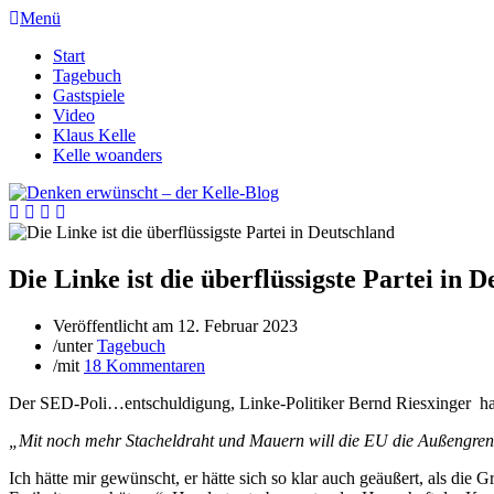
Menü
Start
Tagebuch
Gastspiele
Video
Klaus Kelle
Kelle woanders
Die Linke ist die überflüssigste Partei in 
Veröffentlicht am
12. Februar 2023
/
unter
Tagebuch
/
mit
18 Kommentaren
Der SED-Poli…entschuldigung, Linke-Politiker Bernd Riesxinger hat
„Mit noch mehr Stacheldraht und Mauern will die EU die Außengrenz
Ich hätte mir gewünscht, er hätte sich so klar auch geäußert, als di