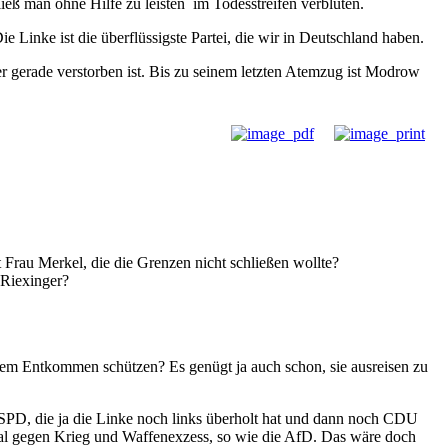
ieß man ohne Hilfe zu leisten im Todesstreifen verbluten.
e Linke ist die überflüssigste Partei, die wir in Deutschland haben.
r gerade verstorben ist. Bis zu seinem letzten Atemzug ist Modrow
Frau Merkel, die die Grenzen nicht schließen wollte?
 Riexinger?
em Entkommen schützen? Es genügt ja auch schon, sie ausreisen zu
e SPD, die ja die Linke noch links überholt hat und dann noch CDU
 mal gegen Krieg und Waffenexzess, so wie die AfD. Das wäre doch