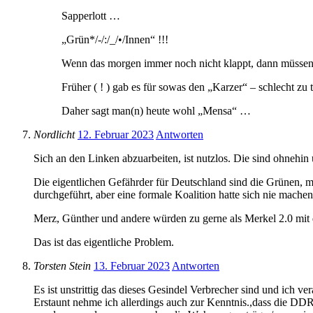
Sapperlott …
„Grün*/-/:/_/•/Innen“ !!!
Wenn das morgen immer noch nicht klappt, dann müssen 
Früher ( ! ) gab es für sowas den „Karzer“ – schlecht zu 
Daher sagt man(n) heute wohl „Mensa“ …
Nordlicht
12. Februar 2023
Antworten
Sich an den Linken abzuarbeiten, ist nutzlos. Die sind ohnehin
Die eigentlichen Gefährder für Deutschland sind die Grünen, 
durchgeführt, aber eine formale Koalition hatte sich nie machen
Merz, Günther und andere würden zu gerne als Merkel 2.0 mi
Das ist das eigentliche Problem.
Torsten Stein
13. Februar 2023
Antworten
Es ist unstrittig das dieses Gesindel Verbrecher sind und ich v
Erstaunt nehme ich allerdings auch zur Kenntnis.,dass die DDR 