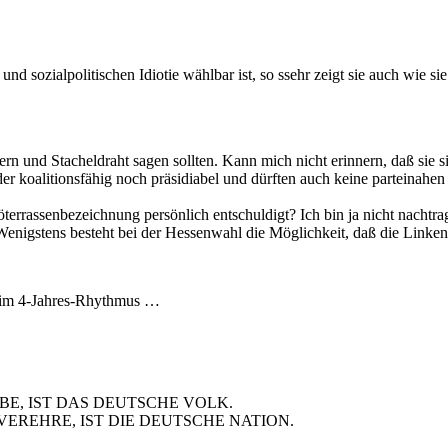
nd sozialpolitischen Idiotie wählbar ist, so ssehr zeigt sie auch wie si
ern und Stacheldraht sagen sollten. Kann mich nicht erinnern, daß sie 
weder koalitionsfähig noch präsidiabel und dürften auch keine parteina
terrassenbezeichnung persönlich entschuldigt? Ich bin ja nicht nachtra
Wenigstens besteht bei der Hessenwahl die Möglichkeit, daß die Linken 
e im 4-Jahres-Rhythmus …
BE, IST DAS DEUTSCHE VOLK.
VEREHRE, IST DIE DEUTSCHE NATION.