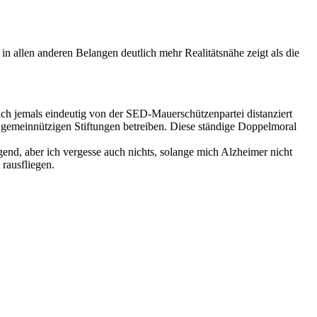
e in allen anderen Belangen deutlich mehr Realitätsnähe zeigt als die
sich jemals eindeutig von der SED-Mauerschützenpartei distanziert
hen gemeinnützigen Stiftungen betreiben. Diese ständige Doppelmoral
gend, aber ich vergesse auch nichts, solange mich Alzheimer nicht
rausfliegen.