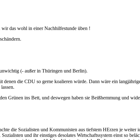
wir das wohl in einer Nachhilfestunde üben !
tschändern.
 unwichtig (- außer in Thüringen und Berlin).
mit denen die CDU so gerne koalieren würde. Dann wäre ein langjährig
 lassen.
t den Grünen ins Bett, und deswegen haben sie Beißhemmung und wid
erachte die Sozialisten und Kommunisten aus tiefstem HErzen je weiter i
Sozialisten und ihr einstiges desolates Wirtschaftssystem einst so belä