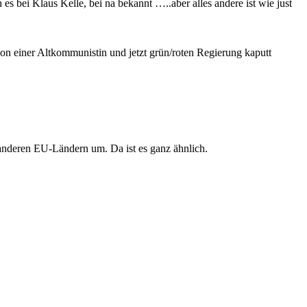
s bei Klaus Kelle, bei na bekannt …..aber alles andere ist wie just
von einer Altkommunistin und jetzt grün/roten Regierung kaputt
 anderen EU-Ländern um. Da ist es ganz ähnlich.