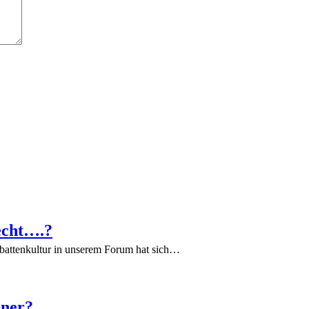
echt….?
battenkultur in unserem Forum hat sich…
iner?