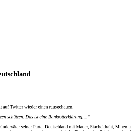
Deutschland
 auf Twitter wieder einen rausgehauen.
en schützen. Das ist eine Bankrotterklärung….“
e Gründerväter seiner Partei Deutschland mit Mauer, Stacheldraht, Minen