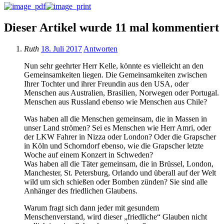
Dieser Artikel wurde 11 mal kommentiert
Ruth
18. Juli 2017
Antworten
Nun sehr geehrter Herr Kelle, könnte es vielleicht an den
Gemeinsamkeiten liegen. Die Gemeinsamkeiten zwischen
Ihrer Tochter und ihrer Freundin aus den USA, oder
Menschen aus Australien, Brasilien, Norwegen oder Portugal.
Menschen aus Russland ebenso wie Menschen aus Chile?
Was haben all die Menschen gemeinsam, die in Massen in
unser Land strömen? Sei es Menschen wie Herr Amri, oder
der LKW Fahrer in Nizza oder London? Oder die Grapscher
in Köln und Schorndorf ebenso, wie die Grapscher letzte
Woche auf einem Konzert in Schweden?
Was haben all die Täter gemeinsam, die in Brüssel, London,
Manchester, St. Petersburg, Orlando und überall auf der Welt
wild um sich schießen oder Bomben zünden? Sie sind alle
Anhänger des friedlichen Glaubens.
Warum fragt sich dann jeder mit gesundem
Menschenverstand, wird dieser „friedliche“ Glauben nicht