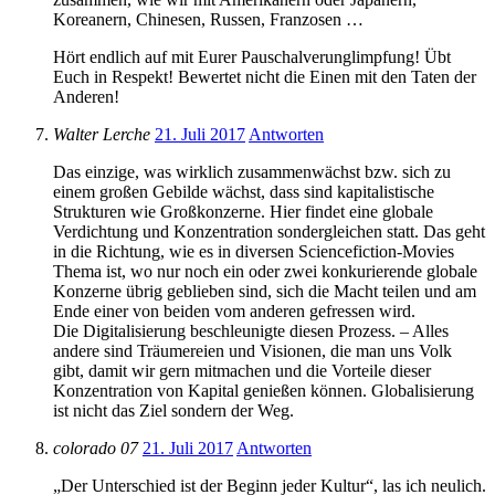
Koreanern, Chinesen, Russen, Franzosen …
Hört endlich auf mit Eurer Pauschalverunglimpfung! Übt
Euch in Respekt! Bewertet nicht die Einen mit den Taten der
Anderen!
Walter Lerche
21. Juli 2017
Antworten
Das einzige, was wirklich zusammenwächst bzw. sich zu
einem großen Gebilde wächst, dass sind kapitalistische
Strukturen wie Großkonzerne. Hier findet eine globale
Verdichtung und Konzentration sondergleichen statt. Das geht
in die Richtung, wie es in diversen Sciencefiction-Movies
Thema ist, wo nur noch ein oder zwei konkurierende globale
Konzerne übrig geblieben sind, sich die Macht teilen und am
Ende einer von beiden vom anderen gefressen wird.
Die Digitalisierung beschleunigte diesen Prozess. – Alles
andere sind Träumereien und Visionen, die man uns Volk
gibt, damit wir gern mitmachen und die Vorteile dieser
Konzentration von Kapital genießen können. Globalisierung
ist nicht das Ziel sondern der Weg.
colorado 07
21. Juli 2017
Antworten
„Der Unterschied ist der Beginn jeder Kultur“, las ich neulich.