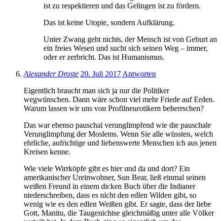
ist zu respektieren und das Gelingen ist zu fördern.
Das ist keine Utopie, sondern Aufklärung.
Unter Zwang geht nichts, der Mensch ist von Geburt an
ein freies Wesen und sucht sich seinen Weg – immer,
oder er zerbricht. Das ist Humanismus.
Alexander Droste
20. Juli 2017
Antworten
Eigentlich braucht man sich ja nur die Politiker
wegwünschen. Dann wäre schon viel mehr Friede auf Erden.
Warum lassen wir uns von Profilneurotikern beherrschen?
Das war ebenso pauschal verunglimpfend wie die pauschale
Verunglimpfung der Moslems. Wenn Sie alle wüssten, welch
ehrliche, aufrichtige und liebenswerte Menschen ich aus jenen
Kreisen kenne.
Wie viele Wirrköpfe gibt es hier und da und dort? Ein
amerikanischer Ureinwohner, Sun Bear, ließ einmal seinen
weißen Freund in einem dicken Buch über die Indianer
niederschreiben, dass es nicht den edlen Wilden gibt, so
wenig wie es den edlen Weißen gibt. Er sagte, dass der liebe
Gott, Manitu, die Taugenichtse gleichmäßig unter alle Völker