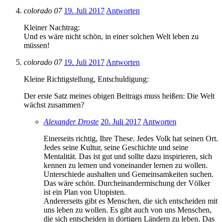
colorado 07
19. Juli 2017
Antworten
Kleiner Nachtrag:
Und es wäre nicht schön, in einer solchen Welt leben zu
müssen!
colorado 07
19. Juli 2017
Antworten
Kleine Richtigstellung, Entschuldigung:
Der erste Satz meines obigen Beitrags muss heißen: Die Welt
wächst zusammen?
Alexander Droste
20. Juli 2017
Antworten
Einerseits richtig, Ihre These. Jedes Volk hat seinen Ort.
Jedes seine Kultur, seine Geschichte und seine
Mentalität. Das ist gut und sollte dazu inspirieren, sich
kennen zu lernen und voneinander lernen zu wollen.
Unterschiede aushalten und Gemeinsamkeiten suchen.
Das wäre schön. Durcheinandermischung der Völker
ist ein Plan von Utopisten.
Andererseits gibt es Menschen, die sich entscheiden mit
uns leben zu wollen. Es gibt auch von uns Menschen,
die sich entscheiden in dortigen Ländern zu leben. Das