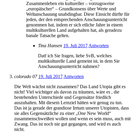
Zusammenleben ein kultureller – vorzugsweise
„europäischer“ – Grundkonsens über Werte und
Weltanschauung unabdingbar. Diese Einsicht dürfte für
jeden, der den entsprechenden Anschauungsunterricht
genommen hat, indem er sich etliche Jahre in einem
multikulturellen Land aufgehalten hat, als geradezu
banale Tatsache gelten.
Tina Hansen
19. Juli 2017
Antworten
Datf ich Sie fragen, liebe SvB, welches
multikulturelle Land gemeint ist, in dem Sie
Anschauungsunterricht nahmen?
colorado 07
19. Juli 2017
Antworten
Die Welt wächst nicht zusammen? Das Land Utopia gibt es
nicht! Viel wichtiger als davon zu träumen, wäre es , die
bestehenden Unterschiede und Gegensätze friedlich
auszuhalten. Mit diesem Lernziel hätten wir genug zu tun.
Das ist ja gerade der grandiose Irrtum unserer Utopisten, dass
sie alles Gegensätzliche zu einer „One New World“
zusammenschweißen wollen und wenn es sein muss, auch mit
Zwang. Das ist noch nie gut gegangen, und wird es auch
nicht.