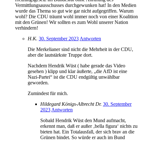
Vermittlungsausschusses durchgewunken hat! In den Medien
wurde das Thema so gut wie gar nicht aufgegriffen. Warum
wohl? Die CDU träumt wohl immer noch von einer Koalition
mit den Grünen! Wir sollten es zum Wohl unserer Nation
verhindern!
H.K.
30. September 2023
Antworten
Die Merkelianer sind nicht die Mehrheit in der CDU,
aber die lautstärkste Truppe dort.
Nachdem Hendrik Wüst ( habe gerade das Video
gesehen ) klipp und klar äußerte, „die AfD ist eine
Nazi-Partei“ ist die CDU endgültig unwählbar
geworden.
Zumindest für mich.
Hildegard Königs-Albrecht Dr.
30. September
2023
Antworten
Sobald Hendrik Wüst den Mund aufmacht,
erkennt man, daß er außer ‚bella figura‘ nichts zu
bieten hat. Ein Totalausfall, der sich brav an die
Grünen bindet. So würde er auch im Bund