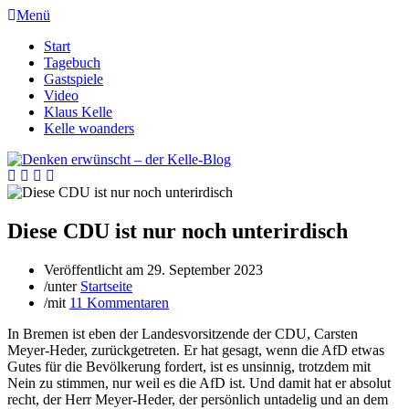
Menü
Start
Tagebuch
Gastspiele
Video
Klaus Kelle
Kelle woanders
Diese CDU ist nur noch unterirdisch
Veröffentlicht am
29. September 2023
/
unter
Startseite
/
mit
11 Kommentaren
In Bremen ist eben der
Landesvorsitzende der CDU, Carsten
Meyer-Heder, zurückgetreten. Er hat gesagt, wenn die AfD etwas
Gutes für die Bevölkerung fordert, ist es unsinnig, trotzdem mit
Nein zu stimmen, nur weil es die AfD ist. Und damit hat er absolut
recht, der Herr Meyer-Heder, der persönlich untadelig und an dem