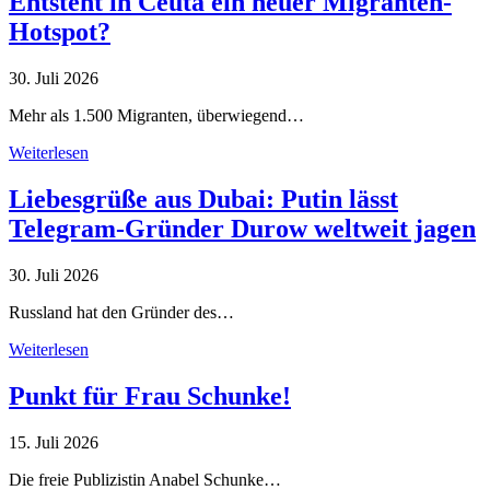
Entsteht in Ceuta ein neuer Migranten-
Hotspot?
30. Juli 2026
Mehr als 1.500 Migranten, überwiegend…
Weiterlesen
Liebesgrüße aus Dubai: Putin lässt
Telegram-Gründer Durow weltweit jagen
30. Juli 2026
Russland hat den Gründer des…
Weiterlesen
Punkt für Frau Schunke!
15. Juli 2026
Die freie Publizistin Anabel Schunke…