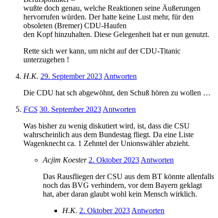
wußte doch genau, welche Reaktionen seine Äußerungen
hervorrufen würden. Der hatte keine Lust mehr, für den
obsoleten (Bremer) CDU-Haufen
den Kopf hinzuhalten. Diese Gelegenheit hat er nun genutzt.
Rette sich wer kann, um nicht auf der CDU-Titanic
unterzugehen !
H.K.
29. September 2023
Antworten
Die CDU hat sch abgewöhnt, den Schuß hören zu wollen …
FCS
30. September 2023
Antworten
Was bisher zu wenig diskutiert wird, ist, dass die CSU
wahrscheinlich aus dem Bundestag fliegt. Da eine Liste
Wagenknecht ca. 1 Zehntel der Unionswähler abzieht.
Acjim Koester
2. Oktober 2023
Antworten
Das Rausfliegen der CSU aus dem BT könnte allenfalls
noch das BVG verhindern, vor dem Bayern geklagt
hat, aber daran glaubt wohl kein Mensch wirklich.
H.K.
2. Oktober 2023
Antworten