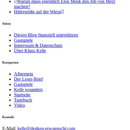
Warum muss eigentlich Elon Musk den Job von Merz
machen?
Hitlergrüße auf der Wiesn
Seiten
Diesen Blog finanziell unterstützen
Gastspiele
Impressum & Datenschutz
Über Klaus Kelle
Kategorien
Allgemein
Der Leser-Brief
Gastspiele
Kelle woanders
Startseite
Tagebuch
Video
Kontakt
E-Mail:
kelle@denken-erwuenscht.com