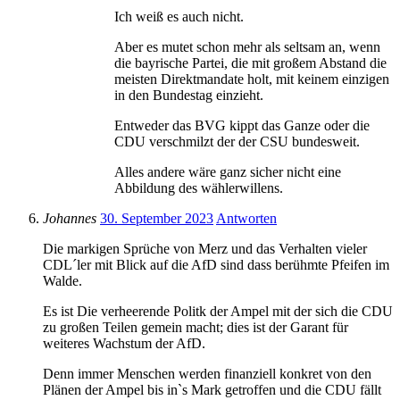
Ich weiß es auch nicht.
Aber es mutet schon mehr als seltsam an, wenn
die bayrische Partei, die mit großem Abstand die
meisten Direktmandate holt, mit keinem einzigen
in den Bundestag einzieht.
Entweder das BVG kippt das Ganze oder die
CDU verschmilzt der der CSU bundesweit.
Alles andere wäre ganz sicher nicht eine
Abbildung des wählerwillens.
Johannes
30. September 2023
Antworten
Die markigen Sprüche von Merz und das Verhalten vieler
CDL´ler mit Blick auf die AfD sind dass berühmte Pfeifen im
Walde.
Es ist Die verheerende Politk der Ampel mit der sich die CDU
zu großen Teilen gemein macht; dies ist der Garant für
weiteres Wachstum der AfD.
Denn immer Menschen werden finanziell konkret von den
Plänen der Ampel bis inˋs Mark getroffen und die CDU fällt