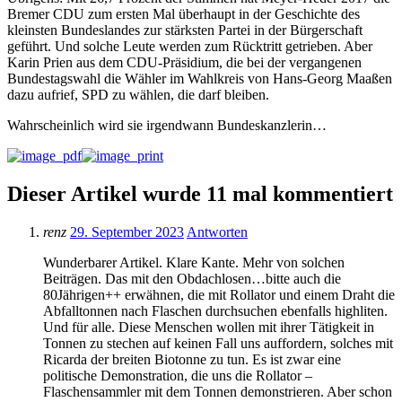
Bremer CDU zum ersten Mal überhaupt in der Geschichte des
kleinsten Bundeslandes zur stärksten Partei in der Bürgerschaft
geführt. Und solche Leute werden zum Rücktritt getrieben. Aber
Karin Prien aus dem CDU-Präsidium, die bei der vergangenen
Bundestagswahl die Wähler im Wahlkreis von Hans-Georg Maaßen
dazu aufrief, SPD zu wählen, die darf bleiben.
Wahrscheinlich wird sie irgendwann Bundeskanzlerin…
Dieser Artikel wurde 11 mal kommentiert
renz
29. September 2023
Antworten
Wunderbarer Artikel. Klare Kante. Mehr von solchen
Beiträgen. Das mit den Obdachlosen…bitte auch die
80Jährigen++ erwähnen, die mit Rollator und einem Draht die
Abfalltonnen nach Flaschen durchsuchen ebenfalls highliten.
Und für alle. Diese Menschen wollen mit ihrer Tätigkeit in
Tonnen zu stechen auf keinen Fall uns auffordern, solches mit
Ricarda der breiten Biotonne zu tun. Es ist zwar eine
politische Demonstration, die uns die Rollator –
Flaschensammler mit dem Tonnen demonstrieren. Aber schon