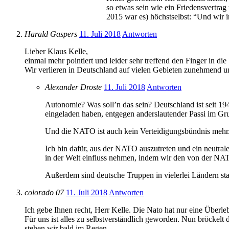
so etwas sein wie ein Friedensvertrag
2015 war es) höchstselbst: “Und wir 
Harald Gaspers
11. Juli 2018
Antworten
Lieber Klaus Kelle,
einmal mehr pointiert und leider sehr treffend den Finger in di
Wir verlieren in Deutschland auf vielen Gebieten zunehmend
Alexander Droste
11. Juli 2018
Antworten
Autonomie? Was soll’n das sein? Deutschland ist seit 194
eingeladen haben, entgegen anderslautender Passi im Gr
Und die NATO ist auch kein Verteidigungsbündnis mehr
Ich bin dafür, aus der NATO auszutreten und ein neutra
in der Welt einfluss nehmen, indem wir den von der NA
Außerdem sind deutsche Truppen in vielerlei Ländern sta
colorado 07
11. Juli 2018
Antworten
Ich gebe Ihnen recht, Herr Kelle. Die Nato hat nur eine Überle
Für uns ist alles zu selbstverständlich geworden. Nun bröckelt 
stehen wir bald im Regen.