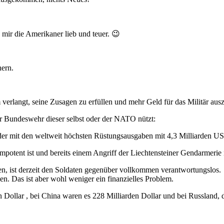
mir die Amerikaner lieb und teuer. 😉
nern.
verlangt, seine Zusagen zu erfüllen und mehr Geld für das Militär aus
er Bundeswehr dieser selbst oder der NATO nützt:
r mit den weltweit höchsten Rüstungsausgaben mit 4,3 Milliarden US-
mpotent ist und bereits einem Angriff der Liechtensteiner Gendarmerie 
n, ist derzeit den Soldaten gegenüber vollkommen verantwortungslos.
. Das ist aber wohl weniger ein finanzielles Problem.
 Dollar , bei China waren es 228 Milliarden Dollar und bei Russland, 