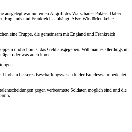
ie ausgelegt war auf einen Angriff des Warschauer Paktes. Dabei
en Englands und Frankreichs abhängt. Also: Wir dürfen keine
uchen eine Truppe, die gemeinsam mit England und Frankreich
rdoppeln und schon ist das Geld ausgegeben. Will man es allerdings im
gträger oder was auch immer.
htungen.
r. Und ein besseres Beschaffungswesen in der Bundeswehr bedeutet
nalentscheidungen gegen verbeamtete Soldaten möglich sind und die
 Sinn.