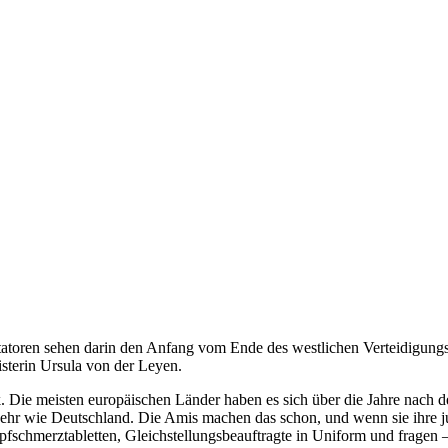
toren sehen darin den Anfang vom Ende des westlichen Verteidigungsbü
isterin Ursula von der Leyen.
tik. Die meisten europäischen Länder haben es sich über die Jahre na
sehr wie Deutschland. Die Amis machen das schon, und wenn sie ihre 
pfschmerztabletten, Gleichstellungsbeauftragte in Uniform und fragen –