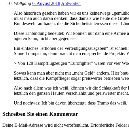
Wolfgang
6. August 2018
Antworten
Also historisch gesehen haben wir es uns keineswegs „gemütlic
muss man auch daran denken, dass damals wie heute die Größe 
Bundeswehr aufbauen, die die Sicherheitsinteressen dieser Länd
Diese Einbindung bedeutet: Wir können nur dann eine Armee a
agieren kann, nicht aber gegen sie.
Ein einfaches „erhöhen der Verteidigungsausgaben“ ist schnell 
Sinne Trumps tun, dann braucht man entsprechende Projekte. W
> Von 128 Kampfflugzeugen “Eurofighter” waren vor vier Woche
Sowas kann man aber nicht mit „mehr Geld“ ändern. Hier brau
letztlich, dass die Kampfflieger sogar preiswerter betrieben we
Also nach allem was ich weiß, können wir die Schlagkraft der
letztlich den ganzen Haufen verschlankt und preiswerter mach
Und nochwas: Ich bin davon überzeugt, dass Trump das weiß.
Schreiben Sie einen Kommentar
Deine E-Mail-Adresse wird nicht veröffentlicht.
Erforderliche Felder 