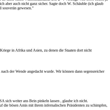
 ich aber auch nicht ganz sicher. Sagte doch W. Schäuble (ich glaub
ll souverän gewesen.”
Kriege in Afrika und Asien, zu denen die Staaten dort nicht
urz nach der Wende angedacht wurde. Wir können dann segensreicher
A sich weiter ans Bein pinkeln lassen , glaube ich nicht.
 auf die bösen Amis mit ihrem infernalischen Präsidenten zu schimpfen,