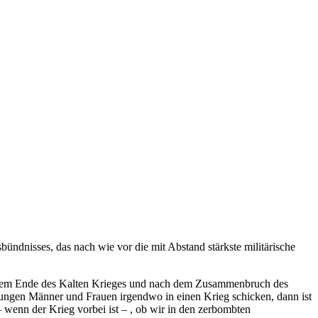
ndnisses, das nach wie vor die mit Abstand stärkste militärische
ch dem Ende des Kalten Krieges und nach dem Zusammenbruch des
jungen Männer und Frauen irgendwo in einen Krieg schicken, dann ist
 wenn der Krieg vorbei ist – , ob wir in den zerbombten