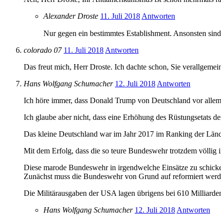
Alexander Droste
11. Juli 2018
Antworten
Nur gegen ein bestimmtes Establishment. Ansonsten sind 
colorado 07
11. Juli 2018
Antworten
Das freut mich, Herr Droste. Ich dachte schon, Sie verallgemei
Hans Wolfgang Schumacher
12. Juli 2018
Antworten
Ich höre immer, dass Donald Trump von Deutschland vor allem 
Ich glaube aber nicht, dass eine Erhöhung des Rüstungsetats d
Das kleine Deutschland war im Jahr 2017 im Ranking der Lände
Mit dem Erfolg, dass die so teure Bundeswehr trotzdem völlig i
Diese marode Bundeswehr in irgendwelche Einsätze zu schicke
Zunächst muss die Bundeswehr von Grund auf reformiert werden
Die Militärausgaben der USA lagen übrigens bei 610 Milliarden
Hans Wolfgang Schumacher
12. Juli 2018
Antworten