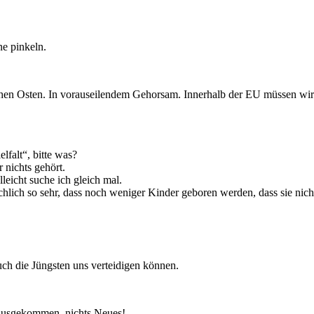
ne pinkeln.
ahen Osten. In vorauseilendem Gehorsam. Innerhalb der EU müssen wir 
falt“, bitte was?
 nichts gehört.
leicht suche ich gleich mal.
ch so sehr, dass noch weniger Kinder geboren werden, dass sie nicht
ch die Jüngsten uns verteidigen können.
rausgekommen, nichts Neues!