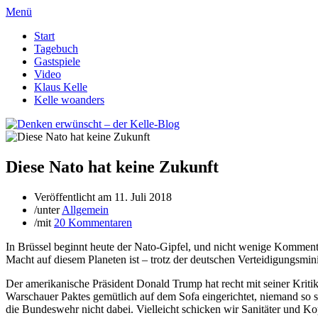
Menü
Start
Tagebuch
Gastspiele
Video
Klaus Kelle
Kelle woanders
Diese Nato hat keine Zukunft
Veröffentlicht am
11. Juli 2018
/
unter
Allgemein
/
mit
20 Kommentaren
In Brüssel beginnt heute der Nato-Gipfel, und nicht wenige Kommenta
Macht auf diesem Planeten ist – trotz der deutschen Verteidigungsmin
Der amerikanische Präsident Donald Trump hat recht mit seiner Kri
Warschauer Paktes gemütlich auf dem Sofa eingerichtet, niemand so 
die Bundeswehr nicht dabei. Vielleicht schicken wir Sanitäter und Ko