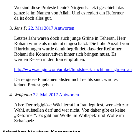
Wo sind diese Proteste heute? Nirgends. Jetzt geschieht das
ganze ja im Namen von Allah. Und es regiert ein Reformer,
da ist doch alles gut.
Jens P.
22. Mai 2017
Antworten
Letztes Jahr waren doch auch junge Grüne in Teheran. Herr
Rohani wurde als moderat eingeschätzt. Die hohe Anzahl von
Hinrichtungen wurde damit begründet, dass der Reformer
Rohani die Konservativen hinter sich bringen muss. Es
werden Reisen in den Iran empfohlen.
http://www.achgut.com/artikel/fundstueck_nicht_nur_gruen_a
Da religiöse Fundamentalisten nicht rechts sind, wird es
keinen Protest geben.
Wolfgang
22. Mai 2017
Antworten
Also: Der relgigiöse Wächterrat im Iran legt fest, wer sich zur
Wahl, aufstellen darf und wer nicht. Von daher gibt es keine
„Reformer“. Es gibt nur Wölfe im Wolfspelz und Wölfe im
Schafspelz.
Schreiben Sie einen Kommentar