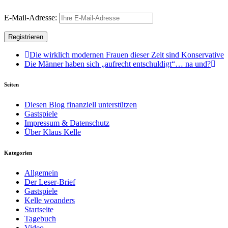
E-Mail-Adresse:
Die wirklich modernen Frauen dieser Zeit sind Konservative
Die Männer haben sich „aufrecht entschuldigt“… na und?
Seiten
Diesen Blog finanziell unterstützen
Gastspiele
Impressum & Datenschutz
Über Klaus Kelle
Kategorien
Allgemein
Der Leser-Brief
Gastspiele
Kelle woanders
Startseite
Tagebuch
Video