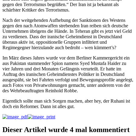
gegen den Terrorismus begrüßen.“ Der Iran ist ja bekannt als
schärfster Kritiker des Terrorismus.
Nach der weitgehenden Aufhebung der Sanktionen des Westens
gegen den nach Atomwaffen strebenden Iran reiben sich deutsche
Unternehmen übrigens die Hände. In Teheran gibt es jetzt viel Geld
zu verdienen. Dass der iranische Geheimdienst in Deutschland
überaus aktiv ist, oppositionelle Gruppen infiltriert und
Regimegegner hierzulande auch bedroht – wen kümmert’s?
Im März dieses Jahres wurde vor dem Berliner Kammergericht ein
aus Pakistan stammender Spion namens Syed Mustafa Haider zu
vier Jahren und drei Monaten Gefängnis verurteilt. Er hatte im
Auftrag des iranischen Geheimdienstes Politiker in Deutschland
ausgespäht, sie bei Fahrten verfolgt und Bewegungsprofile angelegt,
auch Fotos von Privatwohnungen gemacht, unter anderem von der
des Wehrbeauftragten Reinhold Robbe.
Eigentlich sollte man sich Sorgen machen, aber hey, der Ruhani ist
doch ein Reformer. Dann ist alles gut.
Dieser Artikel wurde 4 mal kommentiert