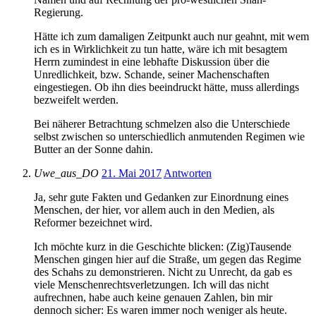
Regierung.
Hätte ich zum damaligen Zeitpunkt auch nur geahnt, mit wem
ich es in Wirklichkeit zu tun hatte, wäre ich mit besagtem
Herrn zumindest in eine lebhafte Diskussion über die
Unredlichkeit, bzw. Schande, seiner Machenschaften
eingestiegen. Ob ihn dies beeindruckt hätte, muss allerdings
bezweifelt werden.
Bei näherer Betrachtung schmelzen also die Unterschiede
selbst zwischen so unterschiedlich anmutenden Regimen wie
Butter an der Sonne dahin.
Uwe_aus_DO
21. Mai 2017
Antworten
Ja, sehr gute Fakten und Gedanken zur Einordnung eines
Menschen, der hier, vor allem auch in den Medien, als
Reformer bezeichnet wird.
Ich möchte kurz in die Geschichte blicken: (Zig)Tausende
Menschen gingen hier auf die Straße, um gegen das Regime
des Schahs zu demonstrieren. Nicht zu Unrecht, da gab es
viele Menschenrechtsverletzungen. Ich will das nicht
aufrechnen, habe auch keine genauen Zahlen, bin mir
dennoch sicher: Es waren immer noch weniger als heute.