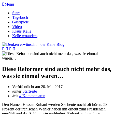
Menü
Start
Tagebuch
Gastspiele
Video
Klaus Kelle
Kelle woanders
Diese Reformer sind auch nicht mehr das,
was sie einmal waren…
Veröffentlicht am
20. Mai 2017
/
unter
Startseite
/
mit
4 Kommentaren
Den Namen Hassan Ruhani werden Sie heute nocht oft hören. 58
Prozent der iranischen Wähler haben ihn erneut zum Präsidenten
gewählt und das Schlimmste verhindert. Ruhani, so berichten