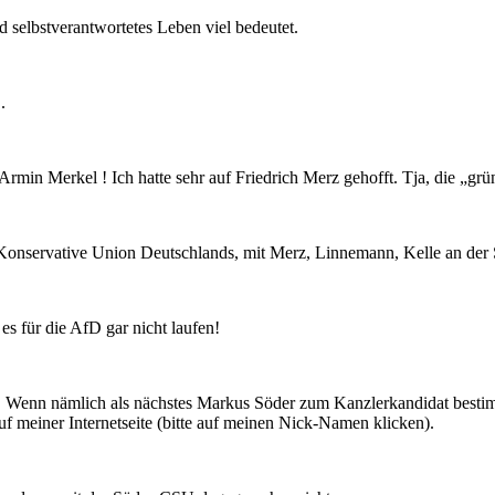
nd selbstverantwortetes Leben viel bedeutet.
.
 Merkel ! Ich hatte sehr auf Friedrich Merz gehofft. Tja, die „grün
onservative Union Deutschlands, mit Merz, Linnemann, Kelle an der 
s für die AfD gar nicht laufen!
hrt. Wenn nämlich als nächstes Markus Söder zum Kanzlerkandidat besti
 meiner Internetseite (bitte auf meinen Nick-Namen klicken).