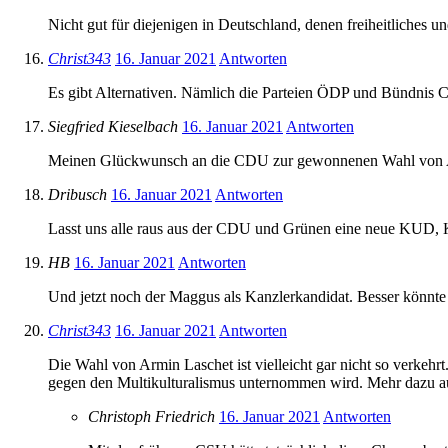
Nicht gut für diejenigen in Deutschland, denen freiheitliches u
Christ343
16. Januar 2021
Antworten
Es gibt Alternativen. Nämlich die Parteien ÖDP und Bündnis C
Siegfried Kieselbach
16. Januar 2021
Antworten
Meinen Glückwunsch an die CDU zur gewonnenen Wahl von Armin
Dribusch
16. Januar 2021
Antworten
Lasst uns alle raus aus der CDU und Grünen eine neue KUD, K
HB
16. Januar 2021
Antworten
Und jetzt noch der Maggus als Kanzlerkandidat. Besser könnte e
Christ343
16. Januar 2021
Antworten
Die Wahl von Armin Laschet ist vielleicht gar nicht so verke
gegen den Multikulturalismus unternommen wird. Mehr dazu auf
Christoph Friedrich
16. Januar 2021
Antworten