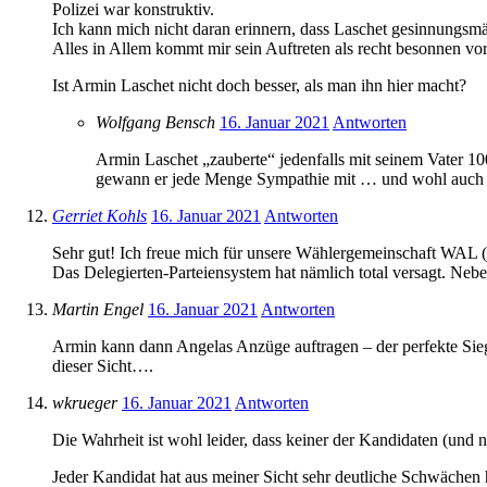
Polizei war konstruktiv.
Ich kann mich nicht daran erinnern, dass Laschet gesinnungs
Alles in Allem kommt mir sein Auftreten als recht besonnen vor
Ist Armin Laschet nicht doch besser, als man ihn hier macht?
Wolfgang Bensch
16. Januar 2021
Antworten
Armin Laschet „zauberte“ jedenfalls mit seinem Vater 1
gewann er jede Menge Sympathie mit … und wohl auch 
Gerriet Kohls
16. Januar 2021
Antworten
Sehr gut! Ich freue mich für unsere Wählergemeinschaft WAL (
Das Delegierten-Parteiensystem hat nämlich total versagt. Ne
Martin Engel
16. Januar 2021
Antworten
Armin kann dann Angelas Anzüge auftragen – der perfekte Sie
dieser Sicht….
wkrueger
16. Januar 2021
Antworten
Die Wahrheit ist wohl leider, dass keiner der Kandidaten (und 
Jeder Kandidat hat aus meiner Sicht sehr deutliche Schwächen h