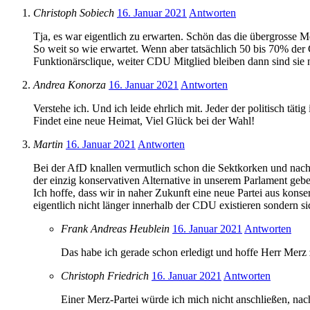
Christoph Sobiech
16. Januar 2021
Antworten
Tja, es war eigentlich zu erwarten. Schön das die übergrosse 
So weit so wie erwartet. Wenn aber tatsächlich 50 bis 70% der 
Funktionärsclique, weiter CDU Mitglied bleiben dann sind sie n
Andrea Konorza
16. Januar 2021
Antworten
Verstehe ich. Und ich leide ehrlich mit. Jeder der politisch tätig i
Findet eine neue Heimat, Viel Glück bei der Wahl!
Martin
16. Januar 2021
Antworten
Bei der AfD knallen vermutlich schon die Sektkorken und nach
der einzig konservativen Alternative in unserem Parlament geb
Ich hoffe, dass wir in naher Zukunft eine neue Partei aus kon
eigentlich nicht länger innerhalb der CDU existieren sondern sic
Frank Andreas Heublein
16. Januar 2021
Antworten
Das habe ich gerade schon erledigt und hoffe Herr Merz 
Christoph Friedrich
16. Januar 2021
Antworten
Einer Merz-Partei würde ich mich nicht anschließen, 