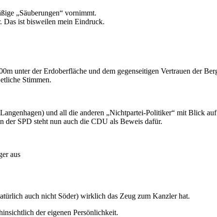
mäßige „Säuberungen“ vornimmt.
. Das ist bisweilen mein Eindruck.
000m unter der Erdoberfläche und dem gegenseitigen Vertrauen der Be
etliche Stimmen.
Langenhagen) und all die anderen „Nichtpartei-Politiker“ mit Blick 
ben der SPD steht nun auch die CDU als Beweis dafür.
ger aus
natürlich auch nicht Söder) wirklich das Zeug zum Kanzler hat.
insichtlich der eigenen Persönlichkeit.