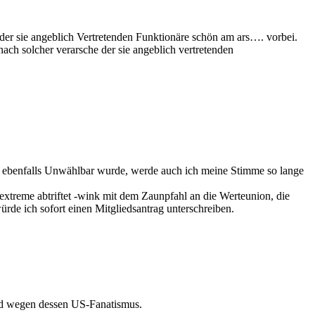
der sie angeblich Vertretenden Funktionäre schön am ars…. vorbei.
nach solcher verarsche der sie angeblich vertretenden
t ebenfalls Unwählbar wurde, werde auch ich meine Stimme so lange
extreme abtriftet -wink mit dem Zaunpfahl an die Werteunion, die
würde ich sofort einen Mitgliedsantrag unterschreiben.
nd wegen dessen US-Fanatismus.