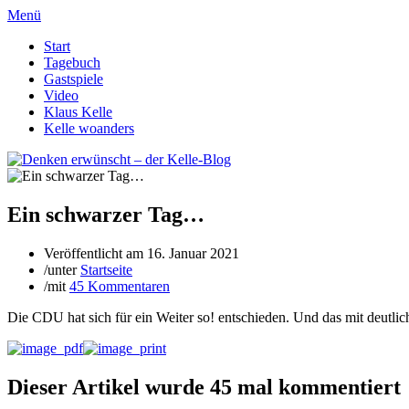
Menü
Start
Tagebuch
Gastspiele
Video
Klaus Kelle
Kelle woanders
Ein schwarzer Tag…
Veröffentlicht am
16. Januar 2021
/
unter
Startseite
/
mit
45 Kommentaren
Die CDU hat sich für ein Weiter so! entschieden. Und das mit deutl
Dieser Artikel wurde 45 mal kommentiert