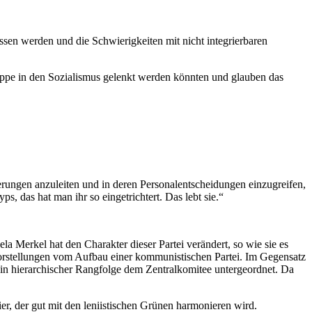
issen werden und die Schwierigkeiten mit nicht integrierbaren
uppe in den Sozialismus gelenkt werden könnten und glauben das
erungen anzuleiten und in deren Personalentscheidungen einzugreifen,
, das hat man ihr so eingetrichtert. Das lebt sie.“
a Merkel hat den Charakter dieser Partei verändert, so wie sie es
e Vorstellungen vom Aufbau einer kommunistischen Partei. Im Gegensatz
in hierarchischer Rangfolge dem Zentralkomitee untergeordnet. Da
er, der gut mit den leniistischen Grünen harmonieren wird.