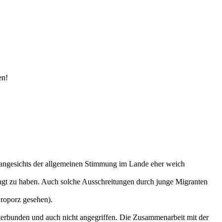
en!
 angesichts der allgemeinen Stimmung im Lande eher weich
nagt zu haben. Auch solche Ausschreitungen durch junge Migranten
Proporz gesehen).
erbunden und auch nicht angegriffen. Die Zusammenarbeit mit der