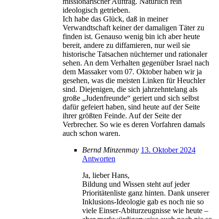
missionarischer Auftrag. Natürlich rein
ideologisch getrieben.
Ich habe das Glück, daß in meiner
Verwandtschaft keiner der damaligen Täter zu
finden ist. Genauso wenig bin ich aber heute
bereit, andere zu diffamieren, nur weil sie
historische Tatsachen nüchterner und rationaler
sehen. An dem Verhalten gegenüber Israel nach
dem Massaker vom 07. Oktober haben wir ja
gesehen, was die meisten Linken für Heuchler
sind. Diejenigen, die sich jahrzehntelang als
große „Judenfreunde“ geriert und sich selbst
dafür gefeiert haben, sind heute auf der Seite
ihrer größten Feinde. Auf der Seite der
Verbrecher. So wie es deren Vorfahren damals
auch schon waren.
Bernd Minzenmay
13. Oktober 2024
Antworten
Ja, lieber Hans,
Bildung und Wissen steht auf jeder
Prioritätenliste ganz hinten. Dank unserer
Inklusions-Ideologie gab es noch nie so
viele Einser-Abiturzeugnisse wie heute –