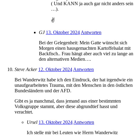
( Und KANN ja auch gar nicht anders sein
…).
✌️
GJ
13. Oktober 2024
Antworten
Bei der Gelegenheit: Mein Gatte wünscht sich
Morgen einen hausgemachten Kartoffelsalat mit
Backfisch.. Frau hängt aber auch viel zu lange an
den alternativen Medien….
Steve Acker
12. Oktober 2024
Antworten
Bei Wanderwitz habe ich den Eindruck, der hat irgendwie ein
unaufgearbeitetes Trauma, mit den Menschen in den östlichen
Bundesländern und der AFD.
Gibt es ja manchmal, dass jemand aus einer bestimmten
Volksgruppe stammt, aber diese abgrundtief hasst und
verachtet.
Ursel
13. Oktober 2024
Antworten
Ich stelle mir bei Leuten wie Herrn Wanderwitz