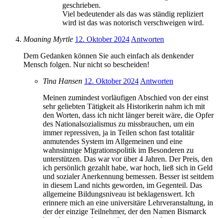
geschrieben.
Viel bedeutender als das was ständig repliziert
wird ist das was notorisch verschweigen wird.
Moaning Myrtle
12. Oktober 2024
Antworten
Dem Gedanken können Sie auch einfach als denkender
Mensch folgen. Nur nicht so bescheiden!
Tina Hansen
12. Oktober 2024
Antworten
Meinen zumindest vorläufigen Abschied von der einst
sehr geliebten Tätigkeit als Historikerin nahm ich mit
den Worten, dass ich nicht länger bereit wäre, die Opfer
des Nationalsozialismus zu missbrauchen, um ein
immer repressiven, ja in Teilen schon fast totalitär
anmutendes System im Allgemeinen und eine
wahnsinnige Migrationspolitik im Besonderen zu
unterstützen. Das war vor über 4 Jahren. Der Preis, den
ich persönlich gezahlt habe, war hoch, ließ sich in Geld
und sozialer Anerkennung bemessen. Besser ist seitdem
in diesem Land nichts geworden, im Gegenteil. Das
allgemeine Bildungsniveau ist beklagenswert. Ich
erinnere mich an eine universitäre Lehrveranstaltung, in
der der einzige Teilnehmer, der den Namen Bismarck