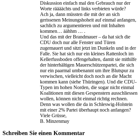
Diskussion einfach mal den Gebrauch nur der
Worte räääächts und links verbieten würde?
Ach ja, dann müssten die mit der an sich
gerissenen Meinungshoheit auf einmal anfangen,
sachlich zu argumentieren und mit Inhalten
kommen… äähhm … .
Und das mit der Brandmauer – da hat sich die
CDU doch nur alle Fenster und Türen
zugemauert und sitzt jetzt im Dunkeln und in der
Falle. Sie hat sich nur ein kleines Rattenloch im
Kellerfussboden offengehalten, damit sie mithilfe
der hinterhältigen Mauerschützenpartei, die sich
nur ein paarmal umbenannt um ihre Blutspur zu
verwischen, vielleicht doch noch an die Macht
kommen kann (siehe Thüringen). Und die CDU-
Typen im hohen Norden, die sogar nicht einmal
Koalitionen mit diesen Gespenstern ausschliessen
wollen, können nicht einmal richtig rechnen.
Denn was wollen die da in Schleswig-Holstein
mit einer 2% Partei überhaupt noch anfangen?
Viele Grüsse,
B. Minzenmay
Schreiben Sie einen Kommentar