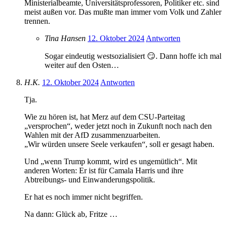
Ministerialbeamte, Universitätsprofessoren, Politiker etc. sind
meist außen vor. Das mußte man immer vom Volk und Zahler
trennen.
Tina Hansen
12. Oktober 2024
Antworten
Sogar eindeutig westsozialisiert 😏. Dann hoffe ich mal
weiter auf den Osten…
H.K.
12. Oktober 2024
Antworten
Tja.
Wie zu hören ist, hat Merz auf dem CSU-Parteitag
„versprochen“, weder jetzt noch in Zukunft noch nach den
Wahlen mit der AfD zusammenzuarbeiten.
„Wir würden unsere Seele verkaufen“, soll er gesagt haben.
Und „wenn Trump kommt, wird es ungemütlich“. Mit
anderen Worten: Er ist für Camala Harris und ihre
Abtreibungs- und Einwanderungspolitik.
Er hat es noch immer nicht begriffen.
Na dann: Glück ab, Fritze …