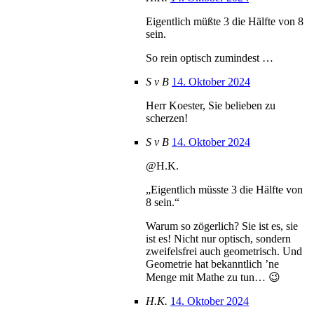
Eigentlich müßte 3 die Hälfte von 8
sein.
So rein optisch zumindest …
S v B
14. Oktober 2024
Herr Koester, Sie belieben zu
scherzen!
S v B
14. Oktober 2024
@H.K.
„Eigentlich müsste 3 die Hälfte von
8 sein.“
Warum so zögerlich? Sie ist es, sie
ist es! Nicht nur optisch, sondern
zweifelsfrei auch geometrisch. Und
Geometrie hat bekanntlich ’ne
Menge mit Mathe zu tun… 😉
H.K.
14. Oktober 2024