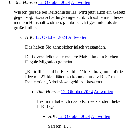
Tina Hansen
12. Oktober 2024
Antworten
Wie ich gerade bei Reitschuster las, wird jetzt auch ein Gesetz
gegen sog. Sozialschädlinge angedacht. Ich sollte mich besser
meinem Haushalt widmen, glaube ich. Ist gesünder als die
große Politik.
H.K.
12. Oktober 2024
Antworten
Das haben Sie ganz sicher falsch verstanden.
Da ist zweifellos eine weitere Maßnahme in Sachen
illegale Migration gemeint.
„Kartoffel“ sind i.d.R. zu bl – ääh: zu brav, um auf die
Idee mit 27 Identitäten zu kommen und z.B. 27 mal
Rente oder „Arbeitslosengeld“ zu kassieren …
Tina Hansen
12. Oktober 2024
Antworten
Bestimmt habe ich das falsch verstanden, lieber
H.K. l 😑
H.K.
12. Oktober 2024
Antworten
Sag ich ja …