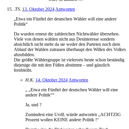
.TS.
13. Oktober 2024
Antworten
„Etwa ein Fünftel der deutschen Wähler will eine andere
Politik“
Da wurden erneut die zahlreichen Nichtwähler übersehen.
Viele von denen wählen nicht aus Desinteresse sondern
absichtlich nicht mehr da sie weder den Parteien noch dem
Ablauf der Wahlen zutrauen überhaupt den Willen des Volkes
abzubilden.
Die größte Wählergruppe ist vielerorts heute schon beständig
diejenige die mit den Füßen abstimmt – und gänzlich
fernbleibt.
H.K.
14. Oktober 2024
Antworten
„ „Etwa ein Fünftel der deutschen Wähler will eine
andere Politik““
Ja, und ?
Zumindest eine UvdL würde antworten „ACHTZIG
Prozent wollen KEINE andere Politik !“