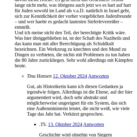
lange nicht mehr, was übrigens auch jetzt wo es hart auf hart
für Juden sowohl im Land als v.a.D. natürlich in Israel geht,
sich zur Kenntlichkeit der vorher vorgeblichen Judenfreunde
– und wer haette es gedacht lautesten Sieferleverreißer –
entstellt.
Und ich meine nicht den Teil, der berechtigte Kritik wäre.
Was hier übriggeblieben ist, ist der Schaft des Nazibeils und
das kann man mit aller Berechtigung als Schuldkult
bezeichnen. Ein Werkzeug zu knechten und den Mund zu
Dingen zu verbieten, die nichts mit Problemen zu tun haben
die 80 Jahre zurückliegen. Sehr wohl allerdings mit Kämpfen
heute.
Tina Hansen
12. Oktober 2024
Antworten
Gut, als Historikerin kann ich diesen Gedanken ja
irgendwie folgen. Allerdings ist die Ebene, auf der hier
argumentiert wird, doch sehr abstrakt und
möglicherweise ungeeignet für ein System, das sich
eine Außenministerin leistet, die nicht weiß, wie viele
Tage das Jahr hat. Verkürzt gesprochen.
.TS.
13. Oktober 2024
Antworten
Geschichte wird ohnehin von Siegern