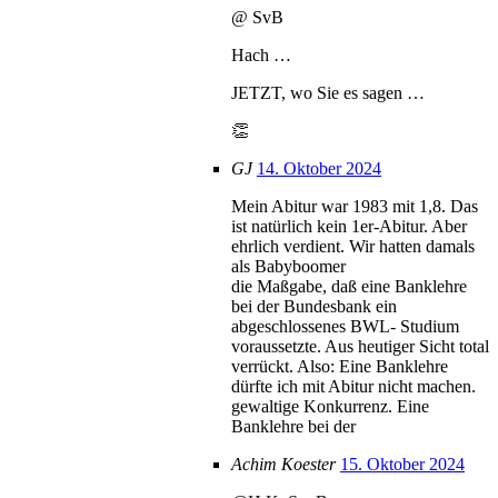
@ SvB
Hach …
JETZT, wo Sie es sagen …
👏
GJ
14. Oktober 2024
Mein Abitur war 1983 mit 1,8. Das
ist natürlich kein 1er-Abitur. Aber
ehrlich verdient. Wir hatten damals
als Babyboomer
die Maßgabe, daß eine Banklehre
bei der Bundesbank ein
abgeschlossenes BWL- Studium
voraussetzte. Aus heutiger Sicht total
verrückt. Also: Eine Banklehre
dürfte ich mit Abitur nicht machen.
gewaltige Konkurrenz. Eine
Banklehre bei der
Achim Koester
15. Oktober 2024