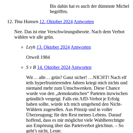
Bis dahin hat es auch der dümmste Michel
begriffen.
Tina Hansen
12. Oktober 2024
Antworten
Nee. Das ist eine Verschwörungstheorie. Nach dem Verbot
wählen wir alle grün.
Leyh
13. Oktober 2024
Antworten
Orwell 1984
S v B
14. Oktober 2024
Antworten
Wir… alle… grün? Ganz sicher! …NICHT! Nach elf
teils hyperfrustrierenden Jahren kriegt mich nichts und
niemand mehr zum Umschwenken. Diese Chance
wurde von den „demokratischen“ Parteien inzwischen
gründlich vergeigt. Falls ein AfD-Verbot je Erfolg
haben sollte, würde ich mich umgehend den Nicht-
Wählern zugesellen. Aus Prinzip und in voller
Überzeugung; für den Rest meines Lebens. Darauf
hoffend, dass es mir möglichst viele Wahlberechtigte
aus Empörung über das Parteiverbot gleichtun. – So
geht’s nicht, Leute.