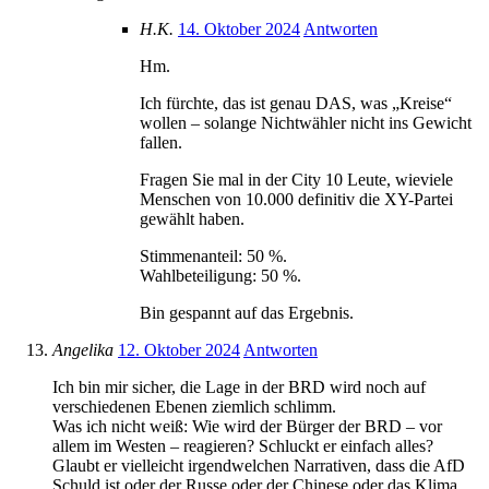
H.K.
14. Oktober 2024
Antworten
Hm.
Ich fürchte, das ist genau DAS, was „Kreise“
wollen – solange Nichtwähler nicht ins Gewicht
fallen.
Fragen Sie mal in der City 10 Leute, wieviele
Menschen von 10.000 definitiv die XY-Partei
gewählt haben.
Stimmenanteil: 50 %.
Wahlbeteiligung: 50 %.
Bin gespannt auf das Ergebnis.
Angelika
12. Oktober 2024
Antworten
Ich bin mir sicher, die Lage in der BRD wird noch auf
verschiedenen Ebenen ziemlich schlimm.
Was ich nicht weiß: Wie wird der Bürger der BRD – vor
allem im Westen – reagieren? Schluckt er einfach alles?
Glaubt er vielleicht irgendwelchen Narrativen, dass die AfD
Schuld ist oder der Russe oder der Chinese oder das Klima