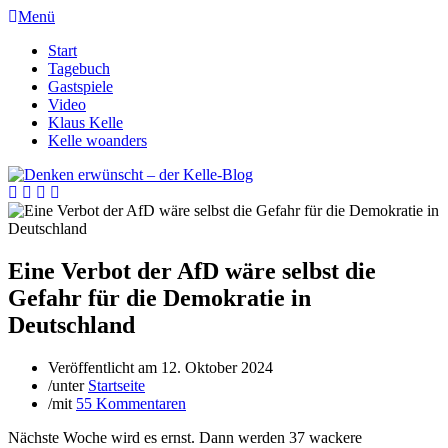
Menü
Start
Tagebuch
Gastspiele
Video
Klaus Kelle
Kelle woanders
Eine Verbot der AfD wäre selbst die
Gefahr für die Demokratie in
Deutschland
Veröffentlicht am
12. Oktober 2024
/
unter
Startseite
/
mit
55 Kommentaren
Nächste Woche wird es ernst. Dann werden 37 wackere