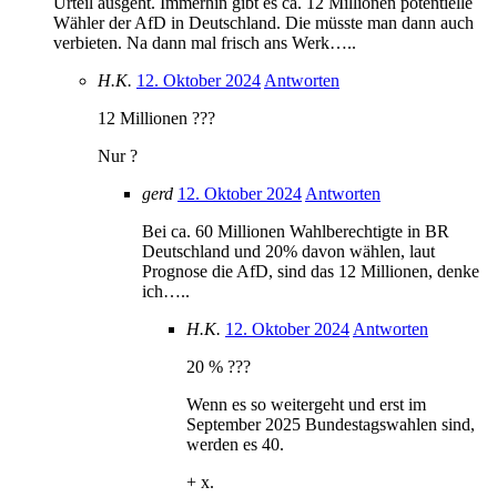
Urteil ausgeht. Immerhin gibt es ca. 12 Millionen potentielle
Wähler der AfD in Deutschland. Die müsste man dann auch
verbieten. Na dann mal frisch ans Werk…..
H.K.
12. Oktober 2024
Antworten
12 Millionen ???
Nur ?
gerd
12. Oktober 2024
Antworten
Bei ca. 60 Millionen Wahlberechtigte in BR
Deutschland und 20% davon wählen, laut
Prognose die AfD, sind das 12 Millionen, denke
ich…..
H.K.
12. Oktober 2024
Antworten
20 % ???
Wenn es so weitergeht und erst im
September 2025 Bundestagswahlen sind,
werden es 40.
+ x.