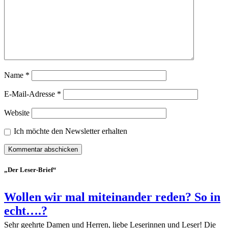
Name
*
E-Mail-Adresse
*
Website
Ich möchte den Newsletter erhalten
„Der Leser-Brief“
Wollen wir mal miteinander reden? So in
echt….?
Sehr geehrte Damen und Herren, liebe Leserinnen und Leser! Die