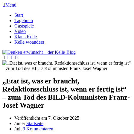
Menü
Start
Tagebuch
Gastspiele
Video
Klaus Kelle
Kelle woanders
„Etat ist, was er braucht,
Redaktionsschluss ist, wenn er fertig ist“
– zum Tod des BILD-Kolumnisten Franz-
Josef Wagner
Veröffentlicht am
7. Oktober 2025
/
unter
Startseite
/
mit
9 Kommentaren