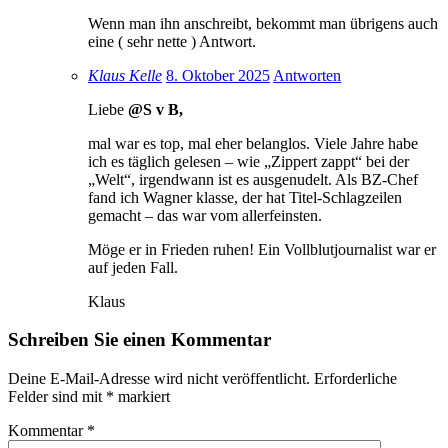
Wenn man ihn anschreibt, bekommt man übrigens auch
eine ( sehr nette ) Antwort.
Klaus Kelle
8. Oktober 2025
Antworten
Liebe
@S v B,
mal war es top, mal eher belanglos. Viele Jahre habe
ich es täglich gelesen – wie „Zippert zappt“ bei der
„Welt“, irgendwann ist es ausgenudelt. Als BZ-Chef
fand ich Wagner klasse, der hat Titel-Schlagzeilen
gemacht – das war vom allerfeinsten.
Möge er in Frieden ruhen! Ein Vollblutjournalist war er
auf jeden Fall.
Klaus
Schreiben Sie einen Kommentar
Deine E-Mail-Adresse wird nicht veröffentlicht.
Erforderliche
Felder sind mit
*
markiert
Kommentar
*