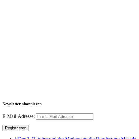
Newsletter abonnieren
E-Mail-Adresse:
Der 7. Oktober und der Mythos um die Bergfestung Masada