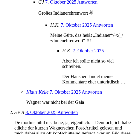
GJ
7. Oktober 2025
Antworten
Großes Indianerehrenwort ✌
H.K.
7. Oktober 2025
Antworten
Meine Güte, das heißt „Indianer*/-/:/_/
•/Innenehrenwort“ !!!
H.K.
7. Oktober 2025
Aber ich sollte nicht so viel
schreiben.
Der Hausherr findet meine
Kommentare eher unterirdisch …
Klaus Kelle
7. Oktober 2025
Antworten
Wagner war nicht bei der Gala
S v B
8. Oktober 2025
Antworten
De mortuis nihil nisi bene, ja, eigentlich. – Dennoch, ich habe
etliche der kurzen Wagnerschen Post-Artikel gelesen und
mich dabei allzu oft kopfschüttelnd gefragt, warum Bild diese