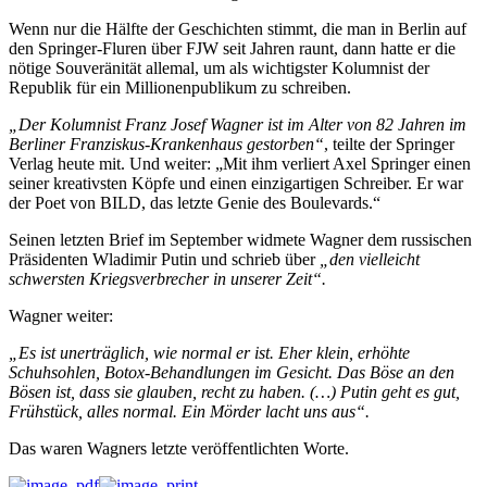
Wenn nur die Hälfte der Geschichten stimmt, die man in Berlin auf
den Springer-Fluren über FJW seit Jahren raunt, dann hatte er die
nötige Souveränität allemal, um als wichtigster Kolumnist der
Republik für ein Millionenpublikum zu schreiben.
„Der Kolumnist Franz Josef Wagner ist im Alter von 82 Jahren im
Berliner Franziskus-Krankenhaus gestorben“
, teilte der Springer
Verlag heute mit. Und weiter: „Mit ihm verliert Axel Springer einen
seiner kreativsten Köpfe und einen einzigartigen Schreiber. Er war
der Poet von BILD, das letzte Genie des Boulevards.“
Seinen letzten Brief im September widmete Wagner dem russischen
Präsidenten Wladimir Putin und schrieb über
„den vielleicht
schwersten Kriegsverbrecher in unserer Zeit“.
Wagner weiter:
„Es ist unerträglich, wie normal er ist. Eher klein, erhöhte
Schuhsohlen, Botox-Behandlungen im Gesicht. Das Böse an den
Bösen ist, dass sie glauben, recht zu haben. (…) Putin geht es gut,
Frühstück, alles normal. Ein Mörder lacht uns aus“.
Das waren Wagners letzte veröffentlichten Worte.