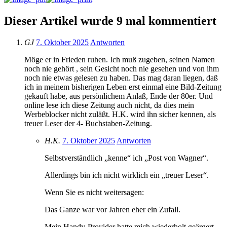
Dieser Artikel wurde 9 mal kommentiert
GJ
7. Oktober 2025
Antworten
Möge er in Frieden ruhen. Ich muß zugeben, seinen Namen
noch nie gehört , sein Gesicht noch nie gesehen und von ihm
noch nie etwas gelesen zu haben. Das mag daran liegen, daß
ich in meinem bisherigen Leben erst einmal eine Bild-Zeitung
gekauft habe, aus persönlichem Anlaß, Ende der 80er. Und
online lese ich diese Zeitung auch nicht, da dies mein
Werbeblocker nicht zuläßt. H.K. wird ihn sicher kennen, als
treuer Leser der 4- Buchstaben-Zeitung.
H.K.
7. Oktober 2025
Antworten
Selbstverständlich „kenne“ ich „Post von Wagner“.
Allerdings bin ich nicht wirklich ein „treuer Leser“.
Wenn Sie es nicht weitersagen:
Das Ganze war vor Jahren eher ein Zufall.
Mein Handy-Provider hatte mich wiederholt geärgert.