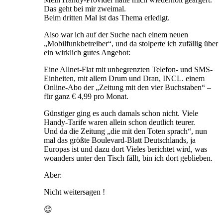
Das geht bei mir zweimal.
Beim dritten Mal ist das Thema erledigt.
Also war ich auf der Suche nach einem neuen
„Mobilfunkbetreiber“, und da stolperte ich zufällig über
ein wirklich gutes Angebot:
Eine Allnet-Flat mit unbegrenzten Telefon- und SMS-
Einheiten, mit allem Drum und Dran, INCL. einem
Online-Abo der „Zeitung mit den vier Buchstaben“ –
für ganz € 4,99 pro Monat.
Günstiger ging es auch damals schon nicht. Viele
Handy-Tarife waren allein schon deutlich teurer.
Und da die Zeitung „die mit den Toten sprach“, nun
mal das größte Boulevard-Blatt Deutschlands, ja
Europas ist und dazu dort Vieles berichtet wird, was
woanders unter den Tisch fällt, bin ich dort geblieben.
Aber:
Nicht weitersagen !
😉