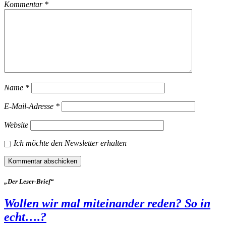
Kommentar
*
Name
*
E-Mail-Adresse
*
Website
Ich möchte den Newsletter erhalten
„Der Leser-Brief“
Wollen wir mal miteinander reden? So in
echt….?