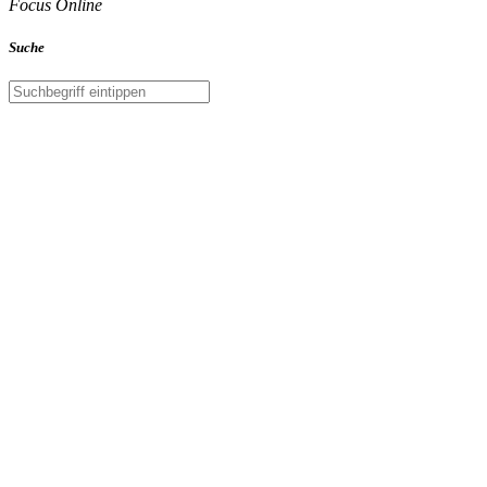
Focus Online
Suche