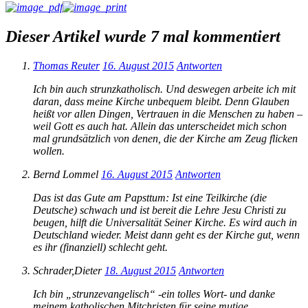
Dieser Artikel wurde 7 mal kommentiert
Thomas Reuter
16. August 2015
Antworten
Ich bin auch strunzkatholisch. Und deswegen arbeite ich mit
daran, dass meine Kirche unbequem bleibt. Denn Glauben
heißt vor allen Dingen, Vertrauen in die Menschen zu haben –
weil Gott es auch hat. Allein das unterscheidet mich schon
mal grundsätzlich von denen, die der Kirche am Zeug flicken
wollen.
Bernd Lommel
16. August 2015
Antworten
Das ist das Gute am Papsttum: Ist eine Teilkirche (die
Deutsche) schwach und ist bereit die Lehre Jesu Christi zu
beugen, hilft die Universalität Seiner Kirche. Es wird auch in
Deutschland wieder. Meist dann geht es der Kirche gut, wenn
es ihr (finanziell) schlecht geht.
Schrader,Dieter
18. August 2015
Antworten
Ich bin „strunzevangelisch“ -ein tolles Wort- und danke
meinem katholischen Mitchristen für seine mutige