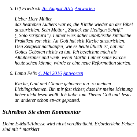
Ulf Friedrich
26. August 2015
Antworten
Lieber Herr Müller,
das bestreben Luthers war es, die Kirche wieder an der Bibel
auszurichten. Sein Motto: „Zurück zur Heiligen Schrift“
(„Solo scriptura“). Luther wies daher unbiblische kirchliche
Praktiken von sich. An Gott hat sich Kirche auszurichten.
Den Zeitgeist nachlaufen, wie es heute üblich ist, hat mit
Gottes Geboten nichts zu tun. Ich bezeichne mich als
Altlutheraner und weiß, wenn Martin Luther seine Kirche
heute sehen könnte, würde er eine neue Reformation starten.
Lama Felix
4. Mai 2016
Antworten
Kirche, Gott und Glaube gehoeren u.a. zu meinen
Lieblingsthemen. Bin mir fast sicher, dass ihr meine Meinung
lieber nicht lesen wollt. Ich habe zum Thema Gott und Jesus
an anderer schon etwas geposted.
Schreiben Sie einen Kommentar
Deine E-Mail-Adresse wird nicht veröffentlicht.
Erforderliche Felder
sind mit
*
markiert