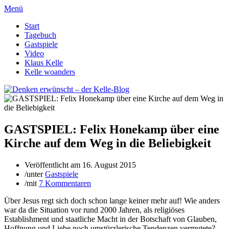
Menü
Start
Tagebuch
Gastspiele
Video
Klaus Kelle
Kelle woanders
GASTSPIEL: Felix Honekamp über eine
Kirche auf dem Weg in die Beliebigkeit
Veröffentlicht am
16. August 2015
/
unter
Gastspiele
/
mit
7 Kommentaren
Über Jesus regt sich doch schon lange keiner mehr auf! Wie anders
war da die Situation vor rund 2000 Jahren, als religiöses
Establishment und staatliche Macht in der Botschaft von Glauben,
Hoffnung und Liebe noch umstürzlerische Tendenzen vermutete?