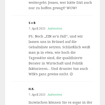
weitergeht. Jesses, wer hätte DAS auch
nur zu hoffen gewagt? WOW!
S v B
7. April 2025
Antworten
PS.: Noch „EIN so’n Fall“, und wir
lassen uns in Brüssel auf die
Gehaltsliste setzten. Schließlich weiß
man ja in etwa, wie hoch die
Tagessätze sind, die qualifizierte
Berater in Wirtschaft und Politik
fakturieren… Und drunter tun auch
WIR’s ganz gewiss nicht. 😉
H.K.
7. April 2025
Antworten
Inzwischen können Sie es sogar in der