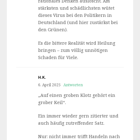
rationales Denken auslöscht. Am
stärksten und schädlichsten wütet
dieses Virus bei den Politikern in
Deutschland (und hier zustärkst bei
den Grünen).
Es die bittere Realität wird Heilung
bringen – zum völlig unnötigen
Schaden für Viele.
H.K.
6. April 2025
Antworten
„Auf einen groben Klotz gehört ein
grober Keil“.
Ein immer wieder gern zitierter und
auch häufig zutreffender Satz.
Nur: nicht immer trifft Handeln nach