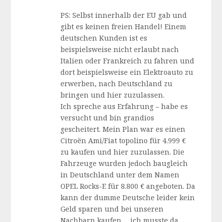
PS: Selbst innerhalb der EU gab und
gibt es keinen freien Handel! Einem
deutschen Kunden ist es
beispielsweise nicht erlaubt nach
Italien oder Frankreich zu fahren und
dort beispielsweise ein Elektroauto zu
erwerben, nach Deutschland zu
bringen und hier zuzulassen.
Ich spreche aus Erfahrung – habe es
versucht und bin grandios
gescheitert. Mein Plan war es einen
Citroën Ami/Fiat topolino für 4.999 €
zu kaufen und hier zuzulassen. Die
Fahrzeuge wurden jedoch baugleich
in Deutschland unter dem Namen
OPEL Rocks-E für 8.800 € angeboten. Da
kann der dumme Deutsche leider kein
Geld sparen und bei unseren
Nachbarn kaufen…. ich musste da