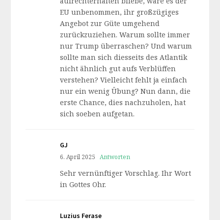
aufrechterhalten bliebe, wäre es der
EU unbenommen, ihr großzügiges
Angebot zur Güte umgehend
zurückzuziehen. Warum sollte immer
nur Trump überraschen? Und warum
sollte man sich diesseits des Atlantik
nicht ähnlich gut aufs Verblüffen
verstehen? Vielleicht fehlt ja einfach
nur ein wenig Übung? Nun dann, die
erste Chance, dies nachzuholen, hat
sich soeben aufgetan.
GJ
6. April 2025
Antworten
Sehr vernünftiger Vorschlag. Ihr Wort
in Gottes Ohr.
Luzius Ferase