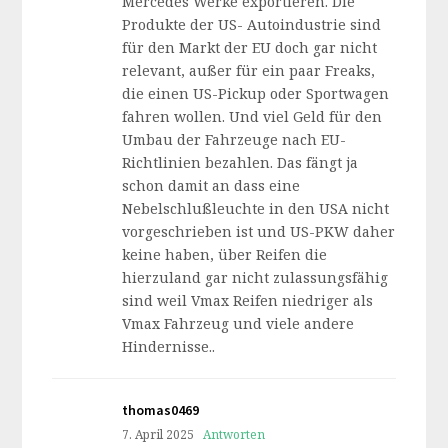
Mercedes Werke exportieren. Die
Produkte der US- Autoindustrie sind
für den Markt der EU doch gar nicht
relevant, außer für ein paar Freaks,
die einen US-Pickup oder Sportwagen
fahren wollen. Und viel Geld für den
Umbau der Fahrzeuge nach EU-
Richtlinien bezahlen. Das fängt ja
schon damit an dass eine
Nebelschlußleuchte in den USA nicht
vorgeschrieben ist und US-PKW daher
keine haben, über Reifen die
hierzuland gar nicht zulassungsfähig
sind weil Vmax Reifen niedriger als
Vmax Fahrzeug und viele andere
Hindernisse..
thomas0469
7. April 2025
Antworten