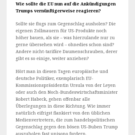
Wie sollte die EU nun auf die Ankündigungen
Trumps vernünftigerweise reagieren?
Sollte sie flugs zum Gegenschlag ausholen? Die
eigenen Zollmauern für US-Produkte noch
höher bauen, als sie – was hierzulande nur zu
gerne übersehen wird – ohnedies schon sind?
Andere nicht-tarifäre Daumenschrauben, derer
gibt es so einige, weiter anziehen?
Hört man in diesen Tagen europäische und
deutsche Politiker, exemplarisch EU-
Kommissionspräsidentin Ursula von der Leyen
oder auch den Noch-Bundeswirtschaftsminister
Robert Habeck, gehen offenbar alle
Überlegungen in diese Richtung. Wie immer
natürlich eifrigst flankiert von den üblichen
Medienvertretern, die zum handelspolitischen
Gegenschlag gegen den bösen US-Buben Trump
auszuholen fast unisono fordern.