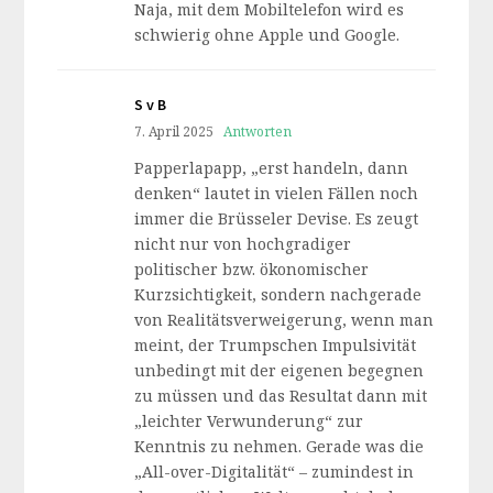
Naja, mit dem Mobiltelefon wird es
schwierig ohne Apple und Google.
S v B
7. April 2025
Antworten
Papperlapapp, „erst handeln, dann
denken“ lautet in vielen Fällen noch
immer die Brüsseler Devise. Es zeugt
nicht nur von hochgradiger
politischer bzw. ökonomischer
Kurzsichtigkeit, sondern nachgerade
von Realitätsverweigerung, wenn man
meint, der Trumpschen Impulsivität
unbedingt mit der eigenen begegnen
zu müssen und das Resultat dann mit
„leichter Verwunderung“ zur
Kenntnis zu nehmen. Gerade was die
„All-over-Digitalität“ – zumindest in