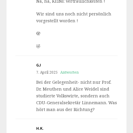
Na, na, KEINE Vertraulichkeiten !
Wir sind uns noch nicht persönlich
vorgestellt worden !
🫣
🤣
GJ
7. April 2025
Antworten
Bei der Gelegenheit- nicht nur Prof.
Dr. Meuthen und Alice Weidel sind
studierte Volkswirte, sondern auch
CDU-Generalsekretär Linnemann. Was
hört man aus der Richtung?
H.K.