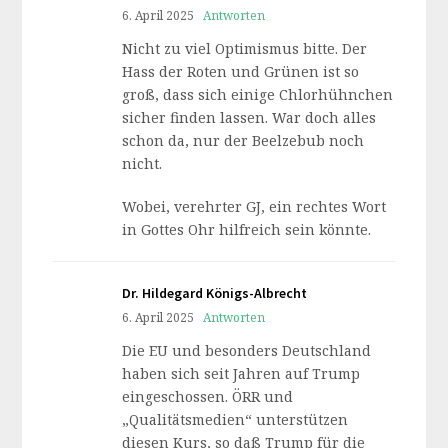
6. April 2025
Antworten
Nicht zu viel Optimismus bitte. Der
Hass der Roten und Grünen ist so
groß, dass sich einige Chlorhühnchen
sicher finden lassen. War doch alles
schon da, nur der Beelzebub noch
nicht.
Wobei, verehrter GJ, ein rechtes Wort
in Gottes Ohr hilfreich sein könnte.
Dr. Hildegard Königs-Albrecht
6. April 2025
Antworten
Die EU und besonders Deutschland
haben sich seit Jahren auf Trump
eingeschossen. ÖRR und
„Qualitätsmedien“ unterstützen
diesen Kurs, so daß Trump für die