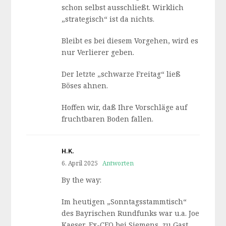
schon selbst ausschließt. Wirklich
„strategisch“ ist da nichts.
Bleibt es bei diesem Vorgehen, wird es
nur Verlierer geben.
Der letzte „schwarze Freitag“ ließ
Böses ahnen.
Hoffen wir, daß Ihre Vorschläge auf
fruchtbaren Boden fallen.
H.K.
6. April 2025
Antworten
By the way:
Im heutigen „Sonntagsstammtisch“
des Bayrischen Rundfunks war u.a. Joe
Kaeser, Ex-CEO bei Siemens, zu Gast.