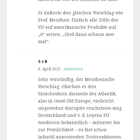
Er äußerte den gleichen Vorschlag wie
Prof. Meuthen: Einfach alle Zölle der
EU auf amerikanische Produkte auf
„0“ setzen. „Und dann schaun mer
mal“.
S v B
6. April 2025
Antworten
Sehr vernünftig, der Meuthensche
Vorschlag. Obschon er den
Entscheidern diesseits des Atlantik,
also in Good Old Europe, vielleicht
ungewohnt disruptiv erscheinen mag.
Deutschland und v. d. Leyens EU
tendieren bekanntlich – mitunter bis
zur Peinlichkeit – zu fast schon
infantil anmutenden Trotzreaktionen.