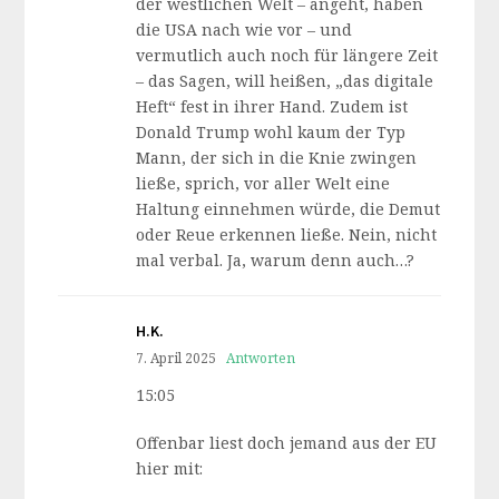
der westlichen Welt – angeht, haben
die USA nach wie vor – und
vermutlich auch noch für längere Zeit
– das Sagen, will heißen, „das digitale
Heft“ fest in ihrer Hand. Zudem ist
Donald Trump wohl kaum der Typ
Mann, der sich in die Knie zwingen
ließe, sprich, vor aller Welt eine
Haltung einnehmen würde, die Demut
oder Reue erkennen ließe. Nein, nicht
mal verbal. Ja, warum denn auch…?
H.K.
7. April 2025
Antworten
15:05
Offenbar liest doch jemand aus der EU
hier mit: