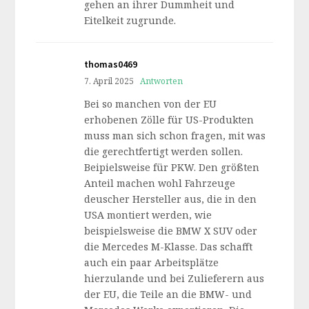
gehen an ihrer Dummheit und
Eitelkeit zugrunde.
thomas0469
7. April 2025
Antworten
Bei so manchen von der EU
erhobenen Zölle für US-Produkten
muss man sich schon fragen, mit was
die gerechtfertigt werden sollen.
Beipielsweise für PKW. Den größten
Anteil machen wohl Fahrzeuge
deuscher Hersteller aus, die in den
USA montiert werden, wie
beispielsweise die BMW X SUV oder
die Mercedes M-Klasse. Das schafft
auch ein paar Arbeitsplätze
hierzulande und bei Zulieferern aus
der EU, die Teile an die BMW- und