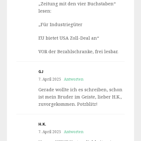
„Zeitung mit den vier Buchstaben“
lesen:
„Für Industriegüter
EU bietet USA Zoll-Deal an“
VOR der Bezahlschranke, frei lesbar.
GJ
7. April 2025
Antworten
Gerade wollte ich es schreiben, schon
ist mein Bruder im Geiste, lieber H.K.,
zuvorgekommen. Potzblitz!
H.K.
7. April 2025
Antworten