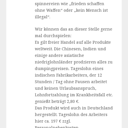
spinnereien wie „frieden schaffen
ohne Waffen“ oder „kein Mensch ist
illegal“.
Wir können das an dieser Stelle gerne
mal durchspielen:
Es gilt freier Handel auf alle Produkte
weltweit. Die Chinesen, Indien und
einige andere asiatische
niedriglohnländer prodzieren alles zu
dumpingpreisen. Tageslohn eines
indischen Fabrikarbeiters, der 12
Stunden / Tag ohne Pausen arbeitet
und keinen Urlaubsanspruch,
Lohnfortzahlung im Krankheitsfall etc.
genießt beträgt 2,80 €.
Das Produkt wird auch in Deutschland
hergestellt. Tageslohn des Arbeiters
hier ca. 197 € zzgl.
Personalnebenkosten.