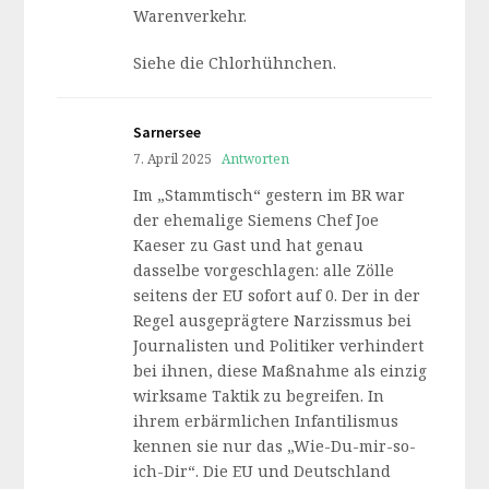
Warenverkehr.
Siehe die Chlorhühnchen.
Sarnersee
7. April 2025
Antworten
Im „Stammtisch“ gestern im BR war
der ehemalige Siemens Chef Joe
Kaeser zu Gast und hat genau
dasselbe vorgeschlagen: alle Zölle
seitens der EU sofort auf 0. Der in der
Regel ausgeprägtere Narzissmus bei
Journalisten und Politiker verhindert
bei ihnen, diese Maßnahme als einzig
wirksame Taktik zu begreifen. In
ihrem erbärmlichen Infantilismus
kennen sie nur das „Wie-Du-mir-so-
ich-Dir“. Die EU und Deutschland