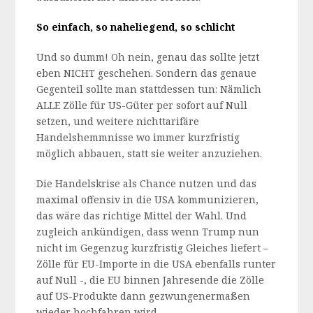
So einfach, so naheliegend, so schlicht
Und so dumm! Oh nein, genau das sollte jetzt
eben NICHT geschehen. Sondern das genaue
Gegenteil sollte man stattdessen tun: Nämlich
ALLE Zölle für US-Güter per sofort auf Null
setzen, und weitere nichttarifäre
Handelshemmnisse wo immer kurzfristig
möglich abbauen, statt sie weiter anzuziehen.
Die Handelskrise als Chance nutzen und das
maximal offensiv in die USA kommunizieren,
das wäre das richtige Mittel der Wahl. Und
zugleich ankündigen, dass wenn Trump nun
nicht im Gegenzug kurzfristig Gleiches liefert –
Zölle für EU-Importe in die USA ebenfalls runter
auf Null -, die EU binnen Jahresende die Zölle
auf US-Produkte dann gezwungenermaßen
wieder hochfahren wird.