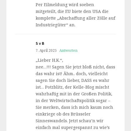
Per Eilmeldung wird soeben
mitgeteilt, die EU biete den USA die
komplette „Abschaffung aller Zölle auf
Industriegüter“ an.
S v B
7. April 2025
Antworten
„Lieber H.K.“,
nee…!!! Sagen Sie jetzt bloß nicht, dass
das wahr ist! Ähm.. doch, vielleicht
sagen Sie doch lieber, DASS es wahr
ist… Potzblitz, der Kelle-Blog mischt
wahrhaftig mit in der Großen Politik,
in der Weltwirtschaftspolitik sogar –
Sie merken, dass ich mich kaum noch
einkriege ob des Brüsseler
Sinneswandels. Jetzt schau’n wir
einfach mal supergespannt zu wie’s