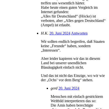
treffen uns wesentlich härter.
Habe heute einen guten Vergleich im
Internet gefunden:
„Alles für Deutschland“ (Höcke) ist
verboten, aber „Alles gegen Deutschland“
(Ampel) ist erlaubt.
H.K.
20. Juni 2024
Antworten
Wir sollten endlich begreifen, daß Staaten
keine „Freunde“ haben, sondern
„Interessen“.
Aber leider kapieren wir das in diesem
Land bei unserer unendlichen
Blauäugigkeit einfach nicht.
Und das ist nicht das Einzige, wo wir wie
der „Ochs‘ vor dem Berg“ stehen.
gerd
20. Juni 2024
Menschen mit einfach gestricktem
Weltbild interpretieren das so:
Die Amis haben berechtigte