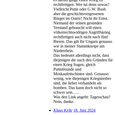
rechtfertigen. Wer tut denn sowas?
Vielleicht Putin oder G.W. Bush
aber die geschichtsvergessenen
Bürger im Osten? Nicht ihr Ernst.
Niemand der seinen gesunden
Verstand gebraucht will einen
völkerrechtswidrigen Angriffskrieg
rechtfertigen auch nicht nach fünf
Bieren. Das gilt für Ungarn genauso
wie in meiner Stammkneipe am
Niederrhein.
Das bedeutet allerdings nicht, dass
diejenigen die nach den Gründen für
einen Krieg fragen, gleich
Putinfreunde und
Moskaufetischisten sind. Genauso
wenig, wie diejenigen Kriegstreiber
sind, die lieber verhandeln als
bomben. Das kann doch nicht so
schwer sein…..
Was den Link angeht: Tagesschau?
Nein, danke.
Klaus Kelle
18. Juni 2024