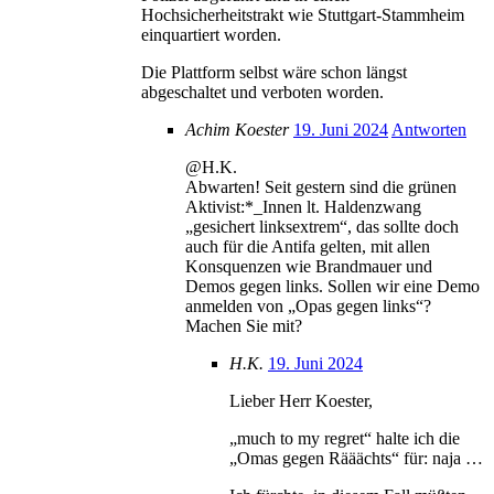
Hochsicherheitstrakt wie Stuttgart-Stammheim
einquartiert worden.
Die Plattform selbst wäre schon längst
abgeschaltet und verboten worden.
Achim Koester
19. Juni 2024
Antworten
@H.K.
Abwarten! Seit gestern sind die grünen
Aktivist:*_Innen lt. Haldenzwang
„gesichert linksextrem“, das sollte doch
auch für die Antifa gelten, mit allen
Konsquenzen wie Brandmauer und
Demos gegen links. Sollen wir eine Demo
anmelden von „Opas gegen links“?
Machen Sie mit?
H.K.
19. Juni 2024
Lieber Herr Koester,
„much to my regret“ halte ich die
„Omas gegen Rääächts“ für: naja …