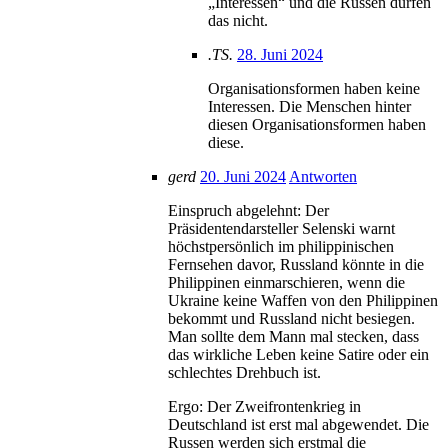
„Interessen“ und die Russen dürfen
das nicht.
.TS.
28. Juni 2024
Organisationsformen haben keine
Interessen. Die Menschen hinter
diesen Organisationsformen haben
diese.
gerd
20. Juni 2024
Antworten
Einspruch abgelehnt: Der
Präsidentendarsteller Selenski warnt
höchstpersönlich im philippinischen
Fernsehen davor, Russland könnte in die
Philippinen einmarschieren, wenn die
Ukraine keine Waffen von den Philippinen
bekommt und Russland nicht besiegen.
Man sollte dem Mann mal stecken, dass
das wirkliche Leben keine Satire oder ein
schlechtes Drehbuch ist.
Ergo: Der Zweifrontenkrieg in
Deutschland ist erst mal abgewendet. Die
Russen werden sich erstmal die