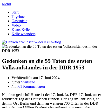
Menü
Start
Tagebuch
Gastspiele
Video
Klaus Kelle
Kelle woanders
Gedenken an die 55 Toten des ersten
Volksaufstandes in der DDR 1953
Veröffentlicht am
17. Juni 2024
/
unter
Startseite
/
mit
61 Kommentaren
Na, dran gedacht? Heute ist der 17. Juni. Ja, DER 17. Juni, unser
wirklicher Tag der Deutschen Einheit. Der Tag im Jahr 1953, an
dem in Ost-Berlin und dann an weiteren 700 Orten in der DDR
mehr als eine Million Ostdeutsche aufbegehrten gegen das