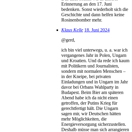
Erinnerung an den 17. Juni
bedenken. Sonst wiederholt sich die
Geschichte und dann helfen keine
Rosinenbomber mehr.
Klaus Kelle
18. Juni 2024
@gerd,
ich bin viel unterwegs, u. a. war ich
vergangenes Jahr in Polen, Ungarn
und Kroatien. Und da rede ich kaum
mit Politikern und Journalisten,
sondern mit normalen Menschen –
in der Kneipe, bei privaten
Einladungen und in Ungarn im Jahr
davor bei Orbans Wahlparty in
Budapest. Beim Bier am späteren
Abend habe ich da nicht einen
getroffen, der Putins Krieg für
gerechtfertigt hält. Die Ungarn
sagen mir, wir Deutschen hätten
mehr Möglichkeiten, die
Energieversorgung sicherzustellen.
Deshalb müsse man sich arrangieren