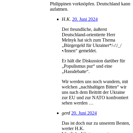
Philippinen vorknöpfen. Deutschland kann
aufatmen.
H.K.
20. Juni 2024
Der freundliche, äußerst
Deutschland-orientierte Herr
Melnyk hat sich zum Thema
„Bürgergeld für Ukrainer*/-/:/_/
•/Innen“ gemeldet.
Er hält die Diskussion darüber für
„Populismus pur“ und eine
„Hassdebatte“.
Wir werden uns noch wundern, mit
welchen „nachhaltigen Bitten“ wir
uns nach dem Beitritt der Ukraine
zur EU und zur NATO konfrontiert
sehen werden …
gerd
20. Juni 2024
Das ist doch nur zu unserem Besten,
werter H.K.