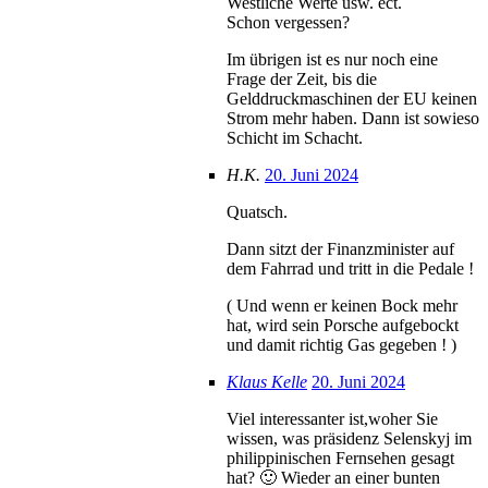
Westliche Werte usw. ect.
Schon vergessen?
Im übrigen ist es nur noch eine
Frage der Zeit, bis die
Gelddruckmaschinen der EU keinen
Strom mehr haben. Dann ist sowieso
Schicht im Schacht.
H.K.
20. Juni 2024
Quatsch.
Dann sitzt der Finanzminister auf
dem Fahrrad und tritt in die Pedale !
( Und wenn er keinen Bock mehr
hat, wird sein Porsche aufgebockt
und damit richtig Gas gegeben ! )
Klaus Kelle
20. Juni 2024
Viel interessanter ist,woher Sie
wissen, was präsidenz Selenskyj im
philippinischen Fernsehen gesagt
hat? 🙂 Wieder an einer bunten