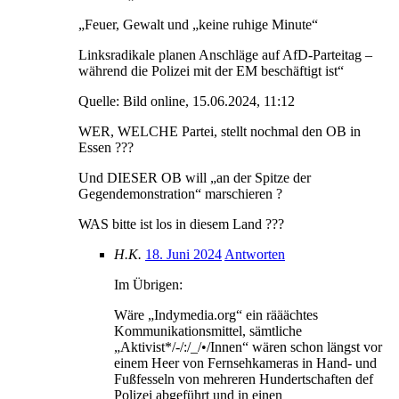
„Feuer, Gewalt und „keine ruhige Minute“
Linksradikale planen Anschläge auf AfD-Parteitag –
während die Polizei mit der EM beschäftigt ist“
Quelle: Bild online, 15.06.2024, 11:12
WER, WELCHE Partei, stellt nochmal den OB in
Essen ???
Und DIESER OB will „an der Spitze der
Gegendemonstration“ marschieren ?
WAS bitte ist los in diesem Land ???
H.K.
18. Juni 2024
Antworten
Im Übrigen:
Wäre „Indymedia.org“ ein rääächtes
Kommunikationsmittel, sämtliche
„Aktivist*/-/:/_/•/Innen“ wären schon längst vor
einem Heer von Fernsehkameras in Hand- und
Fußfesseln von mehreren Hundertschaften def
Polizei abgeführt und in einen