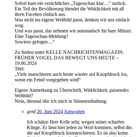
Sofort kam ein verächtliches „Tagesschau klar…“ zurück.
Ein Teil der Bevölkerung blendet die Wirklichkeit mit all
ihren Facetten einfach aus.
Was nicht ins eigene Weltbild passt, denken wir uns einfach
weg.
Und was passt, das nehmen wir automatisch für bare Münze.
Eine Tagesschau-Meldung?
Sowieso gelogen…“
Zu finden unter KELLE NACHRICHTENMAGAZIN:
FRÜHER VOGEL DAS BEWEGT UNS HEUTE –
19.06.2024
Titel:
„Viele marschieren auch heute wieder auf Knopfdruck los,
wenn ein Feind vorgegeben wird“
Eigene Anmerkung zu Überschrift, Wirklichkeit, passendes
Weltbild?
Nein, diesmal übe ich mich in Stimmenthaltung.
gerd
20. Juni 2024
Antworten
Ich schätze Herr Kelle sehr, wegen seiner scharfen
Klinge. Er lässt hier jeden zu Wort kommen, selbst die,
die auf Knopfdruck losmarschieren. Es ist also keine