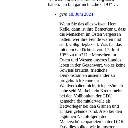
haben: Ich bin gar nicht „die CDU“….
gerd
18. Juni 2024
Wenn Sie das alles wissen Herr
Kelle, dann ist ihre Bemerkung, dass
die Menschen im Osten vergessen
hätten, wer ihre Feinde waren und
sind, völlig deplaziert. Was hat das
mit dem Gedächtnis von 17. Juni
1953 zu tun? Die Menschen im
Osten und Westen unseres Landes
leben in der Gegenwart, wo es keine
Sowjets braucht, friedliche
Demonstranten auseinander zu
prügeln. Ich kenne ihr
Wahlverhalten nicht, ich persönlich
habe seid Merkel kein Kreuz mehr
bei den Vollhonken der CDU
gemacht, die mittlerweile als
Bettvorleger bei den Grünen und
Linken gelandet sind. Also bei den
legitimen Nachfolgern der
Mauerschützenparteien in der DDR.
Das alles sollten wir in unserer