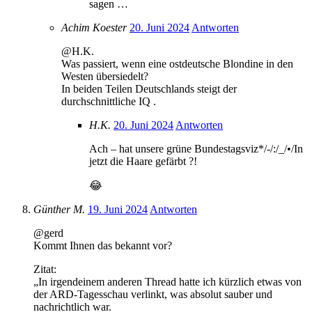
sagen …
Achim Koester
20. Juni 2024
Antworten
@H.K.
Was passiert, wenn eine ostdeutsche Blondine in den
Westen übersiedelt?
In beiden Teilen Deutschlands steigt der
durchschnittliche IQ .
H.K.
20. Juni 2024
Antworten
Ach – hat unsere grüne Bundestagsviz*/-/:/_/•/In
jetzt die Haare gefärbt ?!
😂
Günther M.
19. Juni 2024
Antworten
@gerd
Kommt Ihnen das bekannt vor?
Zitat:
„In irgendeinem anderen Thread hatte ich kürzlich etwas von
der ARD-Tagesschau verlinkt, was absolut sauber und
nachrichtlich war.