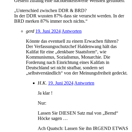
Gestern zufällig eine nachdenkenswerte Weisheit gefunden:
„Unterschied zwischen DDR & BRD?
In der DDR wussten 87% dass sie verarscht werden. In der
BRD merken 87% immer noch nichts.“
gerd
19. Juni 2024
Antworten
Könnte das eventuell zu einem Erwachen führen?
Der Verfassungsschutzchef Haldenwang hält das
Kalifat für eine „denkbare Staatsform“, wie
Kommunismus, Sozialismus, Monarchie. Die
Forderung nach Einrichtung eines Kalifats in
Deutschland sei nicht strafbar, sondern sei
„selbstverständlich“ von der Meinungsfreiheit gedeckt.
H.K.
19. Juni 2024
Antworten
Ja klar !
Nur:
Lassen Sie DIESEN Satz mal von „Bernd“
Höcke sagen …
Ach Quatsch: Lassen Sie ihn IRGEND ETWAS