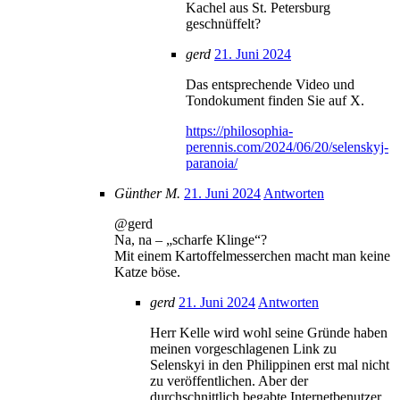
Kachel aus St. Petersburg
geschnüffelt?
gerd
21. Juni 2024
Das entsprechende Video und
Tondokument finden Sie auf X.
https://philosophia-
perennis.com/2024/06/20/selenskyj-
paranoia/
Günther M.
21. Juni 2024
Antworten
@gerd
Na, na – „scharfe Klinge“?
Mit einem Kartoffelmesserchen macht man keine
Katze böse.
gerd
21. Juni 2024
Antworten
Herr Kelle wird wohl seine Gründe haben
meinen vorgeschlagenen Link zu
Selenskyi in den Philippinen erst mal nicht
zu veröffentlichen. Aber der
durchschnittlich begabte Internetbenutzer