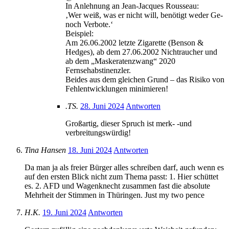
In Anlehnung an Jean-Jacques Rousseau:
‚Wer weiß, was er nicht will, benötigt weder Ge-
noch Verbote.‘
Beispiel:
Am 26.06.2002 letzte Zigarette (Benson &
Hedges), ab dem 27.06.2002 Nichtraucher und
ab dem „Maskeratenzwang“ 2020
Fernsehabstinenzler.
Beides aus dem gleichen Grund – das Risiko von
Fehlentwicklungen minimieren!
.TS.
28. Juni 2024
Antworten
Großartig, dieser Spruch ist merk- -und
verbreitungswürdig!
Tina Hansen
18. Juni 2024
Antworten
Da man ja als freier Bürger alles schreiben darf, auch wenn es
auf den ersten Blick nicht zum Thema passt: 1. Hier schüttet
es. 2. AFD und Wagenknecht zusammen fast die absolute
Mehrheit der Stimmen in Thüringen. Just my two pence
H.K.
19. Juni 2024
Antworten