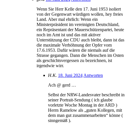
Wenn Sie Herr Kelle den 17. Juni 1953 isoliert
von der Gegenwart würdigen wollen, hey freies
Land. Aber mal ehrlich: Wenn ein
Ministerpräsident im vereinigten Deutschland,
ein Repräsentant der Mauerschützenpartei, heute
noch im Amt ist und das mit aktiver
Unterstützung der CDU auch bleibt, dann ist das
die maximale Verhöhnung der Opfer vom
17.6.1953. Dafür wären die niemals auf die
Strasse gegangen. Dann die Menschen im Osten
als geschichtsvergessen zu bezeichnen, ist
irgendwie wirr.
H.K.
18. Juni 2024
Antworten
Ach @ gerd …
Selbst der NRW-Landesvater beschreibt in
seiner Portrait-Sendung ( ich glaube
vorletzte Woche Montag in der ARD )
Herrn Ramelow als „guten Kollegen, mit
dem man gut zusammenarbeiten“ könne (
sinngemäß ).