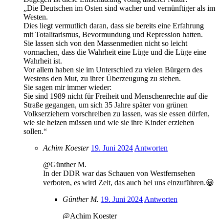
„Die Deutschen im Osten sind wacher und vernünftiger als im
Westen.
Dies liegt vermutlich daran, dass sie bereits eine Erfahrung
mit Totalitarismus, Bevormundung und Repression hatten.
Sie lassen sich von den Massenmedien nicht so leicht
vormachen, dass die Wahrheit eine Lüge und die Lüge eine
Wahrheit ist.
Vor allem haben sie im Unterschied zu vielen Bürgern des
Westens den Mut, zu ihrer Überzeugung zu stehen.
Sie sagen mir immer wieder:
Sie sind 1989 nicht für Freiheit und Menschenrechte auf die
Straße gegangen, um sich 35 Jahre später von grünen
Volkserziehern vorschreiben zu lassen, was sie essen dürfen,
wie sie heizen müssen und wie sie ihre Kinder erziehen
sollen.“
Achim Koester
19. Juni 2024
Antworten
@Günther M.
In der DDR war das Schauen von Westfernsehen
verboten, es wird Zeit, das auch bei uns einzuführen.😀
Günther M.
19. Juni 2024
Antworten
@Achim Koester