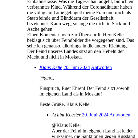
Einbahnstrasse. Was die Tagesschau angeht, bin ich ein
verbranntes Kind. Während der Coronadiktatur haben
die völlig auf Linie gebügelt meine Frau und mich als
Staatsfeinde und Blinddarm der Gesellschaft
bezeichnet. Kann weg, solange die nicht in Sack und
Asche gehen.
Einen Komentar noch zur Überschrift: Herr Kelle
beklagt sich über Feindbilder die vorgegeben sind. Das
sehe ich genauso, allerdings in die andere Richtung.
Der Feind unseres Landes sitzt an den Hebeln der
Macht und nicht in Moskau.
Klaus Kelle
20. Juni 2024
Antworten
@gerd,
Einspruch, Euer Ehren! Der Feind sitzt sowohl
im eigenen Land als in Moskau!
Beste Grüße, Klaus Kelle
Achim Koester
20. Juni 2024
Antworten
@Klaus Kelle:
Aber der Feind im eigenen Land ist leider
wirksamer, die Sanktionen gegen Russland