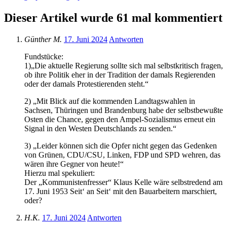
Dieser Artikel wurde 61 mal kommentiert
Günther M.
17. Juni 2024
Antworten
Fundstücke:
1)„Die aktuelle Regierung sollte sich mal selbstkritisch fragen,
ob ihre Politik eher in der Tradition der damals Regierenden
oder der damals Protestierenden steht.“
2) „Mit Blick auf die kommenden Landtagswahlen in
Sachsen, Thüringen und Brandenburg habe der selbstbewußte
Osten die Chance, gegen den Ampel-Sozialismus erneut ein
Signal in den Westen Deutschlands zu senden.“
3) „Leider können sich die Opfer nicht gegen das Gedenken
von Grünen, CDU/CSU, Linken, FDP und SPD wehren, das
wären ihre Gegner von heute!“
Hierzu mal spekuliert:
Der „Kommunistenfresser“ Klaus Kelle wäre selbstredend am
17. Juni 1953 Seit‘ an Seit‘ mit den Bauarbeitern marschiert,
oder?
H.K.
17. Juni 2024
Antworten