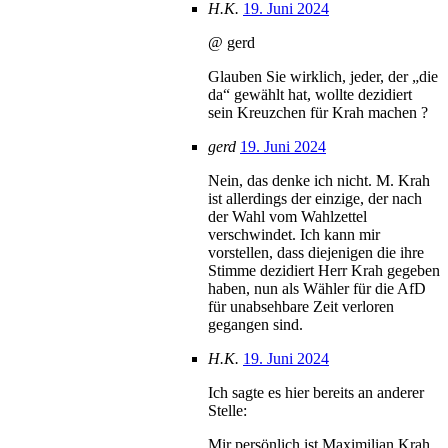
H.K.
19. Juni 2024
@ gerd
Glauben Sie wirklich, jeder, der „die
da“ gewählt hat, wollte dezidiert
sein Kreuzchen für Krah machen ?
gerd
19. Juni 2024
Nein, das denke ich nicht. M. Krah
ist allerdings der einzige, der nach
der Wahl vom Wahlzettel
verschwindet. Ich kann mir
vorstellen, dass diejenigen die ihre
Stimme dezidiert Herr Krah gegeben
haben, nun als Wähler für die AfD
für unabsehbare Zeit verloren
gegangen sind.
H.K.
19. Juni 2024
Ich sagte es hier bereits an anderer
Stelle:
Mir persönlich ist Maximilian Krah