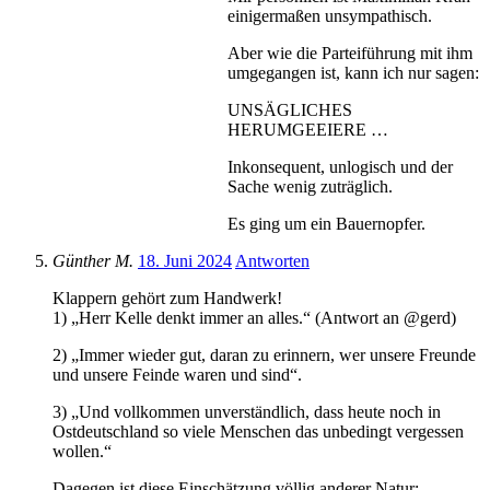
einigermaßen unsympathisch.
Aber wie die Parteiführung mit ihm
umgegangen ist, kann ich nur sagen:
UNSÄGLICHES
HERUMGEEIERE …
Inkonsequent, unlogisch und der
Sache wenig zuträglich.
Es ging um ein Bauernopfer.
Günther M.
18. Juni 2024
Antworten
Klappern gehört zum Handwerk!
1) „Herr Kelle denkt immer an alles.“ (Antwort an @gerd)
2) „Immer wieder gut, daran zu erinnern, wer unsere Freunde
und unsere Feinde waren und sind“.
3) „Und vollkommen unverständlich, dass heute noch in
Ostdeutschland so viele Menschen das unbedingt vergessen
wollen.“
Dagegen ist diese Einschätzung völlig anderer Natur: