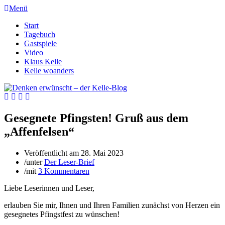
Menü
Start
Tagebuch
Gastspiele
Video
Klaus Kelle
Kelle woanders
Gesegnete Pfingsten! Gruß aus dem
„Affenfelsen“
Veröffentlicht am
28. Mai 2023
/
unter
Der Leser-Brief
/
mit
3 Kommentaren
Liebe Leserinnen und Leser,
erlauben Sie mir, Ihnen und Ihren Familien zunächst von Herzen ein
gesegnetes Pfingstfest zu wünschen!