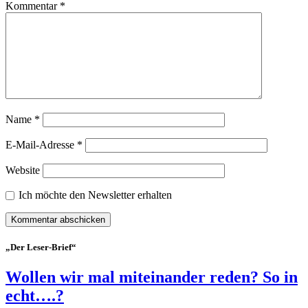
Kommentar
*
Name
*
E-Mail-Adresse
*
Website
Ich möchte den Newsletter erhalten
„Der Leser-Brief“
Wollen wir mal miteinander reden? So in
echt….?