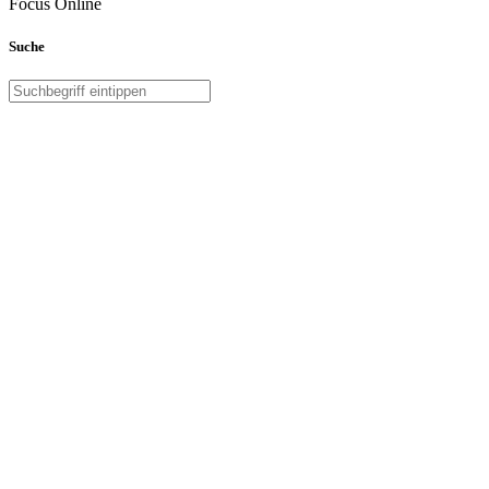
Focus Online
Suche