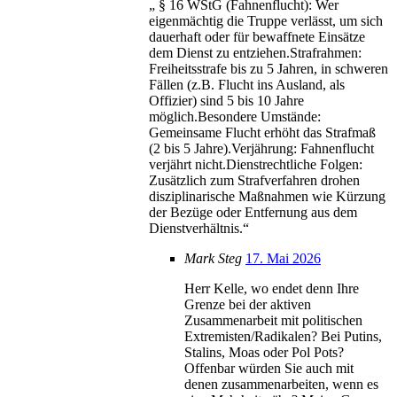
„ § 16 WStG (Fahnenflucht): Wer
eigenmächtig die Truppe verlässt, um sich
dauerhaft oder für bewaffnete Einsätze
dem Dienst zu entziehen.Strafrahmen:
Freiheitsstrafe bis zu 5 Jahren, in schweren
Fällen (z.B. Flucht ins Ausland, als
Offizier) sind 5 bis 10 Jahre
möglich.Besondere Umstände:
Gemeinsame Flucht erhöht das Strafmaß
(2 bis 5 Jahre).Verjährung: Fahnenflucht
verjährt nicht.Dienstrechtliche Folgen:
Zusätzlich zum Strafverfahren drohen
disziplinarische Maßnahmen wie Kürzung
der Bezüge oder Entfernung aus dem
Dienstverhältnis.“
Mark Steg
17. Mai 2026
Herr Kelle, wo endet denn Ihre
Grenze bei der aktiven
Zusammenarbeit mit politischen
Extremisten/Radikalen? Bei Putins,
Stalins, Moas oder Pol Pots?
Offenbar würden Sie auch mit
denen zusammenarbeiten, wenn es