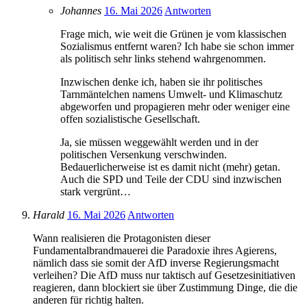
Johannes
16. Mai 2026
Antworten
Frage mich, wie weit die Grünen je vom klassischen
Sozialismus entfernt waren? Ich habe sie schon immer
als politisch sehr links stehend wahrgenommen.
Inzwischen denke ich, haben sie ihr politisches
Tarnmäntelchen namens Umwelt- und Klimaschutz
abgeworfen und propagieren mehr oder weniger eine
offen sozialistische Gesellschaft.
Ja, sie müssen weggewählt werden und in der
politischen Versenkung verschwinden.
Bedauerlicherweise ist es damit nicht (mehr) getan.
Auch die SPD und Teile der CDU sind inzwischen
stark vergrünt…
Harald
16. Mai 2026
Antworten
Wann realisieren die Protagonisten dieser
Fundamentalbrandmauerei die Paradoxie ihres Agierens,
nämlich dass sie somit der AfD inverse Regierungsmacht
verleihen? Die AfD muss nur taktisch auf Gesetzesinitiativen
reagieren, dann blockiert sie über Zustimmung Dinge, die die
anderen für richtig halten.