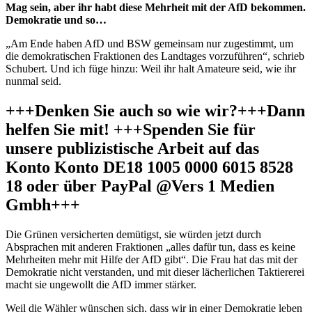
Mag sein, aber ihr habt diese Mehrheit mit der AfD bekommen.
Demokratie und so…
„Am Ende haben AfD und BSW gemeinsam nur zugestimmt, um
die demokratischen Fraktionen des Landtages vorzuführen“, schrieb
Schubert. Und ich füge hinzu: Weil ihr halt Amateure seid, wie ihr
nunmal seid.
+++Denken Sie auch so wie wir?+++Dann
helfen Sie mit! +++Spenden Sie für
unsere publizistische Arbeit auf das
Konto Konto DE18 1005 0000 6015 8528
18 oder über PayPal @Vers 1 Medien
Gmbh+++
Die Grünen versicherten demütigst, sie würden jetzt durch
Absprachen mit anderen Fraktionen „alles dafür tun, dass es keine
Mehrheiten mehr mit Hilfe der AfD gibt“. Die Frau hat das mit der
Demokratie nicht verstanden, und mit dieser lächerlichen Taktiererei
macht sie ungewollt die AfD immer stärker.
Weil die Wähler wünschen sich, dass wir in einer Demokratie leben