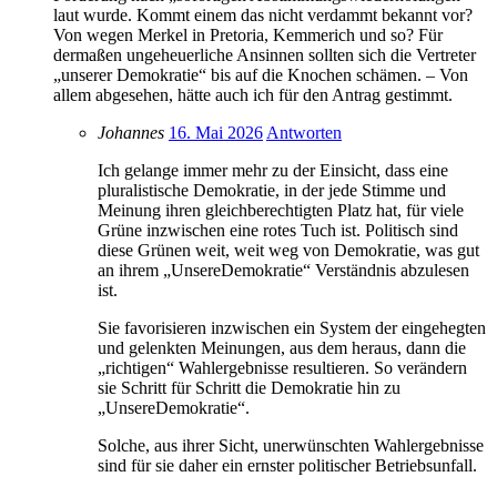
laut wurde. Kommt einem das nicht verdammt bekannt vor?
Von wegen Merkel in Pretoria, Kemmerich und so? Für
dermaßen ungeheuerliche Ansinnen sollten sich die Vertreter
„unserer Demokratie“ bis auf die Knochen schämen. – Von
allem abgesehen, hätte auch ich für den Antrag gestimmt.
Johannes
16. Mai 2026
Antworten
Ich gelange immer mehr zu der Einsicht, dass eine
pluralistische Demokratie, in der jede Stimme und
Meinung ihren gleichberechtigten Platz hat, für viele
Grüne inzwischen eine rotes Tuch ist. Politisch sind
diese Grünen weit, weit weg von Demokratie, was gut
an ihrem „UnsereDemokratie“ Verständnis abzulesen
ist.
Sie favorisieren inzwischen ein System der eingehegten
und gelenkten Meinungen, aus dem heraus, dann die
„richtigen“ Wahlergebnisse resultieren. So verändern
sie Schritt für Schritt die Demokratie hin zu
„UnsereDemokratie“.
Solche, aus ihrer Sicht, unerwünschten Wahlergebnisse
sind für sie daher ein ernster politischer Betriebsunfall.