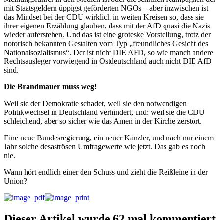
mit Staatsgeldern üppigst geförderten NGOs – aber inzwischen ist
das Mindset bei der CDU wirklich in weiten Kreisen so, dass sie
ihrer eigenen Erzählung glauben, dass mit der AfD quasi die Nazis
wieder auferstehen. Und das ist eine groteske Vorstellung, trotz der
notorisch bekannten Gestalten vom Typ „freundliches Gesicht des
Nationalsozialismus“. Der ist nicht DIE AFD, so wie manch andere
Rechtsausleger vorwiegend in Ostdeutschland auch nicht DIE AfD
sind.
Die Brandmauer muss weg!
Weil sie der Demokratie schadet, weil sie den notwendigen
Politikwechsel in Deutschland verhindert, und: weil sie die CDU
schleichend, aber so sicher wie das Amen in der Kirche zerstört.
Eine neue Bundesregierung, ein neuer Kanzler, und nach nur einem
Jahr solche desaströsen Umfragewerte wie jetzt. Das gab es noch
nie.
Wann hört endlich einer den Schuss und zieht die Reißleine in der
Union?
Dieser Artikel wurde 62 mal kommentiert