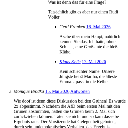
Was ist denn das für eine Frage?
Tatsächlich gibt es aber nur einen Rudi
Völler
Gerd Franken
16. Mai 2026
Asche über mein Haupt, natürlich
kennen Sie das. Ich hatte, ohne
Sch….., eine Großtante die hieß
Käthe.
Klaus Kelle
17. Mai 2026
Kein schlechter Name. Unsere
Jüngste heißt Martha, die älteste
Emma…passt in die Reihe
Monique Brodka
15. Mai 2026
Antworten
Wie doof ist denn diese Diskussion bei den Grünen! Es wurde
2x abgestimmt. Nachdem die AfD beim ersten Mal mit den
Grünen abstimmten, hätten die Grünen beim 2. Mal sich
zurückziehen können. Taten sie nicht und so kam dasselbe
Ergebnis raus. Der Vorsitzende hat Gelegenheit geboten,
durch sein undemokratisches Verhalten, das Ergebnis