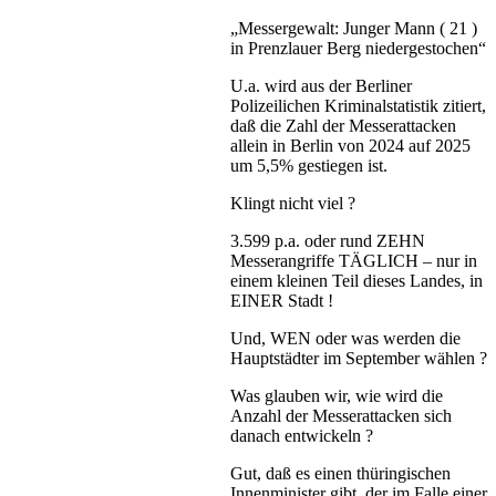
„Messergewalt: Junger Mann ( 21 )
in Prenzlauer Berg niedergestochen“
U.a. wird aus der Berliner
Polizeilichen Kriminalstatistik zitiert,
daß die Zahl der Messerattacken
allein in Berlin von 2024 auf 2025
um 5,5% gestiegen ist.
Klingt nicht viel ?
3.599 p.a. oder rund ZEHN
Messerangriffe TÄGLICH – nur in
einem kleinen Teil dieses Landes, in
EINER Stadt !
Und, WEN oder was werden die
Hauptstädter im September wählen ?
Was glauben wir, wie wird die
Anzahl der Messerattacken sich
danach entwickeln ?
Gut, daß es einen thüringischen
Innenminister gibt, der im Falle einer