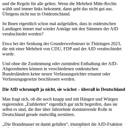
und die Regeln für alle gelten. Wenn die Mehrheit Mitte-Rechts
wählt und immer links bekommt, dann geht das nicht gut aus.
Übrigens nicht nur in Ostdeutschland.
Ist Ihnen eigentlich schon mal aufgefallen, dass in ostdeutschen
Landtagen immer mal wieder Anträge mit den Stimmen der AfD
verabschiedet werden?
Etwa bei der Senkung der Grunderwerbsteuer in Thüringen 2023,
die mit einer Mehrheit von CDU, FDP und der AfD verabschiedet
wurde.
Und ohne die Zustimmung oder zumindest Enthaltung der AfD-
Abgeordneten können in verschiedenen ostdeutschen
Bundesländern keine neuen Verfassungsrichter ernannt oder
Verfassungsgesetze beschlossen werden.
Die AfD schrumpft ja nicht, sie wächst – überall in Deutschland
Man fragt sich, ob die noch knapp und mit Hängen und Würgen
regierenden „Etablierten“ eigentlich gar nicht begreifen, dass sie
selbst es sind, die ihre über Jahrzehnte dominierende Rolle in
Deutschland gerade mutwillig zerstören.
„Die Brandmauer ist damit gefallen“, triumphiert die AfD-Fraktion