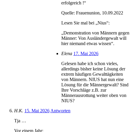
erfolgreich !“
Quelle: Frauenunion, 10.09.2022
Lesen Sie mal bei „Nius“:
„Demonstration von Männern gegen
Männer: Von Ausländergewalt will
hier niemand etwas wissen“.
Elena
17. Mai 2026
Gelesen habe ich schon vieles,
allerdings bisher keine Lösung der
extrem häufigen Gewalttägkeiten
von Männern. NIUS hat nun eine
Lösung für die Männergewalt? Sind
Ihre Vorschläge z.B. zur
Männerausrottung weiter oben von
NIUS?
H.K.
15. Mai 2026
Antworten
Tja …
Vor einem Jahr: