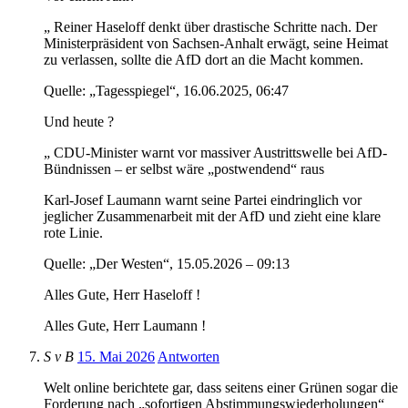
„ Reiner Haseloff denkt über drastische Schritte nach. Der
Ministerpräsident von Sachsen-Anhalt erwägt, seine Heimat
zu verlassen, sollte die AfD dort an die Macht kommen.
Quelle: „Tagesspiegel“, 16.06.2025, 06:47
Und heute ?
„ CDU-Minister warnt vor massiver Austrittswelle bei AfD-
Bündnissen – er selbst wäre „postwendend“ raus
Karl-Josef Laumann warnt seine Partei eindringlich vor
jeglicher Zusammenarbeit mit der AfD und zieht eine klare
rote Linie.
Quelle: „Der Westen“, 15.05.2026 – 09:13
Alles Gute, Herr Haseloff !
Alles Gute, Herr Laumann !
S v B
15. Mai 2026
Antworten
Welt online berichtete gar, dass seitens einer Grünen sogar die
Forderung nach „sofortigen Abstimmungswiederholungen“