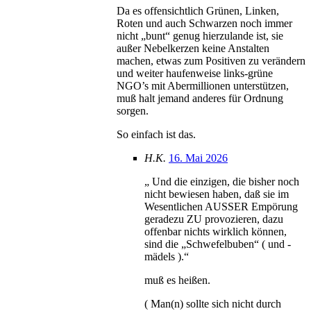
Da es offensichtlich Grünen, Linken,
Roten und auch Schwarzen noch immer
nicht „bunt“ genug hierzulande ist, sie
außer Nebelkerzen keine Anstalten
machen, etwas zum Positiven zu verändern
und weiter haufenweise links-grüne
NGO’s mit Abermillionen unterstützen,
muß halt jemand anderes für Ordnung
sorgen.
So einfach ist das.
H.K.
16. Mai 2026
„ Und die einzigen, die bisher noch
nicht bewiesen haben, daß sie im
Wesentlichen AUSSER Empörung
geradezu ZU provozieren, dazu
offenbar nichts wirklich können,
sind die „Schwefelbuben“ ( und -
mädels ).“
muß es heißen.
( Man(n) sollte sich nicht durch