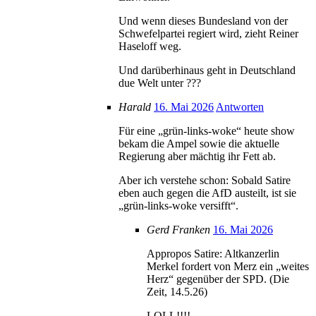
Und wenn dieses Bundesland von der
Schwefelpartei regiert wird, zieht Reiner
Haseloff weg.
Und darüberhinaus geht in Deutschland
due Welt unter ???
Harald
16. Mai 2026
Antworten
Für eine „grün-links-woke“ heute show
bekam die Ampel sowie die aktuelle
Regierung aber mächtig ihr Fett ab.
Aber ich verstehe schon: Sobald Satire
eben auch gegen die AfD austeilt, ist sie
„grün-links-woke versifft“.
Gerd Franken
16. Mai 2026
Appropos Satire: Altkanzerlin
Merkel fordert von Merz ein „weites
Herz“ gegenüber der SPD. (Die
Zeit, 14.5.26)
LOLL!!!!