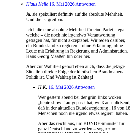
Klaus Kelle
16. Mai 2026
Antworten
Ja, sie spekuliert definitiv auf die absolute Mehrheit.
Und die ist greifbar.
Ich halte eine absolute Mehrheit für eine Partei – egal
welche – die noch nie irgendwo Verantwortung
getragen hat, für nicht akzeptabel. Wir reden darüber,
ein Bundesland zu regieren – ohne Erfahrung, ohne
Leute mit Erfahrung in Regierung und Administration.
Hans-Georg Maaßen hin oder her.
Aber zur Wahrheit gehört eben auch, dass die jetzige
Situation direkte Folge der idiotischen Brandmauer-
Politik ist. Und Wahltag ist Zahltag!
H.K.
16. Mai 2026
Antworten
Wer gestern abend bei der grün-links-woken
„heute show “ aufgepasst hat, weiß anschließend,
daß in der aktuellen Bundesregierung „16 von 18
Menschen noch nie irgend etwas regiert“ haben.
Aber das reicht aus, um BUNDESminister für
ganz Deutschland zu werden – sogar zum