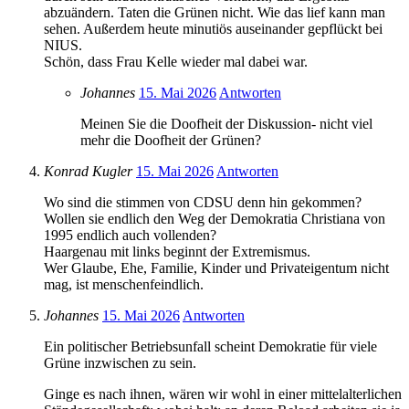
abzuändern. Taten die Grünen nicht. Wie das lief kann man
sehen. Außerdem heute minutiös auseinander gepflückt bei
NIUS.
Schön, dass Frau Kelle wieder mal dabei war.
Johannes
15. Mai 2026
Antworten
Meinen Sie die Doofheit der Diskussion- nicht viel
mehr die Doofheit der Grünen?
Konrad Kugler
15. Mai 2026
Antworten
Wo sind die stimmen von CDSU denn hin gekommen?
Wollen sie endlich den Weg der Demokratia Christiana von
1995 endlich auch vollenden?
Haargenau mit links beginnt der Extremismus.
Wer Glaube, Ehe, Familie, Kinder und Privateigentum nicht
mag, ist menschenfeindlich.
Johannes
15. Mai 2026
Antworten
Ein politischer Betriebsunfall scheint Demokratie für viele
Grüne inzwischen zu sein.
Ginge es nach ihnen, wären wir wohl in einer mittelalterlichen