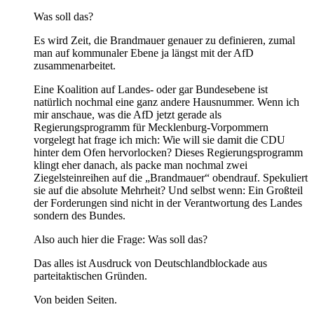
Was soll das?
Es wird Zeit, die Brandmauer genauer zu definieren, zumal
man auf kommunaler Ebene ja längst mit der AfD
zusammenarbeitet.
Eine Koalition auf Landes- oder gar Bundesebene ist
natürlich nochmal eine ganz andere Hausnummer. Wenn ich
mir anschaue, was die AfD jetzt gerade als
Regierungsprogramm für Mecklenburg-Vorpommern
vorgelegt hat frage ich mich: Wie will sie damit die CDU
hinter dem Ofen hervorlocken? Dieses Regierungsprogramm
klingt eher danach, als packe man nochmal zwei
Ziegelsteinreihen auf die „Brandmauer“ obendrauf. Spekuliert
sie auf die absolute Mehrheit? Und selbst wenn: Ein Großteil
der Forderungen sind nicht in der Verantwortung des Landes
sondern des Bundes.
Also auch hier die Frage: Was soll das?
Das alles ist Ausdruck von Deutschlandblockade aus
parteitaktischen Gründen.
Von beiden Seiten.