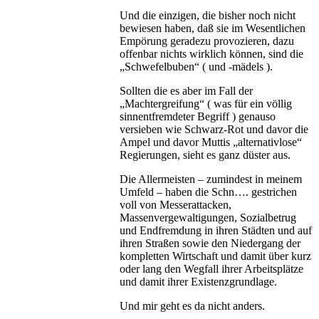
Und die einzigen, die bisher noch nicht
bewiesen haben, daß sie im Wesentlichen
Empörung geradezu provozieren, dazu
offenbar nichts wirklich können, sind die
„Schwefelbuben“ ( und -mädels ).
Sollten die es aber im Fall der
„Machtergreifung“ ( was für ein völlig
sinnentfremdeter Begriff ) genauso
versieben wie Schwarz-Rot und davor die
Ampel und davor Muttis „alternativlose“
Regierungen, sieht es ganz düster aus.
Die Allermeisten – zumindest in meinem
Umfeld – haben die Schn…. gestrichen
voll von Messerattacken,
Massenvergewaltigungen, Sozialbetrug
und Endfremdung in ihren Städten und auf
ihren Straßen sowie den Niedergang der
kompletten Wirtschaft und damit über kurz
oder lang den Wegfall ihrer Arbeitsplätze
und damit ihrer Existenzgrundlage.
Und mir geht es da nicht anders.