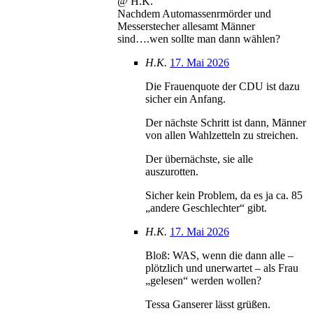
@ H.K.
Nachdem Automassenrmörder und
Messerstecher allesamt Männer
sind….wen sollte man dann wählen?
H.K.
17. Mai 2026
Die Frauenquote der CDU ist dazu
sicher ein Anfang.
Der nächste Schritt ist dann, Männer
von allen Wahlzetteln zu streichen.
Der übernächste, sie alle
auszurotten.
Sicher kein Problem, da es ja ca. 85
„andere Geschlechter“ gibt.
H.K.
17. Mai 2026
Bloß: WAS, wenn die dann alle –
plötzlich und unerwartet – als Frau
„gelesen“ werden wollen?
Tessa Ganserer lässt grüßen.