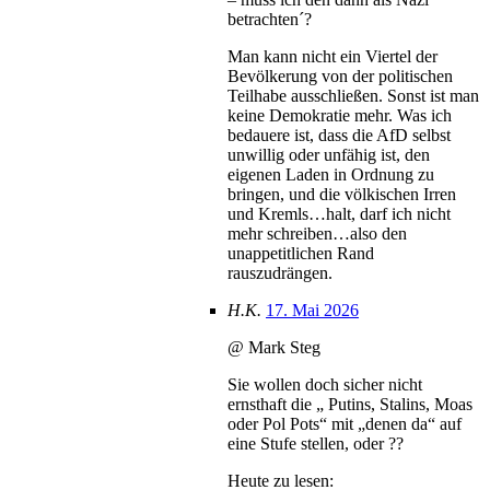
betrachten´?
Man kann nicht ein Viertel der
Bevölkerung von der politischen
Teilhabe ausschließen. Sonst ist man
keine Demokratie mehr. Was ich
bedauere ist, dass die AfD selbst
unwillig oder unfähig ist, den
eigenen Laden in Ordnung zu
bringen, und die völkischen Irren
und Kremls…halt, darf ich nicht
mehr schreiben…also den
unappetitlichen Rand
rauszudrängen.
H.K.
17. Mai 2026
@ Mark Steg
Sie wollen doch sicher nicht
ernsthaft die „ Putins, Stalins, Moas
oder Pol Pots“ mit „denen da“ auf
eine Stufe stellen, oder ??
Heute zu lesen: