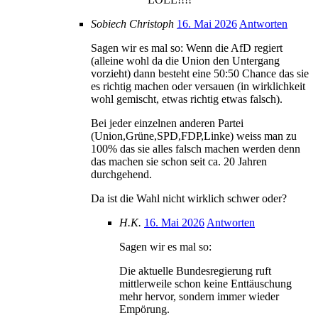
Sobiech Christoph
16. Mai 2026
Antworten
Sagen wir es mal so: Wenn die AfD regiert
(alleine wohl da die Union den Untergang
vorzieht) dann besteht eine 50:50 Chance das sie
es richtig machen oder versauen (in wirklichkeit
wohl gemischt, etwas richtig etwas falsch).
Bei jeder einzelnen anderen Partei
(Union,Grüne,SPD,FDP,Linke) weiss man zu
100% das sie alles falsch machen werden denn
das machen sie schon seit ca. 20 Jahren
durchgehend.
Da ist die Wahl nicht wirklich schwer oder?
H.K.
16. Mai 2026
Antworten
Sagen wir es mal so:
Die aktuelle Bundesregierung ruft
mittlerweile schon keine Enttäuschung
mehr hervor, sondern immer wieder
Empörung.