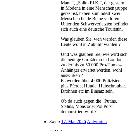
Mann“, „Salim El K.“, der gestern
in Modena in eine Menschengruppe
gerast ist, haben zumindest zwei
Menschen beide Beine verloren.
Unter den Schwerverletzten befindet
sich auch eine deutsche Touristin.
Was glauben Sie, wen werden diese
Leute wohl in Zukunft wählen ?
Und was glauben Sie, wie wird sich
die heutige Großdemo in London,
zu der bis zu 50.000 Pro-Hamas-
Anhänger erwartet werden, wohl
auswirken ?
Es werden über 4.000 Polizisten
plus Pferde, Hunde, Hubschrauber,
Drohnen etc im Einsatz sein.
Ob da auch gegen die „Putins,
Stalins, Moas oder Pol Pots“
demonstriert wird ?
Elena
17. Mai 2026
Antworten