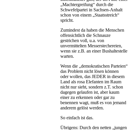
„Machtergreifung“ durch die
Schwefelpartei in Sachsen-Anhalt
schon von einem „Staatsstreich“
spricht.
Zumindest da haben die Menschen
offensichtlich die Schnauze
gestrichen voll, u.a. von
unvermittelten Messerstechereien,
wenn sie z.B. an einer Bushaltestelle
warten.
Wenn die „demokratischen Parteien“
das Problem nicht lösen können
oder wollen, das JEDER in diesem
Land als rosa Elefanten im Raum
nicht nur sieht, sondern z.T. schon
dagegen gelaufen ist, aber kaum
einer zu erkennen oder gar zu
benennen wagt, muß es von jemand
anderem gelöst werden.
So einfach ist das.
Übrigens: Durch den netten „jungen