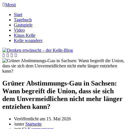
Menü
Start
Tagebuch
Gastspiele
Video
Klaus Kelle
Kelle woanders
Grüner Abstimmungs-Gau in Sachsen:
Wann begreift die Union, dass sie sich
dem Unvermeidlichen nicht mehr länger
entziehen kann?
Veröffentlicht am
15. Mai 2026
/
unter
Startseite