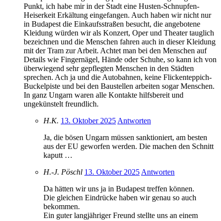
Punkt, ich habe mir in der Stadt eine Husten-Schnupfen-
Heiserkeit Erkältung eingefangen. Auch haben wir nicht nur
in Budapest die Einkaufsstraßen besucht, die angebotene
Kleidung würden wir als Konzert, Oper und Theater tauglich
bezeichnen und die Menschen fahren auch in dieser Kleidung
mit der Tram zur Arbeit. Achtet man bei den Menschen auf
Details wie Fingernägel, Hände oder Schuhe, so kann ich von
überwiegend sehr gepflegten Menschen in den Städten
sprechen. Ach ja und die Autobahnen, keine Flickenteppich-
Buckelpiste und bei den Baustellen arbeiten sogar Menschen.
In ganz Ungarn waren alle Kontakte hilfsbereit und
ungekünstelt freundlich.
H.K.
13. Oktober 2025
Antworten
Ja, die bösen Ungarn müssen sanktioniert, am besten
aus der EU geworfen werden. Die machen den Schnitt
kaputt …
H.-J. Pöschl
13. Oktober 2025
Antworten
Da hätten wir uns ja in Budapest treffen können.
Die gleichen Eindrücke haben wir genau so auch
bekommen.
Ein guter langjähriger Freund stellte uns an einem