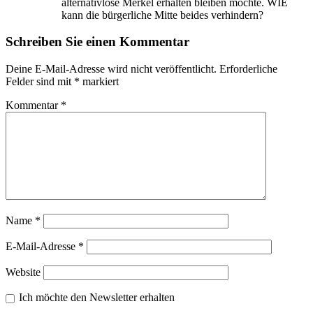
alternativlose Merkel erhalten bleiben möchte. WIE
kann die bürgerliche Mitte beides verhindern?
Schreiben Sie einen Kommentar
Deine E-Mail-Adresse wird nicht veröffentlicht.
Erforderliche
Felder sind mit
*
markiert
Kommentar
*
Name
*
E-Mail-Adresse
*
Website
Ich möchte den Newsletter erhalten