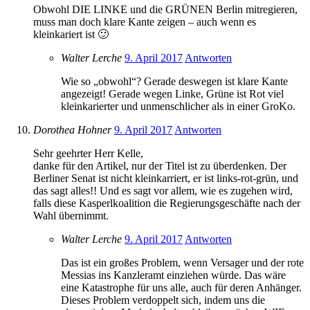
Obwohl DIE LINKE und die GRÜNEN Berlin mitregieren,
muss man doch klare Kante zeigen – auch wenn es
kleinkariert ist 🙂
Walter Lerche
9. April 2017
Antworten
Wie so „obwohl“? Gerade deswegen ist klare Kante
angezeigt! Gerade wegen Linke, Grüne ist Rot viel
kleinkarierter und unmenschlicher als in einer GroKo.
Dorothea Hohner
9. April 2017
Antworten
Sehr geehrter Herr Kelle,
danke für den Artikel, nur der Titel ist zu überdenken. Der
Berliner Senat ist nicht kleinkarriert, er ist links-rot-grün, und
das sagt alles!! Und es sagt vor allem, wie es zugehen wird,
falls diese Kasperlkoalition die Regierungsgeschäfte nach der
Wahl übernimmt.
Walter Lerche
9. April 2017
Antworten
Das ist ein großes Problem, wenn Versager und der rote
Messias ins Kanzleramt einziehen würde. Das wäre
eine Katastrophe für uns alle, auch für deren Anhänger.
Dieses Problem verdoppelt sich, indem uns die