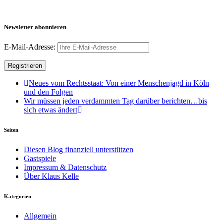
Newsletter abonnieren
E-Mail-Adresse:
Neues vom Rechtsstaat: Von einer Menschenjagd in Köln
und den Folgen
Wir müssen jeden verdammten Tag darüber berichten…bis
sich etwas ändert
Seiten
Diesen Blog finanziell unterstützen
Gastspiele
Impressum & Datenschutz
Über Klaus Kelle
Kategorien
Allgemein