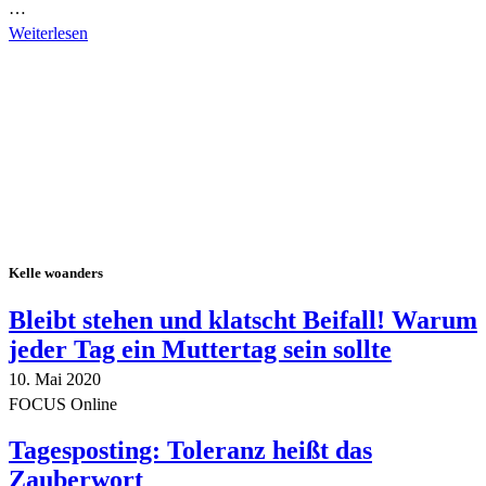
…
Weiterlesen
Alle Tagebuch-Beiträge
Kelle woanders
Bleibt stehen und klatscht Beifall! Warum
jeder Tag ein Muttertag sein sollte
10. Mai 2020
FOCUS Online
Tagesposting: Toleranz heißt das
Zauberwort