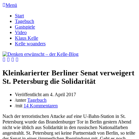
Menü
Start
Tagebuch
Gastspiele
Video
Klaus Kelle
Kelle woanders
Kleinkarierter Berliner Senat verweigert
St. Petersburg die Solidarität
Veröffentlicht am
4. April 2017
/
unter
Tagebuch
/
mit
14 Kommentaren
Nach der terroristischen Attacke auf eine U-Bahn-Station in St.
Petersburg wurde das Brandenburger Tor in Berlin gestern Abend
nicht wie üblich aus Solidarität in den russischen Nationalfarben
angestrahlt. St. Petersburg sei keine Partnerstadt von Berlin, so teilte
der Senat in einer jämmerlichen Begründung mit. Geht es noch