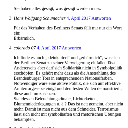
Sie haben alles gesagt, was gesagt werden muss.
Hans Wolfgang Schumacher
4. April 2017
Antworten
Für das Verhalten des Berliners Senats fällt mir nur ein Wort
ein:
Erbärmlich.
colorado 07
4. April 2017
Antworten
Ich finde es auch „kleinkariert“ und „erbärmlich“, was sich
der Berliner Senat zu seiner Verweigerung einfallen lässt.
Andererseits aber darf sich Solidarität nicht in Symbolpolitik
erschöpfen. Es gehört mehr dazu als die Anstrahlung des
Brandenburger Tors in entsprechenden Nationalfarben.
Notwendiger wäre eine aktive Politik, die sich auf effektive
Antiterrorgesetze einigt und den festen Willen demonstriert ,
diese auch umzusetzen.
Stattdessen Beleuchtungsrituale, Lichterketten,
Blumenniederlegungen u. ä.? Das ist nett gemeint, aber nicht
mehr. Damit ist man nicht aus dem Schneider. Terrorismus
lässt sich nicht mit symbolhaften und rhetorischen Übungen
bekämpfen.