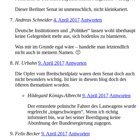
Dieser Berliner Senat ist unmenschlich, nicht kleinkariert.
Andreas Schneider
4. April 2017
Antworten
Deutsche Institutionen und „Politiker“ lassen wohl überhaupt
keine Gelegenheit mehr aus, sich bodenlos zu blamieren.
Was mir im Grunde egal wäre – handelte man letztendlich
nicht auch in meinem Namen. 🙁
H. Urbahn
9. April 2017
Antworten
Die Opfer vom Breitscheidplatz waren dem Senat doch auch
nicht besonders wichtig. Ist hier in diesem blog doch des
öfteren thematisiert worden.
Hildegard Königs-Albrecht
9. April 2017
Antworten
Der ermordete polnische Fahrer des Lastwagens wurde
regelrecht „totgeschwiegen“. Wenn ich richtig
informiert bin, war bei seiner Beerdigung keine
Abordnung der Bundesregierung zugegen.
Felix Becker
9. April 2017
Antworten