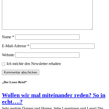
Name
*
E-Mail-Adresse
*
Website
Ich möchte den Newsletter erhalten
„Der Leser-Brief“
Wollen wir mal miteinander reden? So in
echt….?
Sehr geehrte Damen und Herren, liebe Leserinnen und Leser! Die