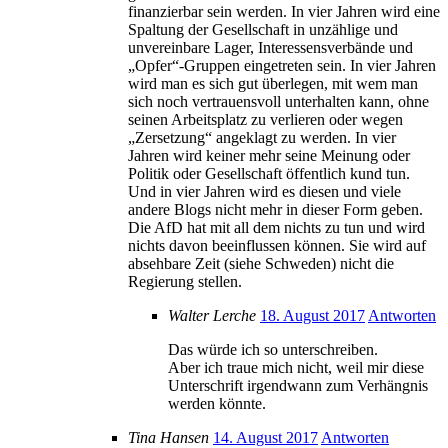
finanzierbar sein werden. In vier Jahren wird eine
Spaltung der Gesellschaft in unzählige und
unvereinbare Lager, Interessensverbände und
„Opfer“-Gruppen eingetreten sein. In vier Jahren
wird man es sich gut überlegen, mit wem man
sich noch vertrauensvoll unterhalten kann, ohne
seinen Arbeitsplatz zu verlieren oder wegen
„Zersetzung“ angeklagt zu werden. In vier
Jahren wird keiner mehr seine Meinung oder
Politik oder Gesellschaft öffentlich kund tun.
Und in vier Jahren wird es diesen und viele
andere Blogs nicht mehr in dieser Form geben.
Die AfD hat mit all dem nichts zu tun und wird
nichts davon beeinflussen können. Sie wird auf
absehbare Zeit (siehe Schweden) nicht die
Regierung stellen.
Walter Lerche
18. August 2017
Antworten
Das würde ich so unterschreiben.
Aber ich traue mich nicht, weil mir diese
Unterschrift irgendwann zum Verhängnis
werden könnte.
Tina Hansen
14. August 2017
Antworten