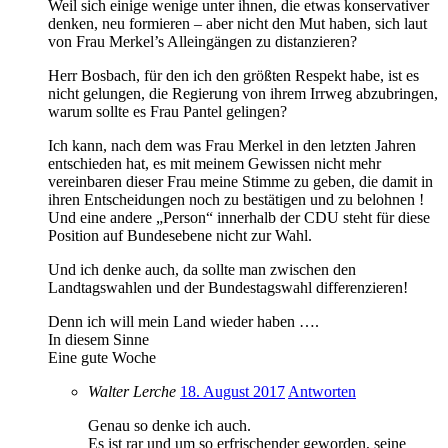
Weil sich einige wenige unter ihnen, die etwas konservativer
denken, neu formieren – aber nicht den Mut haben, sich laut
von Frau Merkel’s Alleingängen zu distanzieren?
Herr Bosbach, für den ich den größten Respekt habe, ist es
nicht gelungen, die Regierung von ihrem Irrweg abzubringen,
warum sollte es Frau Pantel gelingen?
Ich kann, nach dem was Frau Merkel in den letzten Jahren
entschieden hat, es mit meinem Gewissen nicht mehr
vereinbaren dieser Frau meine Stimme zu geben, die damit in
ihren Entscheidungen noch zu bestätigen und zu belohnen !
Und eine andere „Person“ innerhalb der CDU steht für diese
Position auf Bundesebene nicht zur Wahl.
Und ich denke auch, da sollte man zwischen den
Landtagswahlen und der Bundestagswahl differenzieren!
Denn ich will mein Land wieder haben ….
In diesem Sinne
Eine gute Woche
Walter Lerche
18. August 2017
Antworten
Genau so denke ich auch.
Es ist rar und um so erfrischender geworden, seine