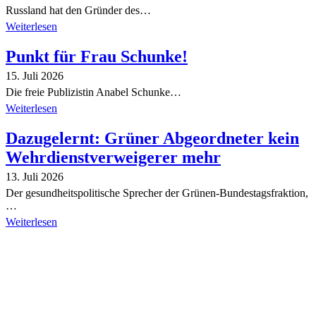
Russland hat den Gründer des…
Weiterlesen
Punkt für Frau Schunke!
15. Juli 2026
Die freie Publizistin Anabel Schunke…
Weiterlesen
Dazugelernt: Grüner Abgeordneter kein
Wehrdienstverweigerer mehr
13. Juli 2026
Der gesundheitspolitische Sprecher der Grünen-Bundestagsfraktion,
…
Weiterlesen
Alle Tagebuch-Beiträge