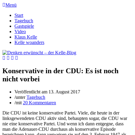
Menü
Start
Tagebuch
Gastspiele
Video
Klaus Kelle
Kelle woanders
Konservative in der CDU: Es ist noch
nicht vorbei
Veröffentlicht am
13. August 2017
/
unter
Tagebuch
/
mit
20 Kommentaren
Die CDU ist keine konservative Partei. Viele, die heute in der
linksgewendeten CDU aktiv sind, behaupten sogar, die CDU war
nie eine konservative Partei. Und wenn ich dann entgegne, dass
man die Adenauer-CDU durchaus als konservative Episode
bezeichnen kann, dann verweisen sie auf den 3. Februar 1947 als