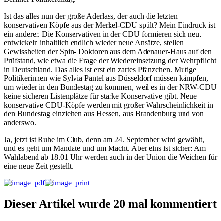
Ist das alles nun der große Aderlass, der auch die letzten
konservativen Köpfe aus der Merkel-CDU spült? Mein Eindruck ist
ein anderer. Die Konservativen in der CDU formieren sich neu,
entwickeln inhaltlich endlich wieder neue Ansätze, stellen
Gewissheiten der Spin- Doktoren aus dem Adenauer-Haus auf den
Prüfstand, wie etwa die Frage der Wiedereinsetzung der Wehrpflicht
in Deutschland. Das alles ist erst ein zartes Pfänzchen. Mutige
Politikerinnen wie Sylvia Pantel aus Düsseldorf müssen kämpfen,
um wieder in den Bundestag zu kommen, weil es in der NRW-CDU
keine sicheren Listenplätze für starke Konservative gibt. Neue
konservative CDU-Köpfe werden mit großer Wahrscheinlichkeit in
den Bundestag einziehen aus Hessen, aus Brandenburg und von
anderswo.
Ja, jetzt ist Ruhe im Club, denn am 24. September wird gewählt,
und es geht um Mandate und um Macht. Aber eins ist sicher: Am
Wahlabend ab 18.01 Uhr werden auch in der Union die Weichen für
eine neue Zeit gestellt.
Dieser Artikel wurde 20 mal kommentiert