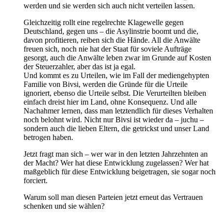
werden und sie werden sich auch nicht verteilen lassen.
Gleichzeitig rollt eine regelrechte Klagewelle gegen
Deutschland, gegen uns – die Asylinstrie boomt und die,
davon profitieren, reiben sich die Hände. All die Anwälte
freuen sich, noch nie hat der Staat für soviele Aufträge
gesorgt, auch die Anwälte leben zwar im Grunde auf Kosten
der Steuerzahler, aber das ist ja egal.
Und kommt es zu Urteilen, wie im Fall der mediengehypten
Familie von Bivsi, werden die Gründe für die Urteile
ignoriert, ebenso die Urteile selbst. Die Verurteilten bleiben
einfach dreist hier im Land, ohne Konsequenz. Und alle
Nachahmer lernen, dass man letztendlich für dieses Verhalten
noch belohnt wird. Nicht nur Bivsi ist wieder da – juchu –
sondern auch die lieben Eltern, die getrickst und unser Land
betrogen haben.
Jetzt fragt man sich – wer war in den letzten Jahrzehnten an
der Macht? Wer hat diese Entwicklung zugelassen? Wer hat
maßgeblich für diese Entwicklung beigetragen, sie sogar noch
forciert.
Warum soll man diesen Parteien jetzt erneut das Vertrauen
schenken und sie wählen?