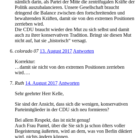
nämlich darin, als Partei der Mitte die zentrifugalen Kräfte der
Politik auszubalancieren. Unsere Gesellschaft braucht
dringend die Balance zwischen den fortschreitenden und
bewahrenden Kräften, damit sie von den extremen Positionen
zerrieben wird.
Die CDU braucht wieder den Mut zu sich selbst und damit
auch zu ihrer konservativen Tradition. Bringt sie diesen Mut
nicht auf, hat sie „historisch“ versagt.
colorado 07
13. August 2017
Antworten
Korrektur:
…damit sie nicht von den extremen Positionen zerrieben
wird….
Ruth
14. August 2017
Antworten
Sehr geehrter Herr Kelle,
Sie sind der Ansicht, dass sich die wenigen, konservativen
Parteimitglieder in der CDU sich neu formieren?
Bei allem Respekt, das ist nicht genug!
Auch Frau Pantel, über die Sie sich ja schon öfters voller
Begeisterung äußerten, wird an dem, was von Berlin diktiert
wird, nichts ändern können.