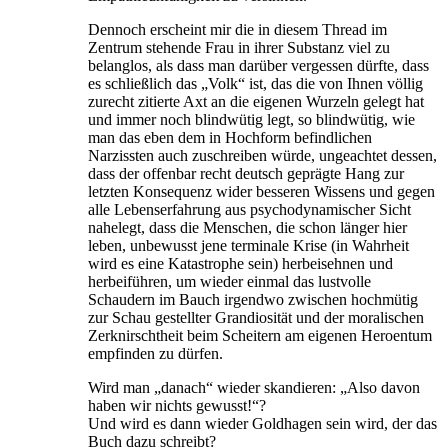
Dennoch erscheint mir die in diesem Thread im
Zentrum stehende Frau in ihrer Substanz viel zu
belanglos, als dass man darüber vergessen dürfte, dass
es schließlich das „Volk“ ist, das die von Ihnen völlig
zurecht zitierte Axt an die eigenen Wurzeln gelegt hat
und immer noch blindwütig legt, so blindwütig, wie
man das eben dem in Hochform befindlichen
Narzissten auch zuschreiben würde, ungeachtet dessen,
dass der offenbar recht deutsch geprägte Hang zur
letzten Konsequenz wider besseren Wissens und gegen
alle Lebenserfahrung aus psychodynamischer Sicht
nahelegt, dass die Menschen, die schon länger hier
leben, unbewusst jene terminale Krise (in Wahrheit
wird es eine Katastrophe sein) herbeisehnen und
herbeiführen, um wieder einmal das lustvolle
Schaudern im Bauch irgendwo zwischen hochmütig
zur Schau gestellter Grandiosität und der moralischen
Zerknirschtheit beim Scheitern am eigenen Heroentum
empfinden zu dürfen.
Wird man „danach“ wieder skandieren: „Also davon
haben wir nichts gewusst!“?
Und wird es dann wieder Goldhagen sein wird, der das
Buch dazu schreibt?