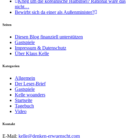
Krieg um die koreanische Halbinsel? Rational wäre das
nicht…
Bewirbt sich da einer als Außenminister?
Seiten
Diesen Blog finanziell unterstützen
Gastspiele
Impressum & Datenschutz
Über Klaus Kelle
Kategorien
Allgemein
Der Leser-Brief
Gastspiele
Kelle woanders
Startseite
Tagebuch
Video
Kontakt
E-Mail:
kelle@denken-erwuenscht.com