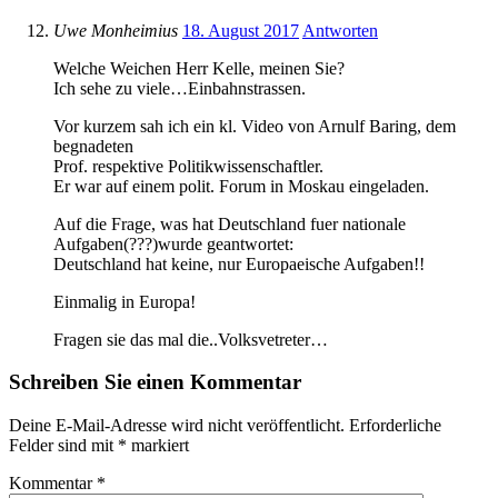
Uwe Monheimius
18. August 2017
Antworten
Welche Weichen Herr Kelle, meinen Sie?
Ich sehe zu viele…Einbahnstrassen.
Vor kurzem sah ich ein kl. Video von Arnulf Baring, dem
begnadeten
Prof. respektive Politikwissenschaftler.
Er war auf einem polit. Forum in Moskau eingeladen.
Auf die Frage, was hat Deutschland fuer nationale
Aufgaben(???)wurde geantwortet:
Deutschland hat keine, nur Europaeische Aufgaben!!
Einmalig in Europa!
Fragen sie das mal die..Volksvetreter…
Schreiben Sie einen Kommentar
Deine E-Mail-Adresse wird nicht veröffentlicht.
Erforderliche
Felder sind mit
*
markiert
Kommentar
*