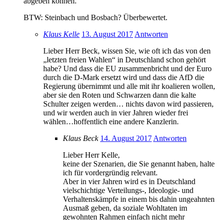
abgeben können.
BTW: Steinbach und Bosbach? Überbewertet.
Klaus Kelle
13. August 2017
Antworten
Lieber Herr Beck, wissen Sie, wie oft ich das von den
„letzten freien Wahlen“ in Deutschland schon gehört
habe? Und dass die EU zusammenbricht und der Euro
durch die D-Mark ersetzt wird und dass die AfD die
Regierung übernimmt und alle mit ihr koalieren wollen,
aber sie den Roten und Schwarzen dann die kalte
Schulter zeigen werden… nichts davon wird passieren,
und wir werden auch in vier Jahren wieder frei
wählen…hoffentlich eine andere Kanzlerin.
Klaus Beck
14. August 2017
Antworten
Lieber Herr Kelle,
keine der Szenarien, die Sie genannt haben, halte
ich für vordergründig relevant.
Aber in vier Jahren wird es in Deutschland
vielschichtige Verteilungs-, Ideologie- und
Verhaltenskämpfe in einem bis dahin ungeahnten
Ausmaß geben, da soziale Wohltaten im
gewohnten Rahmen einfach nicht mehr