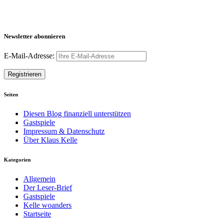
Newsletter abonnieren
E-Mail-Adresse:
Seiten
Diesen Blog finanziell unterstützen
Gastspiele
Impressum & Datenschutz
Über Klaus Kelle
Kategorien
Allgemein
Der Leser-Brief
Gastspiele
Kelle woanders
Startseite