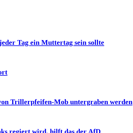
jeder Tag ein Muttertag sein sollte
ort
 von Trillerpfeifen-Mob untergraben werden
s regiert wird, hilft das der AfD