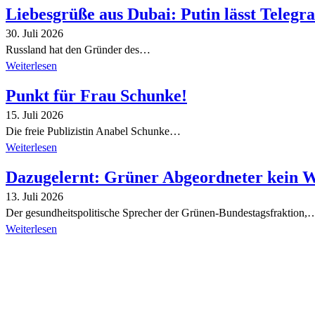
Liebesgrüße aus Dubai: Putin lässt Teleg
30. Juli 2026
Russland hat den Gründer des…
Weiterlesen
Punkt für Frau Schunke!
15. Juli 2026
Die freie Publizistin Anabel Schunke…
Weiterlesen
Dazugelernt: Grüner Abgeordneter kein 
13. Juli 2026
Der gesundheitspolitische Sprecher der Grünen-Bundestagsfraktion,
Weiterlesen
Alle Tagebuch-Beiträge