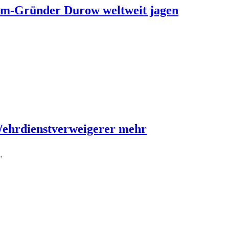
ram-Gründer Durow weltweit jagen
Wehrdienstverweigerer mehr
…