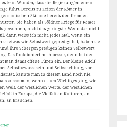
st es kein Wunder, dass die Regierung/en einen
inge führt. Bereits zu Zeiten der Römer in
 germanischen Stämme bereits den fremden
nutzten. Sie haben als Söldner Kriege für Römer
ts gewonnen, nicht das geringste. Wenn das nicht
til, dann weiss ich nicht. Jedes Mal, wenn ein
 so etwas wie Selbstwert gepredigt hat, haben sie
l und ihre Schergen predigen keinen Selbstwert,
ng. Das funktioniert noch besser, denn bei den
t man damit offene Türen ein. Der kleine Adolf
ber Selbstbewusstsein und Selbstachtung, vor
idarität, kannte man in diesem Land noch nie.
emals zusammen, wenn es um Wichtiges ging, wie
hen Welt, der westlichen Werte, der westlichen
Vielfalt in Europa, die Vielfalt an Kulturen, an
en, an Bräuchen.
orten