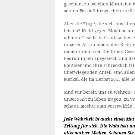
gesehen, zu welchen Mordtaten d
seinen Vorstoß inzwischen zurüc
Aber die Frage, die sich uns allen
leisten? Nicht gegen Muslime an s
offenen Gesellschaft mitmachen z
unserer Art zu leben, den Krieg er
immer intensiver. Die freien Gese
Bedrohungen ausgesetzt. Und da
Politiker und ihre schrecklich f
überwiegenden Anteil. Und allen
Merkel, die im Herbst 2015 alle S
Sind wir bereit, uns zu wehren? 
unsere Art zu leben tragen, zu 
schaut, möchte man verzweifeln
Jede Wahrheit braucht einen Muti
Zeitung für sich. Die Wahrheit au
alternativer Medien. Schauen Sie 