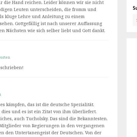
r die Hand reichen. Leider können wir sie nicht
S
ndigen Leuten unterscheiden, die fromm und
ls kluge Lehre und Anleitung zu einem
sehen. Gottgefällig ist nach unserer Auffassung
en Nächsten wie sich selber liebt und Gott dankt.
orten
eschrieben!
n
es kämpfen, das ist die deutsche Spezialität.
ies und es ist ein Zitat von ihm überliefert.
iches, auch Tucholsky. Das sind die Bekanntesten.
Mitglieder von Regierungen in den vergangenen
n den Untertanengeist der Deutschen. Von der