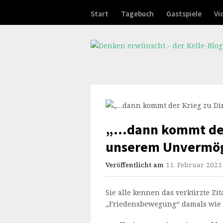
Start
Tagebuch
Gastspiele
Vi
„…dann kommt der 
unserem Unvermög
Veröffentlicht am
11. Februar 2021
Sie alle kennen das verkürzte Zit
„Friedensbewegung“ damals wie e