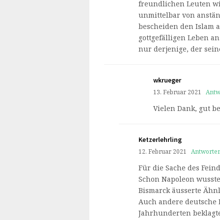
freundlichen Leuten wi
unmittelbar von anstä
bescheiden den Islam a
gottgefälligen Leben an
nur derjenige, der sein
wkrueger
13. Februar 2021
Antw
Vielen Dank, gut b
Ketzerlehrling
12. Februar 2021
Antworte
Für die Sache des Feind
Schon Napoleon wusste d
Bismarck äusserte Ähnl
Auch andere deutsche 
Jahrhunderten beklagte