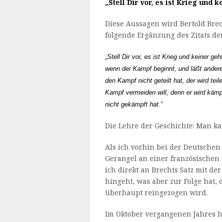
„Stell Dir vor, es ist Krieg und k
Diese Aussagen wird Bertold Brec
folgende Ergänzung des Zitats d
„Stell Dir vor, es ist Krieg und keiner 
wenn der Kampf beginnt, und läßt ander
den Kampf nicht geteilt hat, der wird te
Kampf vermeiden will, denn er wird kämp
nicht gekämpft hat.“
Die Lehre der Geschichte: Man ka
Als ich vorhin bei der Deutsche
Gerangel an einer französischen 
ich direkt an Brechts Satz mit d
hingeht, was aber zur Folge hat,
überhaupt reingezogen wird.
Im Oktober vergangenen Jahres h