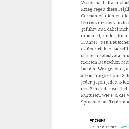
Warte aus betrachtet i
Krieg gegen diese Feigl
Germanien dienten die
Herren, dienten, nicht 
geführt und dabei nich
dumm ist, ziellos, infan
„Führer“ den Deutschen
es übertrieben. Merkil
sondern Selbstverachtu
meisten Deutschen renn
hat den Weg geebnet, a
allem Einigkeit und Sol
Jeder gegen jeden. Ni
den Erhalt der westlic
Kulturen, wie z. b. die 
Sprachen, an Tradition
Angelika
12. Februar 2021
Antw