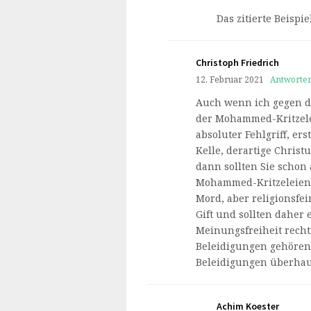
Das zitierte Beispie
Christoph Friedrich
12. Februar 2021
Antworte
Auch wenn ich gegen de
der Mohammed-Kritzelei
absoluter Fehlgriff, er
Kelle, derartige Christ
dann sollten Sie scho
Mohammed-Kritzeleien m
Mord, aber religionsfei
Gift und sollten daher
Meinungsfreiheit rechtf
Beleidigungen gehören
Beleidigungen überhau
Achim Koester