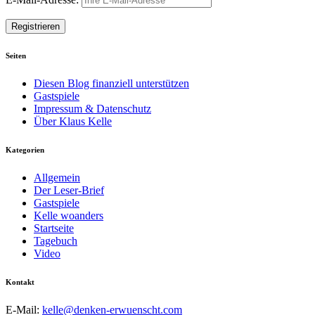
Seiten
Diesen Blog finanziell unterstützen
Gastspiele
Impressum & Datenschutz
Über Klaus Kelle
Kategorien
Allgemein
Der Leser-Brief
Gastspiele
Kelle woanders
Startseite
Tagebuch
Video
Kontakt
E-Mail:
kelle@denken-erwuenscht.com