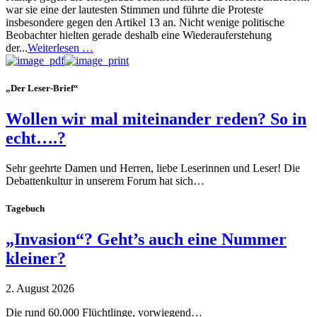
war sie eine der lautesten Stimmen und führte die Proteste
insbesondere gegen den Artikel 13 an. Nicht wenige politische
Beobachter hielten gerade deshalb eine Wiederauferstehung
der...
Weiterlesen …
„Der Leser-Brief“
Wollen wir mal miteinander reden? So in
echt….?
Sehr geehrte Damen und Herren, liebe Leserinnen und Leser! Die
Debattenkultur in unserem Forum hat sich…
Tagebuch
„Invasion“? Geht’s auch eine Nummer
kleiner?
2. August 2026
Die rund 60.000 Flüchtlinge, vorwiegend…