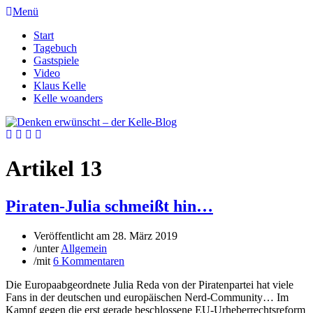
Menü
Start
Tagebuch
Gastspiele
Video
Klaus Kelle
Kelle woanders
Artikel 13
Piraten-Julia schmeißt hin…
Veröffentlicht am
28. März 2019
/
unter
Allgemein
/
mit
6 Kommentaren
Die Europaabgeordnete Julia Reda von der Piratenpartei hat viele
Fans in der deutschen und europäischen Nerd-Community… Im
Kampf gegen die erst gerade beschlossene EU-Urheberrechtsreform