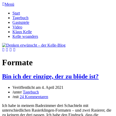
Menü
Start
Tagebuch
Gastspiele
Video
Klaus Kelle
Kelle woanders
Formate
Bin ich der einzige, der zu blöde ist?
Veröffentlicht am
4. April 2021
/
unter
Tagebuch
/
mit
24 Kommentaren
Ich habe in meinem Badezimmer drei Schachteln mit
unterschiedlichen Rasierklingen-Formaten – und zwei Rasierer, die
zu keinem der drei passen. Ich habe den Eindruck, dass die