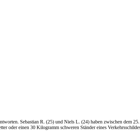
tworten. Sebastian R. (25) und Niels L. (24) haben zwischen dem 25.
tter oder einen 30 Kilogramm schweren Ständer eines Verkehrsschildes 