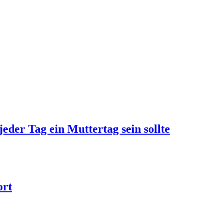
jeder Tag ein Muttertag sein sollte
ort