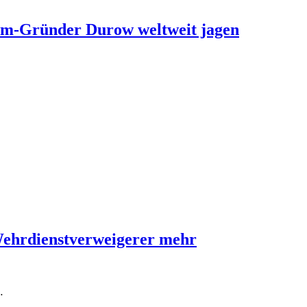
ram-Gründer Durow weltweit jagen
Wehrdienstverweigerer mehr
…