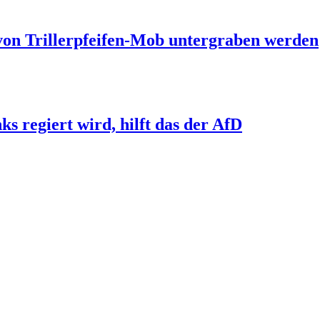
 von Trillerpfeifen-Mob untergraben werden
s regiert wird, hilft das der AfD