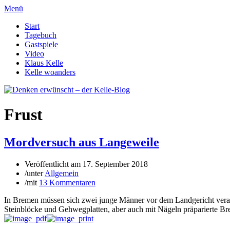
Menü
Start
Tagebuch
Gastspiele
Video
Klaus Kelle
Kelle woanders
Frust
Mordversuch aus Langeweile
Veröffentlicht am
17. September 2018
/
unter
Allgemein
/
mit
13 Kommentaren
In Bremen müssen sich zwei junge Männer vor dem Landgericht veran
Steinblöcke und Gehwegplatten, aber auch mit Nägeln präparierte Bre