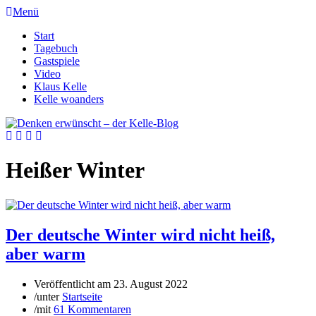
Menü
Start
Tagebuch
Gastspiele
Video
Klaus Kelle
Kelle woanders
Heißer Winter
Der deutsche Winter wird nicht heiß,
aber warm
Veröffentlicht am
23. August 2022
/
unter
Startseite
/
mit
61 Kommentaren