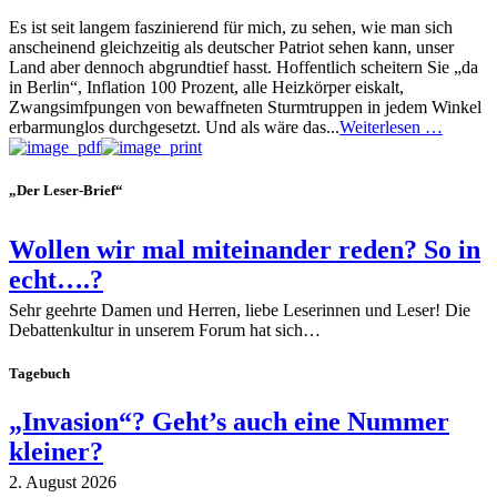
Es ist seit langem faszinierend für mich, zu sehen, wie man sich
anscheinend gleichzeitig als deutscher Patriot sehen kann, unser
Land aber dennoch abgrundtief hasst. Hoffentlich scheitern Sie „da
in Berlin“, Inflation 100 Prozent, alle Heizkörper eiskalt,
Zwangsimfpungen von bewaffneten Sturmtruppen in jedem Winkel
erbarmunglos durchgesetzt. Und als wäre das...
Weiterlesen …
„Der Leser-Brief“
Wollen wir mal miteinander reden? So in
echt….?
Sehr geehrte Damen und Herren, liebe Leserinnen und Leser! Die
Debattenkultur in unserem Forum hat sich…
Tagebuch
„Invasion“? Geht’s auch eine Nummer
kleiner?
2. August 2026