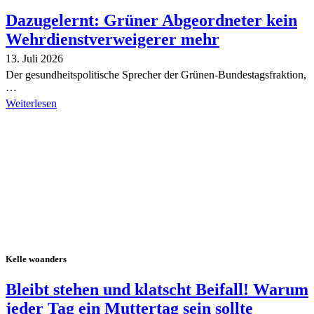
Dazugelernt: Grüner Abgeordneter kein
Wehrdienstverweigerer mehr
13. Juli 2026
Der gesundheitspolitische Sprecher der Grünen-Bundestagsfraktion,
…
Weiterlesen
Alle Tagebuch-Beiträge
Kelle woanders
Bleibt stehen und klatscht Beifall! Warum
jeder Tag ein Muttertag sein sollte