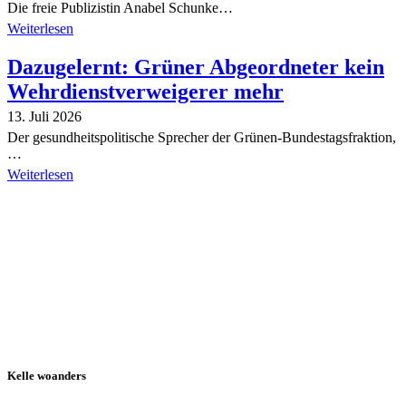
Die freie Publizistin Anabel Schunke…
Weiterlesen
Dazugelernt: Grüner Abgeordneter kein
Wehrdienstverweigerer mehr
13. Juli 2026
Der gesundheitspolitische Sprecher der Grünen-Bundestagsfraktion,
…
Weiterlesen
Alle Tagebuch-Beiträge
Kelle woanders