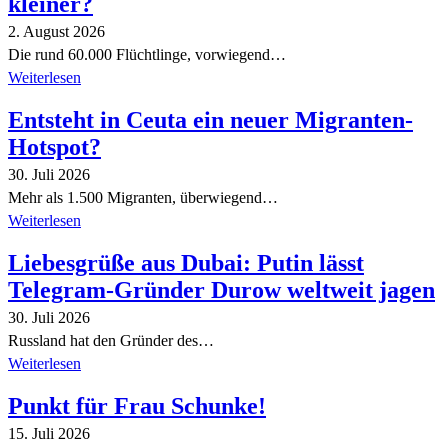
kleiner?
2. August 2026
Die rund 60.000 Flüchtlinge, vorwiegend…
Weiterlesen
Entsteht in Ceuta ein neuer Migranten-
Hotspot?
30. Juli 2026
Mehr als 1.500 Migranten, überwiegend…
Weiterlesen
Liebesgrüße aus Dubai: Putin lässt
Telegram-Gründer Durow weltweit jagen
30. Juli 2026
Russland hat den Gründer des…
Weiterlesen
Punkt für Frau Schunke!
15. Juli 2026