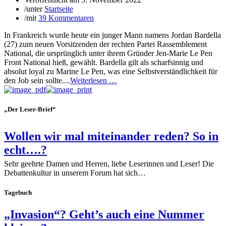
/
unter
Startseite
/
mit
39 Kommentaren
In Frankreich wurde heute ein junger Mann namens Jordan Bardella
(27) zum neuen Vorsitzenden der rechten Partei Rassemblement
National, die ursprünglich unter ihrem Gründer Jen-Marie Le Pen
Front National hieß, gewählt. Bardella gilt als scharfsinnig und
absolut loyal zu Marine Le Pen, was eine Selbstverständlichkeit für
den Job sein sollte....
Weiterlesen …
„Der Leser-Brief“
Wollen wir mal miteinander reden? So in
echt….?
Sehr geehrte Damen und Herren, liebe Leserinnen und Leser! Die
Debattenkultur in unserem Forum hat sich…
Tagebuch
„Invasion“? Geht’s auch eine Nummer