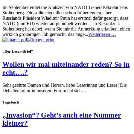
Im September endet die Amtszeit von NATO-Generalsekretär Jens
Stoltenberg. Die sollte eigentlich schon früher enden, aber
Russlands Präsident Wladimir Putin hat erstmal dafür gesorgt, dass
NATO (und EU) wieder aufgemöbelt werden – in Rekordzeit.
Stoltenberg hat dabei, wenn Sie mir die Anmerkung erlauben, einen
wirklich großartigen Job gemacht, das träge...
Weiterlesen …
„Der Leser-Brief“
Wollen wir mal miteinander reden? So in
echt….?
Sehr geehrte Damen und Herren, liebe Leserinnen und Leser! Die
Debattenkultur in unserem Forum hat sich…
Tagebuch
„Invasion“? Geht’s auch eine Nummer
kleiner?