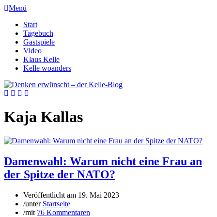
Menü
Start
Tagebuch
Gastspiele
Video
Klaus Kelle
Kelle woanders
Kaja Kallas
Damenwahl: Warum nicht eine Frau an
der Spitze der NATO?
Veröffentlicht am
19. Mai 2023
/
unter
Startseite
/
mit
76 Kommentaren