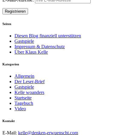
Seiten
Diesen Blog finanziell unterstützen
Gastspiele
Impressum & Datenschutz
Über Klaus Kelle
Kategorien
Allgemein
Der Leser-Brief
Gastspiele
Kelle woanders
Startseite
Tagebuch
Video
Kontakt
E-Mail:
kelle@denken-erwuenscht.com