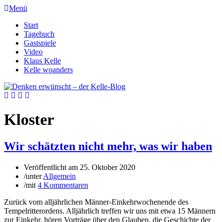
Menü
Start
Tagebuch
Gastspiele
Video
Klaus Kelle
Kelle woanders
Kloster
Wir schätzten nicht mehr, was wir haben
Veröffentlicht am
25. Oktober 2020
/
unter
Allgemein
/
mit
4 Kommentaren
Zurück vom alljährlichen Männer-Einkehrwochenende des
Tempelritterordens. Alljährlich treffen wir uns mit etwa 15 Männern
zur Einkehr, hören Vorträge über den Glauben, die Geschichte der