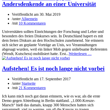
Andersdenkende an einer Universität
Veröffentlicht am
30. Mai 2019
/
unter
Allgemein
/
mit
10 Kommentaren
Universitäten sollten Einrichtungen der Forschung und Lehre und
besonders des freien Diskurses sein. In Deutschland hapert es mit
dem freien Diskurs an den Hochschulen zunehmend. Sie erinnern
sich sicher an geplante Vorträge an Unis, wo Veranstaltungen
abgesagt wurden, weil ein linker Mob gegen unliebsame Referenten
(Wendt, Kutschera) mobilisiert hatte. Erst...
Weiterlesen …
Aufstehen! Es ist noch lange nicht vorbei
Veröffentlicht am
17. September 2017
/
unter
Startseite
/
mit
21 Kommentaren
Ich kann mich noch gut daran erinnern, wie es war, als die erste
Demo gegen Abtreibung in Berlin stattfand. „1.000-Kreuze-
Marsch“ hieß das damals, knapp 300 Menschen hatten sich
versammelt, viel zu wenige, um all die Kreuze zu tragen.