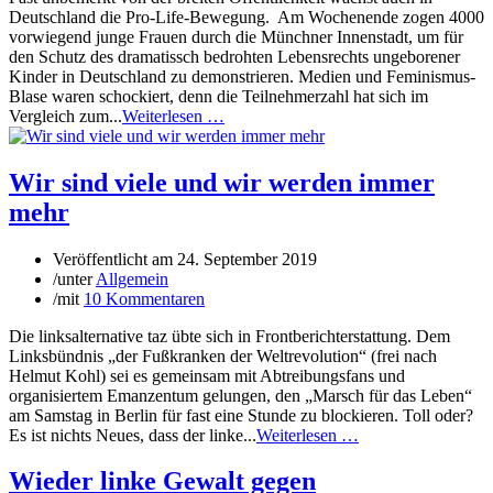
Deutschland die Pro-Life-Bewegung. Am Wochenende zogen 4000
vorwiegend junge Frauen durch die Münchner Innenstadt, um für
den Schutz des dramatissch bedrohten Lebensrechts ungeborener
Kinder in Deutschland zu demonstrieren. Medien und Feminismus-
Blase waren schockiert, denn die Teilnehmerzahl hat sich im
Vergleich zum...
Weiterlesen …
Wir sind viele und wir werden immer
mehr
Veröffentlicht am
24. September 2019
/
unter
Allgemein
/
mit
10 Kommentaren
Die linksalternative taz übte sich in Frontberichterstattung. Dem
Linksbündnis „der Fußkranken der Weltrevolution“ (frei nach
Helmut Kohl) sei es gemeinsam mit Abtreibungsfans und
organisiertem Emanzentum gelungen, den „Marsch für das Leben“
am Samstag in Berlin für fast eine Stunde zu blockieren. Toll oder?
Es ist nichts Neues, dass der linke...
Weiterlesen …
Wieder linke Gewalt gegen