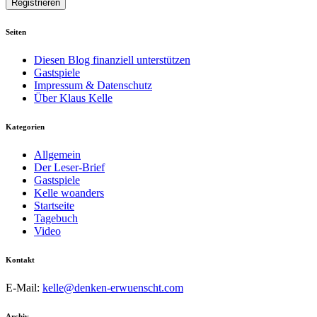
Seiten
Diesen Blog finanziell unterstützen
Gastspiele
Impressum & Datenschutz
Über Klaus Kelle
Kategorien
Allgemein
Der Leser-Brief
Gastspiele
Kelle woanders
Startseite
Tagebuch
Video
Kontakt
E-Mail:
kelle@denken-erwuenscht.com
Archiv