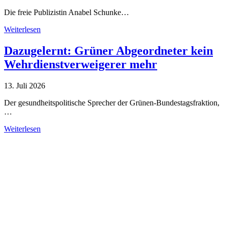
Die freie Publizistin Anabel Schunke…
Weiterlesen
Dazugelernt: Grüner Abgeordneter kein
Wehrdienstverweigerer mehr
13. Juli 2026
Der gesundheitspolitische Sprecher der Grünen-Bundestagsfraktion,
…
Weiterlesen
Alle Tagebuch-Beiträge